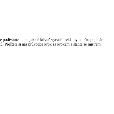
e podíváme na to, jak efektivně vytvořit reklamy na této populární
ů. Přečtěte si náš průvodce krok za krokem a staňte se mistrem