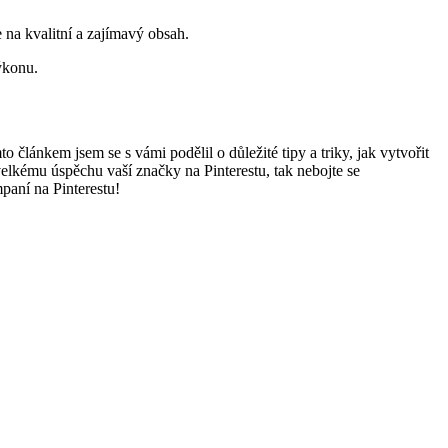
e na kvalitní a zajímavý obsah.
ýkonu.
článkem jsem se s vámi podělil o důležité tipy a triky, jak vytvořit
velkému úspěchu vaší značky na Pinterestu, tak nebojte se
paní na Pinterestu!