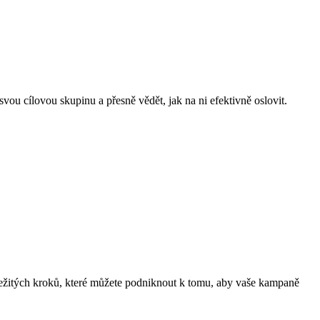
ou cílovou skupinu a přesně vědět, jak na ni efektivně oslovit.
ůležitých kroků, které můžete podniknout k tomu, aby vaše kampaně