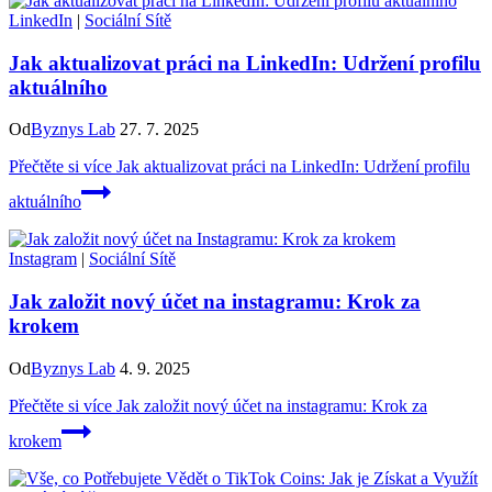
LinkedIn
|
Sociální Sítě
Jak aktualizovat práci na LinkedIn: Udržení profilu
aktuálního
Od
Byznys Lab
27. 7. 2025
Přečtěte si více
Jak aktualizovat práci na LinkedIn: Udržení profilu
aktuálního
Instagram
|
Sociální Sítě
Jak založit nový účet na instagramu: Krok za
krokem
Od
Byznys Lab
4. 9. 2025
Přečtěte si více
Jak založit nový účet na instagramu: Krok za
krokem