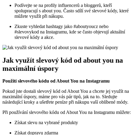
Podívejte se na profily influencerů a bloggerů, kteří
spolupracují s about you. Často sdílí své slevové kódy, které
můžete využít při nákupu.
Zkuste vyhledat hashtagy jako #aboutyoucz nebo
#slevovykod na Instagramu, kde se často objevují aktuální
slevové kódy a akce.
Jak využít slevový kód od about you na
maximální úspory
Použití slevového kódu od About You na Instagramu
Pokud jste dostali slevový kód od About You a chcete jej využít na
maximální úspory, máme pro vás pár tipů, jak na to. Sledujte
následující kroky a ušetřete peníze při nákupu vaší oblíbené módy.
Při používání slevového kódu od About You na Instagramu můžete:
Získat slevu na vybrané produkty
Získat dopravu zdarma