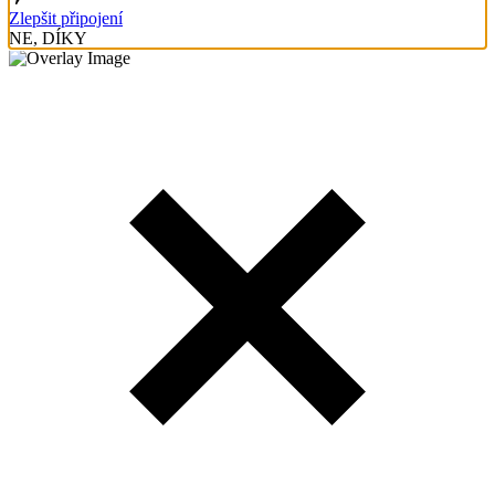
Zlepšit připojení
NE, DÍKY