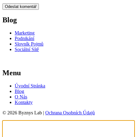
Blog
Marketing
Podnikání
Slovník Pojmů
Sociální Sítě
Menu
Úvodní Stránka
Blog
O Nás
Kontakty
© 2026 Byznys Lab |
Ochrana Osobních Údajů