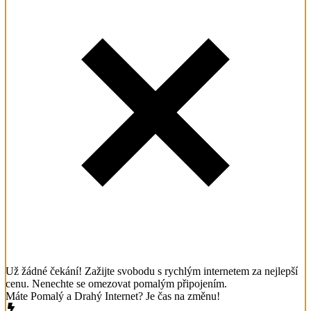
Už žádné čekání! Zažijte svobodu s rychlým internetem za nejlepší
cenu. Nenechte se omezovat pomalým připojením.
Máte Pomalý a Drahý Internet? Je čas na změnu!