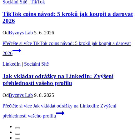
Sociální Sítě
|
TikTok
TikTok coins návod: 5 kroků jak koupit a darovat
2026
Od
Byznys Lab
5. 6. 2026
Přečtěte si více
TikTok coins návod: 5 kroků jak koupit a darovat
2026
LinkedIn
|
Sociální Sítě
Jak vkládat odrážky na LinkedIn: Zvýšení
přehlednosti vašeho profilu
Od
Byznys Lab
9. 8. 2025
Přečtěte si více
Jak vkládat odrážky na LinkedIn: Zvýšení
přehlednosti vašeho profilu