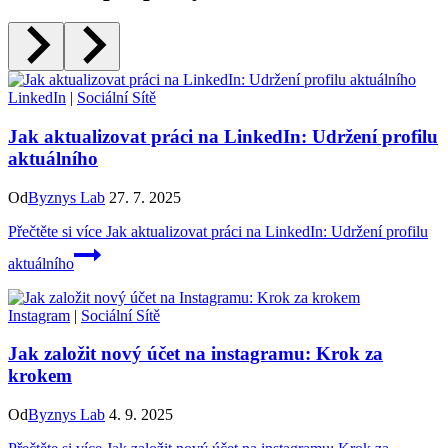
LinkedIn
|
Sociální Sítě
Jak aktualizovat práci na LinkedIn: Udržení profilu
aktuálního
Od
Byznys Lab
27. 7. 2025
Přečtěte si více
Jak aktualizovat práci na LinkedIn: Udržení profilu
aktuálního
Instagram
|
Sociální Sítě
Jak založit nový účet na instagramu: Krok za
krokem
Od
Byznys Lab
4. 9. 2025