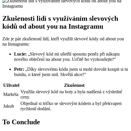
Zkušenosti lidí s využíváním slevových
kódů od about you na Instagramu
Zde je pár zkušeností lidí, kteří využili slevové kódy od about you
na Instagramu:
Lucie:
„Slevový kód mi ušetřil spoustu peněz při nákupu
nového oblečení na about you. Určitě ho vyzkoušejte!“
Petr:
„Díky slevovému kódu jsem si mohl dovolit koupit si tu
bundu, o které jsem snil. Skvělá akce!“
Uživatel
Zkušenost
Využila slevový kód na boty a byla nadšená z výsledné
Markéta
ceny.
Objednal si tričko se slevovým kódem a byl překvapen
Jakub
rychlostí dodání.
To Conclude