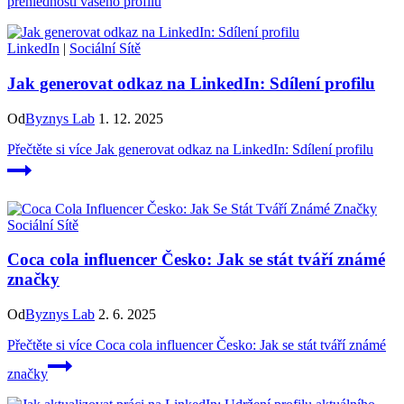
přehlednosti vašeho profilu
LinkedIn
|
Sociální Sítě
Jak generovat odkaz na LinkedIn: Sdílení profilu
Od
Byznys Lab
1. 12. 2025
Přečtěte si více
Jak generovat odkaz na LinkedIn: Sdílení profilu
Sociální Sítě
Coca cola influencer Česko: Jak se stát tváří známé
značky
Od
Byznys Lab
2. 6. 2025
Přečtěte si více
Coca cola influencer Česko: Jak se stát tváří známé
značky