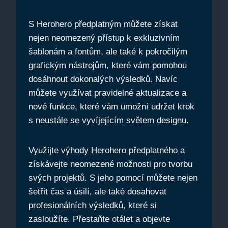
S Herohero předplatným můžete získat
nejen neomezený přístup k exkluzivním
šablonám a fontům, ale také k pokročilým
grafickým nástrojům, které vám pomohou
dosáhnout dokonalých výsledků. Navíc
můžete využívat pravidelné aktualizace a
nové funkce, které vám umožní udržet krok
s neustále se vyvíjejícím světem designu.
Využijte výhody Herohero předplatného a
získávejte neomezené možnosti pro tvorbu
svých projektů. S jeho pomocí můžete nejen
šetřit čas a úsilí, ale také dosahovat
profesionálních výsledků, které si
zasloužíte. Přestaňte otálet a objevte