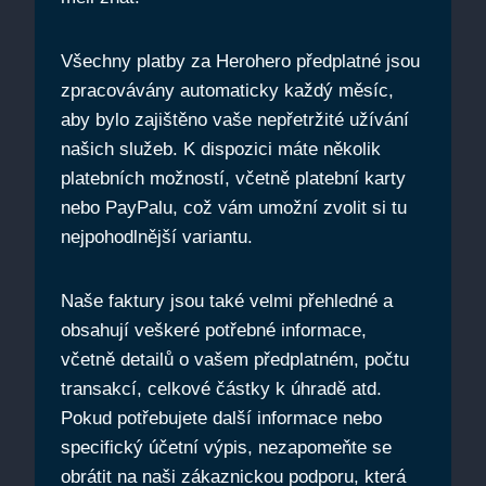
Všechny platby za Herohero předplatné jsou
zpracovávány automaticky každý měsíc,
aby bylo zajištěno vaše nepřetržité užívání
našich služeb. K dispozici máte několik
platebních možností, včetně platební karty
nebo PayPalu, což vám umožní zvolit si tu
nejpohodlnější variantu.
Naše faktury jsou také velmi přehledné a
obsahují veškeré potřebné informace,
včetně detailů o vašem předplatném, počtu
transakcí, celkové částky k úhradě atd.
Pokud potřebujete další informace nebo
specifický účetní výpis, nezapomeňte se
obrátit na naši zákaznickou podporu, která