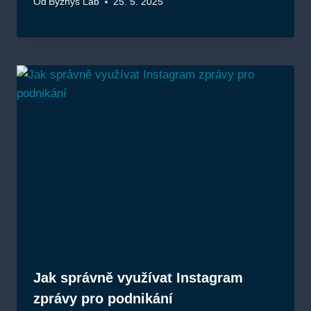
Od
Byznys Lab
25. 5. 2025
Jak správně využívat Instagram
zprávy pro podnikání