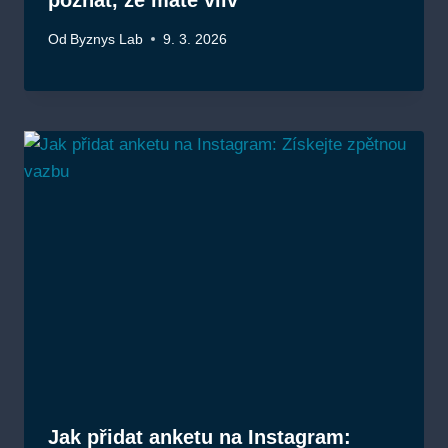
poznat, že máte vliv
Od
Byznys Lab
9. 3. 2026
Jak přidat anketu na Instagram: