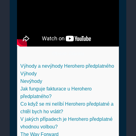
Obsah článku
Výhody a nevýhody Herohero předplatného
Výhody
Nevýhody
Jak funguje fakturace u Herohero
předplatného?
Co když se mi nelíbí Herohero předplatné a
chtěl bych ho vrátit?
V jakých případech je Herohero předplatné
vhodnou volbou?
The Way Forward