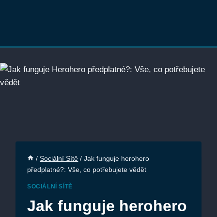
/
Sociální Sítě
/
Jak funguje herohero
předplatné?: Vše, co potřebujete vědět
SOCIÁLNÍ SÍTĚ
Jak funguje herohero