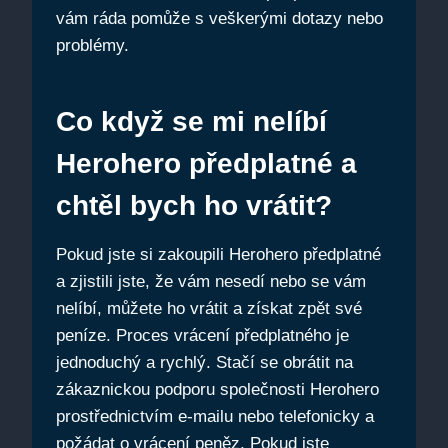
vám ráda pomůže s veškerými dotazy nebo
problémy.
Co když se mi nelíbí
Herohero předplatné a
chtěl bych ho vrátit?
Pokud jste si zakoupili Herohero předplatné
a zjistili jste, že vám nesedí nebo se vám
nelíbí, můžete ho vrátit a získat zpět své
peníze. Proces vrácení předplatného je
jednoduchý a rychlý. Stačí se obrátit na
zákaznickou podporu společnosti Herohero
prostřednictvím e-mailu nebo telefonicky a
požádat o vrácení peněz. Pokud jste