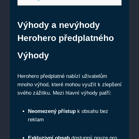
Výhody a nevýhody
Herohero předplatného
Výhody
Herohero předplatné nabízí uživatelům
mnoho výhod, které mohou využít k zlepšení
svého zážitku. Mezi hlavní výhody patří:
Neomezený přístup
k obsahu bez
reklam
Exkluzivní obsah
dostupný pouze pro