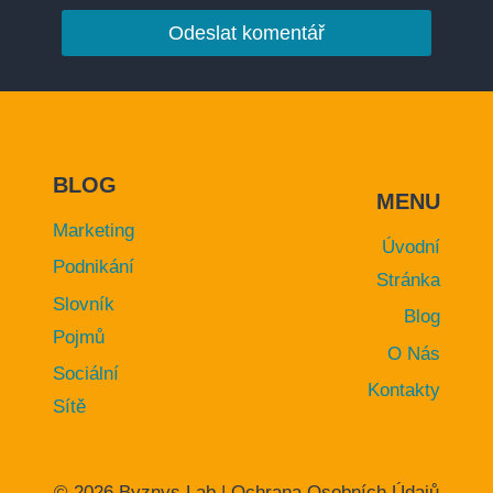
BLOG
MENU
Marketing
Úvodní
Podnikání
Stránka
Slovník
Blog
Pojmů
O Nás
Sociální
Kontakty
Sítě
© 2026 Byznys Lab |
Ochrana Osobních Údajů