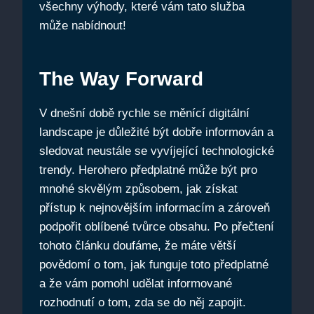
všechny výhody, které vám tato služba
může nabídnout!
The Way Forward
V dnešní době rychle se měnící digitální
landscape je důležité být dobře informován a
sledovat neustále se vyvíjející technologické
trendy. Herohero předplatné může být pro
mnohé skvělým způsobem, jak získat
přístup k nejnovějším informacím a zároveň
podpořit oblíbené tvůrce obsahu. Po přečtení
tohoto článku doufáme, že máte větší
povědomí o tom, jak funguje toto předplatné
a že vám pomohl udělat informované
rozhodnutí o tom, zda se do něj zapojit.