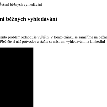
 Řešení běžných vyhledávání
ení běžných vyhledávání
te tento problém jednoduše vyřešit? V tomto článku se zaměříme na běž
Přečtěte si náš průvodce a staňte se mistrem vyhledávání na LinkedIn!