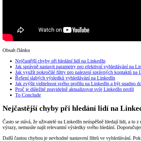
Obsah článku
Nejčastější chyby při hledání lidí na LinkedIn
Jak správně nastavit parametry pro efektivní vyhledávání na L
Jak využít pokročilé filtry pro nalezení správných kontaktů na
Řešení slabých výsledků vyhledávání na LinkedIn
Jak zvýšit viditelnost svého profilu na LinkedIn a být snadno 
Proč je důležité pravidelně aktualizovat svůj LinkedIn profil
To Conclude
Nejčastější chyby při hledání lidí na Linke
Často se stává, že uživatelé na LinkedIn neúspěšně hledají lidi, a t
výrazy, nemusíte najít relevantní výsledky svého hledání. Doporučujem
Další častou chybou je nevhodné nastavení filtrů ve vyhledávání. Pok