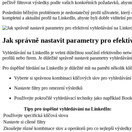
pečlivě filtrovat výsledky podle vašich konkrétních požadavků, abyste
Posledním běžným problémem je nedostatečný profil uživatele, který 
kompletní a aktuální profil na LinkedIn, abyste byli dobře viditelní pro 
Jak správně nastavit parametry pro efekti
Vyhledávání na LinkedIn je velmi důležitou součástí efektivního net
profilů nebo firem. Je důležité správně nastavit parametry vyhledávání
Pro úspěšné hledání na LinkedIn je důležité mít na paměti několik kl
Vyberte si správnou kombinaci klíčových slov pro vyhledávání
Nastavte filtry pro omezení výsledků
Používejte pokročilé vyhledávací techniky jako například Bool
Tipy pro úspěšné vyhledávání na LinkedIn:
Používejte specifická klíčová slova
Nastavte si cílené filtry
Zkoušejte různé kombinace slov a operátorů pro co nejlepší výsledky