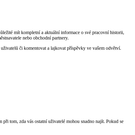
ležité mít kompletní a aktuální informace o své pracovní historii,
městnavatele nebo obchodní partnery.
ch uživatelů či komentovat a lajkovat příspěvky ve vašem odvětví.
m při tom, zda vás ostatní uživatelé mohou snadno najít. Pokud se