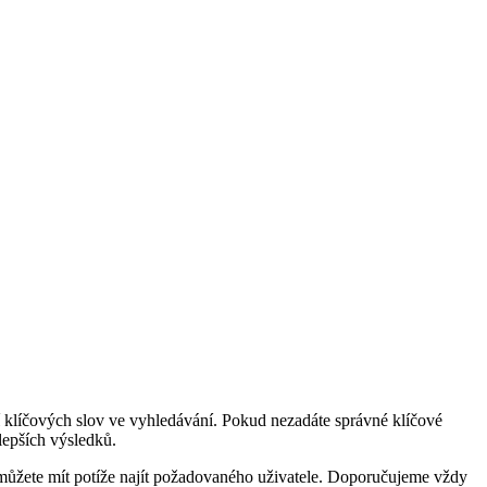
ní klíčových slov ve vyhledávání. Pokud nezadáte správné klíčové
lepších výsledků.
i, můžete mít potíže najít požadovaného uživatele. Doporučujeme vždy