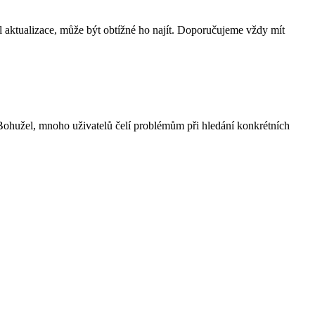
l aktualizace, může být obtížné ho najít. Doporučujeme vždy mít
 Bohužel, mnoho uživatelů čelí problémům při hledání konkrétních