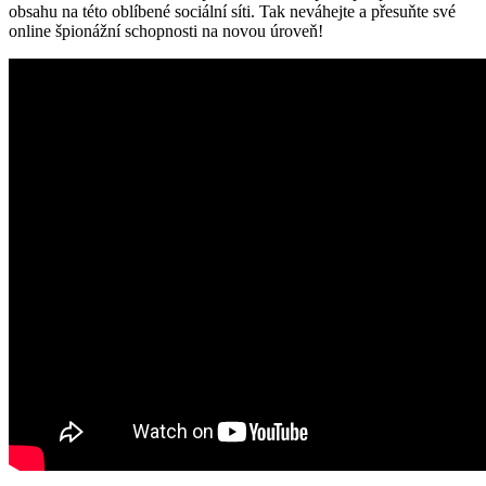
obsahu na této oblíbené sociální síti. Tak neváhejte a přesuňte své
online špionážní schopnosti na novou úroveň!