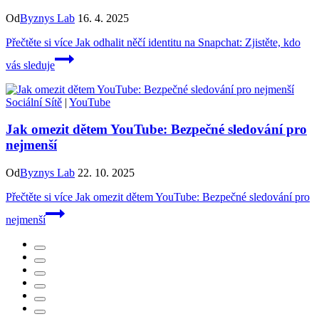
Od
Byznys Lab
16. 4. 2025
Přečtěte si více
Jak odhalit něčí identitu na Snapchat: Zjistěte, kdo
vás sleduje
Sociální Sítě
|
YouTube
Jak omezit dětem YouTube: Bezpečné sledování pro
nejmenší
Od
Byznys Lab
22. 10. 2025
Přečtěte si více
Jak omezit dětem YouTube: Bezpečné sledování pro
nejmenší