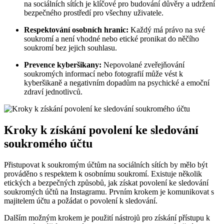
na sociálních sítích je klíčové pro budování důvěry a udržení
bezpečného prostředí pro všechny uživatele.
Respektování osobních hranic:
Každý má právo na své
soukromí a není vhodné nebo etické pronikat do něčího
soukromí bez jejich souhlasu.
Prevence kyberšikany:
Nepovolané zveřejňování
soukromých informací nebo fotografií může vést k
kyberšikaně a negativním dopadům na psychické a emoční
zdraví jednotlivců.
Kroky k získání povolení ke sledování
soukromého účtu
Přistupovat k soukromým účtům na sociálních sítích by mělo být
prováděno s respektem k osobnímu soukromí. Existuje několik
etických a bezpečných způsobů, jak získat povolení ke sledování
soukromých účtů na Instagramu. Prvním krokem je komunikovat s
majitelem účtu a požádat o povolení k sledování.
Dalším možným krokem je použití nástrojů pro získání přístupu k