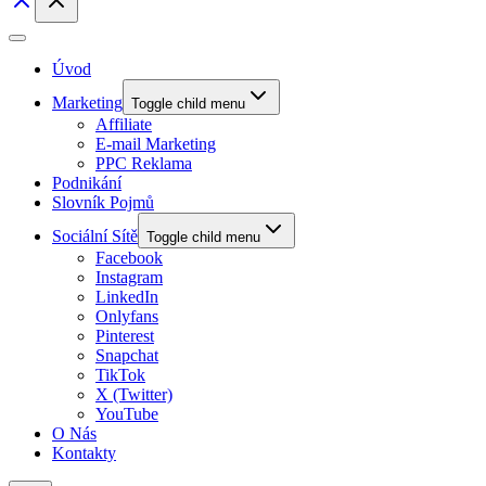
Úvod
Marketing
Toggle child menu
Affiliate
E-mail Marketing
PPC Reklama
Podnikání
Slovník Pojmů
Sociální Sítě
Toggle child menu
Facebook
Instagram
LinkedIn
Onlyfans
Pinterest
Snapchat
TikTok
X (Twitter)
YouTube
O Nás
Kontakty