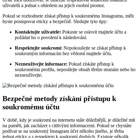
uživatelů a jednat s ohledem na jejich osobní prostor.
Pokud se rozhodnete získat přístup k soukromému Instagramu, měli
byste postupovat eticky a bezpečně. Sledujte tyto tipy:
Kontaktujte uživatele:
Pokuste se oslovit majitele účtu a
požádat ho o povolení k následování.
Respektujte soukromí:
Nepokoušejte se získat přístup k
soukromým informacím bez vědomí majitele účtu.
Nezneužívejte informace:
Pokud získáte přístup k
soukromému profilu, neposílejte obsah třetím stranám nebo ho
nezneužívejte.
Bezpečné metody získání přístupu k
soukromému účtu
V době, kdy je soukromí na internetu stále důležitější, je důležité mít
na paměti, jak zacházet s citlivými informacemi. Pokud se chystáte
podívat se na soukromý Instagram účet někoho jiného, je třeba
jednat eticky a s respektem k soukromí druhých. Existuje několik