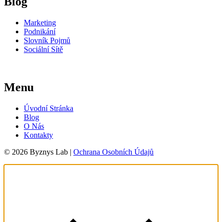
Blog
Marketing
Podnikání
Slovník Pojmů
Sociální Sítě
Menu
Úvodní Stránka
Blog
O Nás
Kontakty
© 2026 Byznys Lab |
Ochrana Osobních Údajů