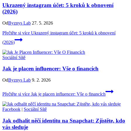
Ukrazený instagram účet: 5 kroků k obnovení
(2026)
Od
Byznys Lab
27. 5. 2026
Přečtěte si více
Ukrazený instagram účet: 5 kroků k obnovení
(2026)
Sociální Sítě
Jak je placen influencer: Vše o financích
Od
Byznys Lab
9. 2. 2026
Přečtěte si více
Jak je placen influencer: Vše o financích
Facebook
|
Sociální Sítě
Jak odhalit něčí identitu na Snapchat: Zjistěte, kdo
vás sleduje