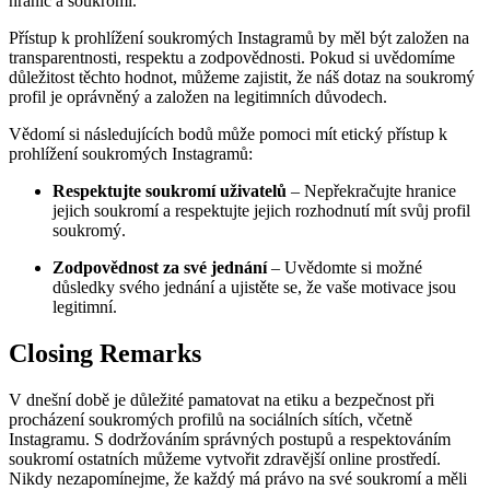
hranic a soukromí.
Přístup k prohlížení soukromých Instagramů by měl být založen na
transparentnosti, respektu a zodpovědnosti. Pokud si uvědomíme
důležitost těchto hodnot, můžeme zajistit, že náš dotaz na soukromý
profil je oprávněný a založen na legitimních důvodech.
Vědomí si následujících bodů může pomoci mít etický přístup k
prohlížení soukromých Instagramů:
Respektujte soukromí uživatelů
– Nepřekračujte hranice
jejich soukromí a respektujte jejich rozhodnutí mít svůj profil
soukromý.
Zodpovědnost za své jednání
– Uvědomte si možné
důsledky svého jednání a ujistěte se, že vaše motivace jsou
legitimní.
Closing Remarks
V dnešní době je důležité pamatovat na etiku a bezpečnost při
procházení soukromých profilů na sociálních sítích, včetně
Instagramu. S dodržováním správných postupů a respektováním
soukromí ostatních můžeme vytvořit zdravější online prostředí.
Nikdy nezapomínejme, že každý má právo na své soukromí a měli