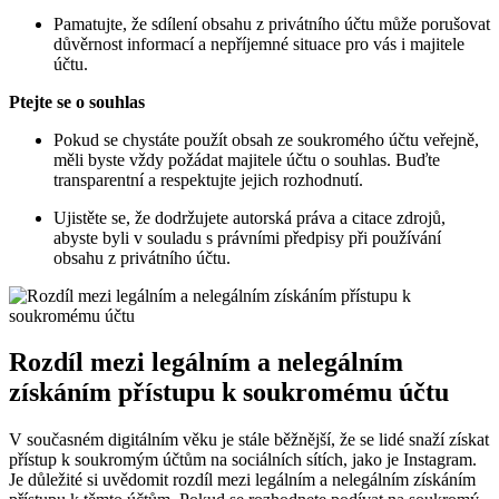
Pamatujte, že sdílení obsahu z privátního účtu může porušovat
důvěrnost informací a nepříjemné situace pro vás i majitele
účtu.
Ptejte se o souhlas
Pokud se chystáte použít obsah ze soukromého účtu veřejně,
měli byste vždy požádat majitele účtu o souhlas. Buďte
transparentní a respektujte jejich rozhodnutí.
Ujistěte se, že dodržujete autorská práva a citace zdrojů,
abyste byli v souladu s právními předpisy při používání
obsahu z privátního účtu.
Rozdíl mezi legálním a nelegálním
získáním přístupu k soukromému účtu
V současném digitálním věku je stále běžnější, že se lidé snaží získat
přístup k soukromým účtům na sociálních sítích, jako je Instagram.
Je důležité si uvědomit rozdíl mezi legálním a nelegálním získáním