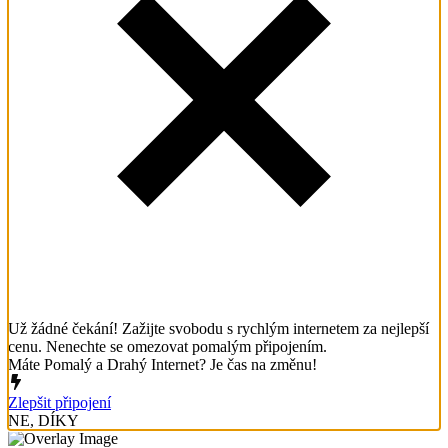
Už žádné čekání! Zažijte svobodu s rychlým internetem za nejlepší
cenu. Nenechte se omezovat pomalým připojením.
Máte Pomalý a Drahý Internet? Je čas na změnu!
Zlepšit připojení
NE, DÍKY