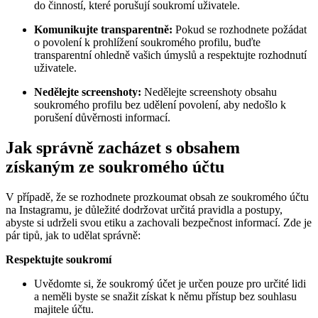
do činností, které porušují soukromí uživatele.
Komunikujte transparentně:
Pokud se rozhodnete požádat
o povolení k prohlížení soukromého profilu, buďte
transparentní ohledně vašich úmyslů a respektujte rozhodnutí
uživatele.
Nedělejte screenshoty:
Nedělejte screenshoty obsahu
soukromého profilu bez udělení povolení, aby nedošlo k
porušení důvěrnosti informací.
Jak správně zacházet s obsahem
získaným ze soukromého účtu
V případě, že se rozhodnete prozkoumat obsah ze soukromého účtu
na Instagramu, je důležité dodržovat určitá pravidla a postupy,
abyste si udrželi svou etiku a zachovali bezpečnost informací. Zde je
pár tipů, jak to udělat správně:
Respektujte soukromí
Uvědomte si, že soukromý účet je určen pouze pro určité lidi
a neměli byste se snažit získat k němu přístup bez souhlasu
majitele účtu.