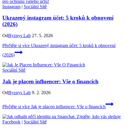
Instagram
|
Sociální Sítě
Ukrazený instagram účet: 5 kroků k obnovení
(2026)
Od
Byznys Lab
27. 5. 2026
Přečtěte si více
Ukrazený instagram účet: 5 kroků k obnovení
(2026)
Sociální Sítě
Jak je placen influencer: Vše o financích
Od
Byznys Lab
9. 2. 2026
Přečtěte si více
Jak je placen influencer: Vše o financích
Facebook
|
Sociální Sítě