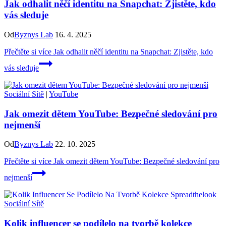
Jak odhalit něčí identitu na Snapchat: Zjistěte, kdo
vás sleduje
Od
Byznys Lab
16. 4. 2025
Přečtěte si více
Jak odhalit něčí identitu na Snapchat: Zjistěte, kdo
vás sleduje
Sociální Sítě
|
YouTube
Jak omezit dětem YouTube: Bezpečné sledování pro
nejmenší
Od
Byznys Lab
22. 10. 2025
Přečtěte si více
Jak omezit dětem YouTube: Bezpečné sledování pro
nejmenší
Sociální Sítě
Kolik influencer se podílelo na tvorbě kolekce