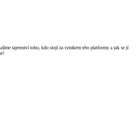
me tajemství toho, kdo stojí za vznikem této platformy a jak se jí
ne!