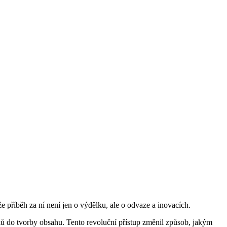
 příběh za ní není jen o výdělku, ale o odvaze a inovacích.
ků do tvorby obsahu. Tento revoluční přístup změnil způsob, jakým