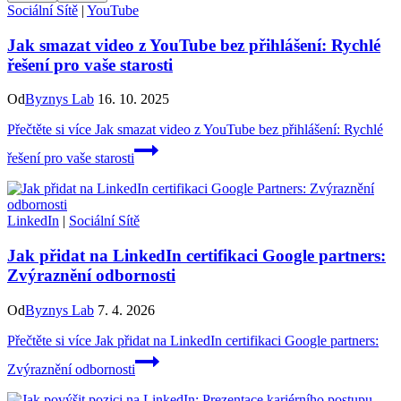
Sociální Sítě
|
YouTube
Jak smazat video z YouTube bez přihlášení: Rychlé
řešení pro vaše starosti
Od
Byznys Lab
16. 10. 2025
Přečtěte si více
Jak smazat video z YouTube bez přihlášení: Rychlé
řešení pro vaše starosti
LinkedIn
|
Sociální Sítě
Jak přidat na LinkedIn certifikaci Google partners:
Zvýraznění odbornosti
Od
Byznys Lab
7. 4. 2026
Přečtěte si více
Jak přidat na LinkedIn certifikaci Google partners:
Zvýraznění odbornosti