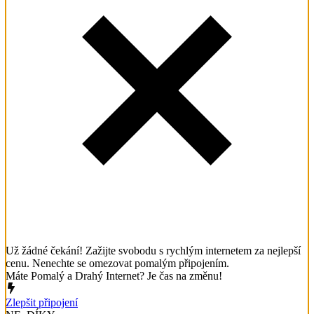
Už žádné čekání! Zažijte svobodu s rychlým internetem za nejlepší
cenu. Nenechte se omezovat pomalým připojením.
Máte Pomalý a Drahý Internet? Je čas na změnu!
Zlepšit připojení