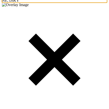
NE, DÍKY