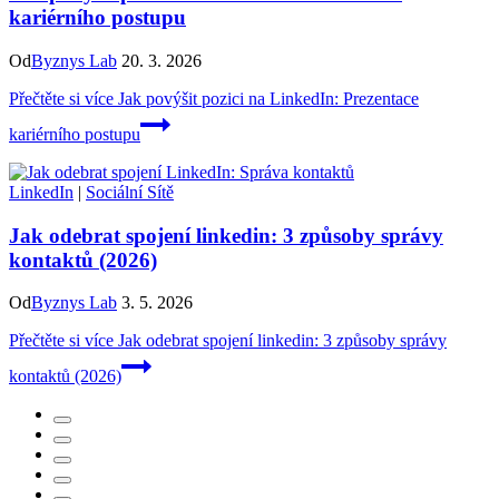
kariérního postupu
Od
Byznys Lab
20. 3. 2026
Přečtěte si více
Jak povýšit pozici na LinkedIn: Prezentace
kariérního postupu
LinkedIn
|
Sociální Sítě
Jak odebrat spojení linkedin: 3 způsoby správy
kontaktů (2026)
Od
Byznys Lab
3. 5. 2026
Přečtěte si více
Jak odebrat spojení linkedin: 3 způsoby správy
kontaktů (2026)