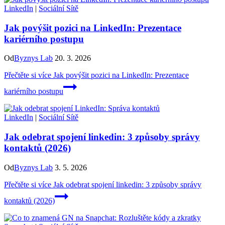
LinkedIn
|
Sociální Sítě
Jak povýšit pozici na LinkedIn: Prezentace
kariérního postupu
Od
Byznys Lab
20. 3. 2026
Přečtěte si více
Jak povýšit pozici na LinkedIn: Prezentace
kariérního postupu
LinkedIn
|
Sociální Sítě
Jak odebrat spojení linkedin: 3 způsoby správy
kontaktů (2026)
Od
Byznys Lab
3. 5. 2026
Přečtěte si více
Jak odebrat spojení linkedin: 3 způsoby správy
kontaktů (2026)