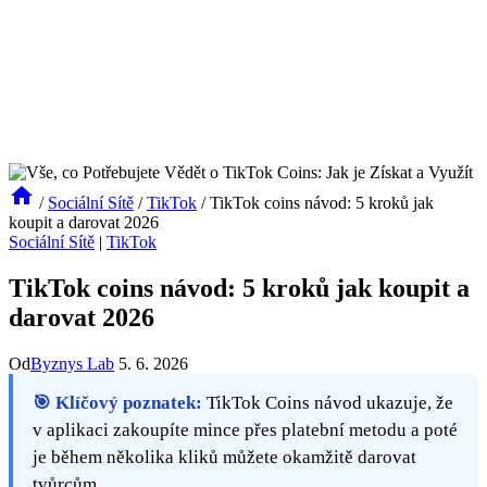
/
Sociální Sítě
/
TikTok
/
TikTok coins návod: 5 kroků jak
koupit a darovat 2026
Sociální Sítě
|
TikTok
TikTok coins návod: 5 kroků jak koupit a
darovat 2026
Od
Byznys Lab
5. 6. 2026
🎯 Klíčový poznatek:
TikTok Coins návod ukazuje, že
v aplikaci zakoupíte mince přes platební metodu a poté
je během několika kliků můžete okamžitě darovat
tvůrcům.