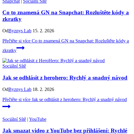
Snapchat
|
Sociální Sítě
Co to znamená GN na Snapchat: Rozluštěte kódy a
zkratky
Od
Byznys Lab
15. 2. 2026
Přečtěte si více
Co to znamená GN na Snapchat: Rozluštěte kódy a
zkratky
Sociální Sítě
Jak se odhlásit z herohero: Rychlý a snadný návod
Od
Byznys Lab
18. 2. 2026
Přečtěte si více
Jak se odhlásit z herohero: Rychlý a snadný návod
Sociální Sítě
|
YouTube
Jak smazat video z YouTube bez přihlášení: Rychlé