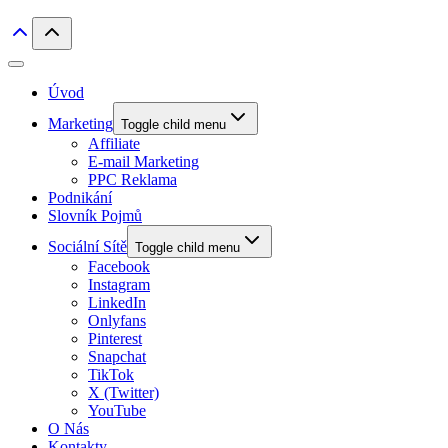
Úvod
Marketing
Toggle child menu
Affiliate
E-mail Marketing
PPC Reklama
Podnikání
Slovník Pojmů
Sociální Sítě
Toggle child menu
Facebook
Instagram
LinkedIn
Onlyfans
Pinterest
Snapchat
TikTok
X (Twitter)
YouTube
O Nás
Kontakty