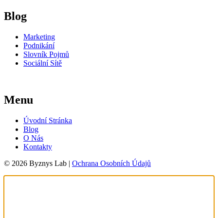
Blog
Marketing
Podnikání
Slovník Pojmů
Sociální Sítě
Menu
Úvodní Stránka
Blog
O Nás
Kontakty
© 2026 Byznys Lab |
Ochrana Osobních Údajů