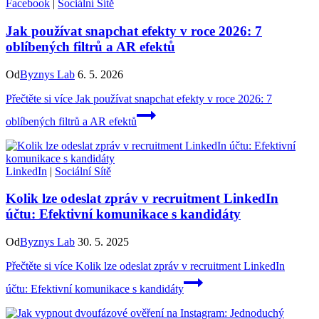
Facebook
|
Sociální Sítě
Jak používat snapchat efekty v roce 2026: 7
oblíbených filtrů a AR efektů
Od
Byznys Lab
6. 5. 2026
Přečtěte si více
Jak používat snapchat efekty v roce 2026: 7
oblíbených filtrů a AR efektů
LinkedIn
|
Sociální Sítě
Kolik lze odeslat zpráv v recruitment LinkedIn
účtu: Efektivní komunikace s kandidáty
Od
Byznys Lab
30. 5. 2025
Přečtěte si více
Kolik lze odeslat zpráv v recruitment LinkedIn
účtu: Efektivní komunikace s kandidáty