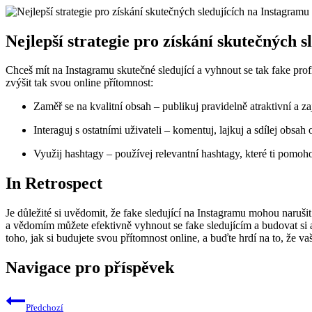
Nejlepší strategie pro získání skutečných 
Chceš mít na Instagramu skutečné sledující a vyhnout se tak fake profi
zvýšit tak svou online přítomnost:
Zaměř se na kvalitní obsah – publikuj pravidelně atraktivní a z
Interaguj s ostatními uživateli – komentuj, lajkuj a sdílej obsah o
Využij hashtagy – používej relevantní hashtagy, které ti pomoho
In Retrospect
Je důležité si uvědomit, že fake sledující na Instagramu mohou narušit
a vědomím můžete efektivně vyhnout se fake sledujícím a budovat si 
toho, jak si budujete svou přítomnost online, a buďte hrdí na to, že
Navigace pro příspěvek
Předchozí