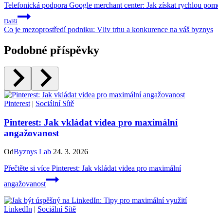
Telefonická podpora Google merchant center: Jak získat rychlou pom
Další
Co je mezoprostředí podniku: Vliv trhu a konkurence na váš byznys
Podobné příspěvky
Pinterest
|
Sociální Sítě
Pinterest: Jak vkládat videa pro maximální
angažovanost
Od
Byznys Lab
24. 3. 2026
Přečtěte si více
Pinterest: Jak vkládat videa pro maximální
angažovanost
LinkedIn
|
Sociální Sítě