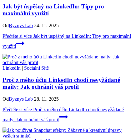
Jak být úspěšný na LinkedIn: Tipy pro
maximální využití
Od
Byznys Lab
24. 11. 2025
Přečtěte si více
Jak být úspěšný na LinkedIn: Tipy pro maximální
využití
LinkedIn
|
Sociální Sítě
Proč z mého účtu LinkedIn chodí nevyžádané
maily: Jak ochránit váš profil
Od
Byznys Lab
28. 11. 2025
Přečtěte si více
Proč z mého účtu LinkedIn chodí nevyžádané
maily: Jak ochránit váš profil