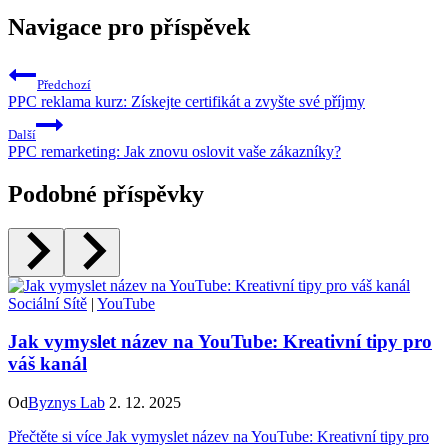
Navigace pro příspěvek
Předchozí
PPC reklama kurz: Získejte certifikát a zvyšte své příjmy
Další
PPC remarketing: Jak znovu oslovit vaše zákazníky?
Podobné příspěvky
Sociální Sítě
|
YouTube
Jak vymyslet název na YouTube: Kreativní tipy pro
váš kanál
Od
Byznys Lab
2. 12. 2025
Přečtěte si více
Jak vymyslet název na YouTube: Kreativní tipy pro