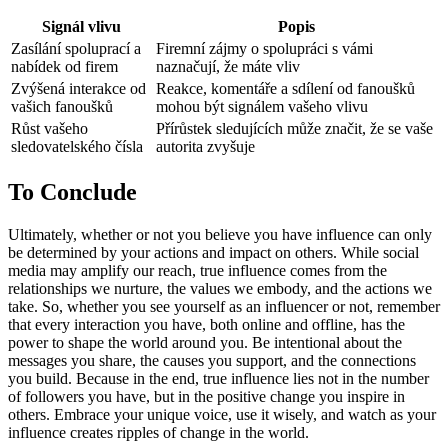
Signál vlivu
Popis
Zasílání spoluprací a
Firemní zájmy o spolupráci s vámi
nabídek od firem
naznačují, že máte vliv
Zvýšená interakce od
Reakce, komentáře a sdílení od fanoušků
vašich fanoušků
mohou být signálem vašeho vlivu
Růst vašeho
Přírůstek sledujících může značit, že se vaše
sledovatelského čísla
autorita zvyšuje
To Conclude
Ultimately, whether or not you believe you have influence can only
be determined by your actions and impact on others. While social
media may amplify our reach, true influence comes from the
relationships we nurture, the values we embody, and the actions we
take. So, whether you see yourself as an influencer or not, remember
that every interaction you have, both online and offline, has the
power to shape the world around you. Be intentional about the
messages you share, the causes you support, and the connections
you build. Because in the end, true influence lies not in the number
of followers you have, but in the positive change you inspire in
others. Embrace your unique voice, use it wisely, and watch as your
influence creates ripples of change in the world.