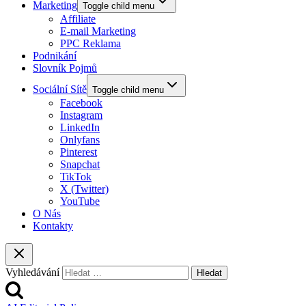
Marketing
Toggle child menu
Affiliate
E-mail Marketing
PPC Reklama
Podnikání
Slovník Pojmů
Sociální Sítě
Toggle child menu
Facebook
Instagram
LinkedIn
Onlyfans
Pinterest
Snapchat
TikTok
X (Twitter)
YouTube
O Nás
Kontakty
Vyhledávání