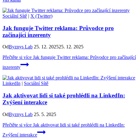
Sociální Sítě
|
X (Twitter)
Jak funguje Twitter reklama: Průvodce pro
začínající inzerenty
Od
Byznys Lab
25. 12. 2025
25. 12. 2025
Přečtěte si více
Jak funguje Twitter reklama: Průvodce pro začínající
inzerenty
LinkedIn
|
Sociální Sítě
Jak aktivovat lidi si také prohlédli na LinkedIn:
Zvýšení interakce
Od
Byznys Lab
25. 5. 2025
Přečtěte si více
Jak aktivovat lidi si také prohlédli na LinkedIn:
Zvýšení interakce