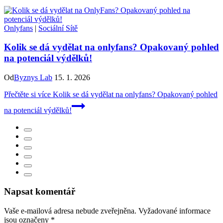
Onlyfans
|
Sociální Sítě
Kolik se dá vydělat na onlyfans? Opakovaný pohled
na potenciál výdělků!
Od
Byznys Lab
15. 1. 2026
Přečtěte si více
Kolik se dá vydělat na onlyfans? Opakovaný pohled
na potenciál výdělků!
Napsat komentář
Vaše e-mailová adresa nebude zveřejněna.
Vyžadované informace
jsou označeny
*