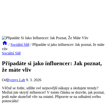
/
Sociální Sítě
/
Připadáte si jako influencer: Jak poznat, že máte
vliv
Sociální Sítě
Připadáte si jako influencer: Jak poznat,
že máte vliv
Od
Byznys Lab
9. 3. 2026
Věčně se fotíte, sdílíte své nejnovější nákupy a sledujete trendy?
Možná jste skrytý influencer! V tomto článku se dozvíte, jak poznat,
jestli máte skutečně vliv na ostatní. Připravte se na odhalení svého
potenciálu!