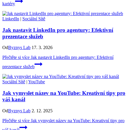
kariéry
LinkedIn
|
Sociální Sítě
Jak nastavit LinkedIn pro agentury: Efektivní
prezentace služeb
Od
Byznys Lab
17. 3. 2026
Přečtěte si více
Jak nastavit LinkedIn pro agentury: Efektivní
prezentace služeb
Sociální Sítě
|
YouTube
Jak vymyslet název na YouTube: Kreativní tipy pro
váš kanál
Od
Byznys Lab
2. 12. 2025
Přečtěte si více
Jak vymyslet název na YouTube: Kreativní tipy pro
váš kanál