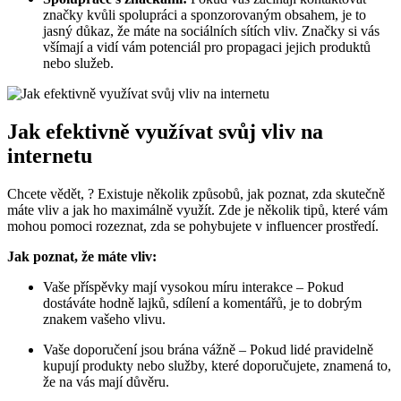
značky kvůli spolupráci a sponzorovaným obsahem, je to
jasný důkaz, že máte na sociálních sítích vliv. Značky si vás
všímají a vidí vám potenciál pro propagaci jejich produktů
nebo služeb.
Jak efektivně využívat svůj vliv na
internetu
Chcete vědět, ? Existuje několik způsobů, jak poznat, zda skutečně
máte vliv a jak ho maximálně využít. Zde je několik tipů, které vám
mohou pomoci rozeznat, zda se pohybujete v influencer prostředí.
Jak poznat, že máte vliv:
Vaše příspěvky mají vysokou míru interakce – Pokud
dostáváte hodně lajků, sdílení a komentářů, je to dobrým
znakem vašeho vlivu.
Vaše doporučení jsou brána vážně – Pokud lidé pravidelně
kupují produkty nebo služby, které doporučujete, znamená to,
že na vás mají důvěru.