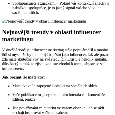
Spolupracujete s značkami – Pokud vás kontaktují značky s
nabídkou spolupráce, je to jasný signál vašeho vlivu na
sociálních sítích.
Nejnovější trendy v oblasti influencer
marketingu
V dnešní době je influencer marketing stále populárnější a mnoho
lidí si myslí, že by mohli být úspěšní jako influencer. Jak ale poznat,
zda máte skutečně vliv na své sledující? Existuje několik signálů,
díky kterým můžete zjistit, zda jste vhodní k tomu, abyste se stali
influencerem.
Jak poznat, že máte vliv:
Máte aktivní a zapojené sledující na sociálních sítích.
Vaše publikace mají vysokou míru interakce – komentáře,
sdílení, reakce.
Jste považováni za autoritu ve vašem oboru a lidé se rádi
nechají inspirovat vaším obsahem.