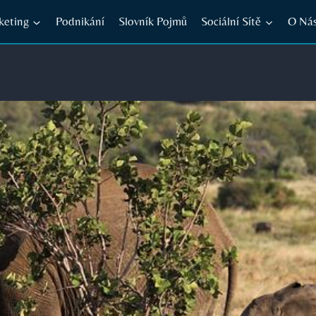
keting
Podnikání
Slovník Pojmů
Sociální Sítě
O Ná