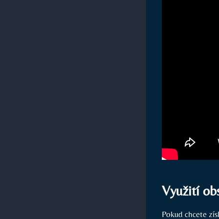
Využití ob
Pokud chcete získ