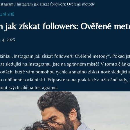
nstagram
/
Instagram jak získat followers: Ověřené metody
LNÍ SÍTĚ
m jak získat followers: Ověřené me
. 4. 2026
lánku „Instagram jak získat followers: Ověřené metody“. Pokud jst
kat sledující na Instagramu, jste na správném místě! V tomto článk
dách, které vám pomohou rychle a snadno získat nové sledující a 
o oblíbené sociální síti. Připravte se na praktické a užitečné rady,
ut svých cílů na Instagramu.