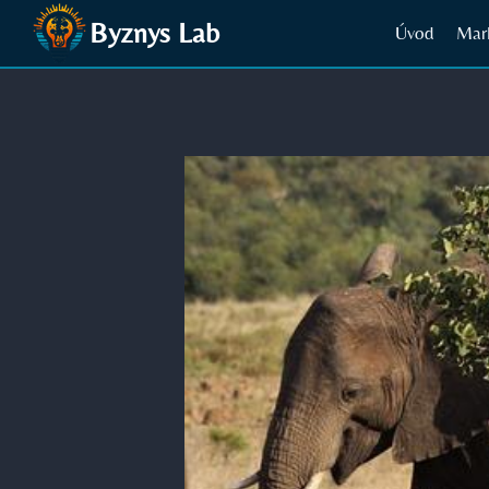
Přeskočit
Byznys Lab
Úvod
Mar
na
obsah