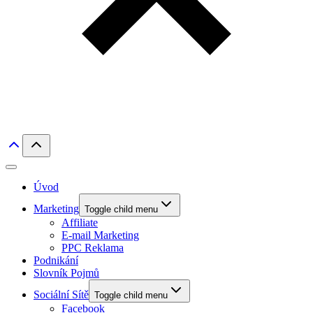
Úvod
Marketing
Toggle child menu
Affiliate
E-mail Marketing
PPC Reklama
Podnikání
Slovník Pojmů
Sociální Sítě
Toggle child menu
Facebook