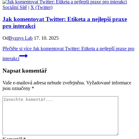
Sociální Sítě
|
X (Twitter)
Jak komentovat Twitter: Etiketa a nejlepší praxe
pro interakci
Od
Byznys Lab
17. 10. 2025
Přečtěte si více
Jak komentovat Twitter: Etiketa a nejlepší praxe pro
interakci
Napsat komentář
Vaše e-mailová adresa nebude zveřejněna.
Vyžadované informace
jsou označeny
*