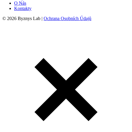
O Nás
Kontakty
© 2026 Byznys Lab |
Ochrana Osobních Údajů