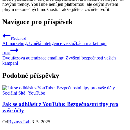
novými trendy. YouTube není jen platformou, ale celým světem
plným nekonečných možností. Takže jděte a začněte tvořit!
Navigace pro příspěvek
Předchozí
AI marketing: Umělá inteligence ve službách marketingu
Další
Dvoufazová autentizace emailing: Zvýšení bezpečnosti vašich
kampaní
Podobné příspěvky
Sociální Sítě
|
YouTube
Jak se odhlásit z YouTube: Bezpečnostní tipy pro
vaše účty
Od
Byznys Lab
3. 5. 2025