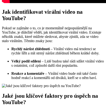
Jak identifikovat virální video na
YouTube?
Pokud se zajímáte o to, co je momentálně nejpopulárnější na
YouTube, je důležité vědět, jak identifikovat virální video. Existuje
několik znaků, které můžete sledovat, abyste zjistili, zda se video
stalo virálním. Těmito znaky jsou:
Rychlý nárůst zhlédnutí
– Virální video má tendenci se
rychle šířit a mít strmý nárůst zhlédnutí během krátké doby.
Velký podíl sdílení
– Lidé budou také rádi sdílet virální video
s ostatními, což způsobí další růst popularitu.
Reakce a komentáře
– Virální video bude mít také často
hodně reakcí a komentářů od diváků, kteří se o něm baví.
Jaké jsou klíčové faktory pro úspěch na
YouTube?