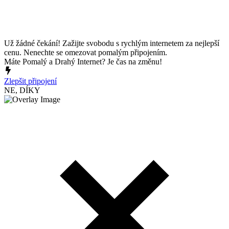
Už žádné čekání! Zažijte svobodu s rychlým internetem za nejlepší
cenu. Nenechte se omezovat pomalým připojením.
Máte Pomalý a Drahý Internet? Je čas na změnu!
Zlepšit připojení
NE, DÍKY