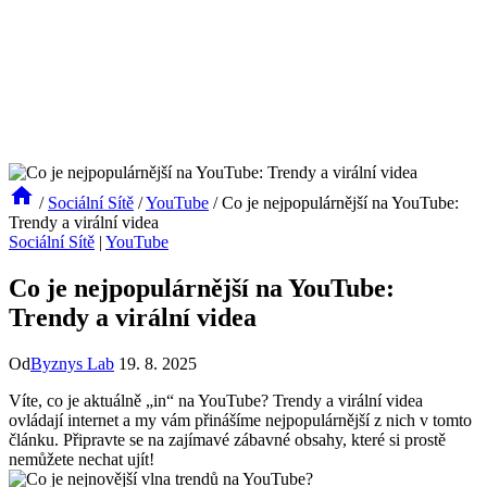
/
Sociální Sítě
/
YouTube
/
Co je nejpopulárnější na YouTube:
Trendy a virální videa
Sociální Sítě
|
YouTube
Co je nejpopulárnější na YouTube:
Trendy a virální videa
Od
Byznys Lab
19. 8. 2025
Víte, co je aktuálně „in“ na YouTube? Trendy a virální videa
ovládají internet a my vám přinášíme nejpopulárnější z nich v tomto
článku. Připravte se na zajímavé zábavné obsahy, které si prostě
nemůžete nechat ujít!