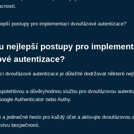
ucnosti.
u nejlepší postupy pro implement
vé autentizace?
i dvoufázové autentizace je důležité dodržovat některé nej
 spolehlivou a důvěryhodnou službu pro dvoufázovou autentiz
Google Authenticator nebo Authy.
é a jedinečné heslo pro každý účet a aktivujte dvoufázovou a
rstvu bezpečnosti.