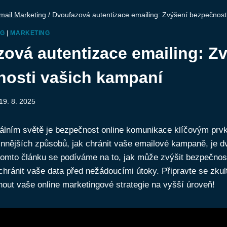
mail Marketing
/
Dvoufazová autentizace emailing: Zvýšení bezpečnost
NG
|
MARKETING
ová autentizace emailing: Z
nosti vašich kampaní
19. 8. 2025
tálním světě je bezpečnost online komunikace klíčovým pr
innějších způsobů, jak chránit vaše emailové kampaně, je 
tomto článku se podíváme na to, jak může zvýšit bezpečnos
hránit vaše data před nežádoucími útoky. Připravte se zkul
nout vaše online marketingové strategie na vyšší úroveň!