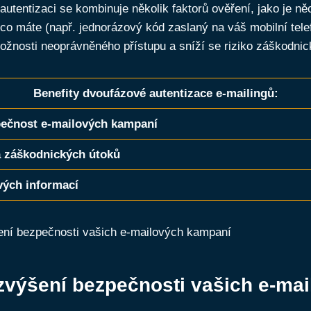
autentizaci se kombinuje několik faktorů ověření, jako je něc
 co máte (např. jednorázový kód zaslaný na váš mobilní tele
ožnosti neoprávněného přístupu a sníží se riziko záškodnic
Benefity dvoufázové autentizace e-mailingů:
ečnost e-mailových kampaní
a záškodnických útoků
vých informací
výšení bezpečnosti vašich e-ma