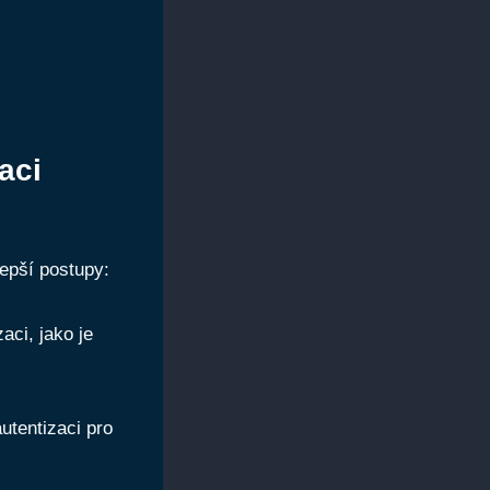
aci
lepší postupy:
aci, jako je
utentizaci pro