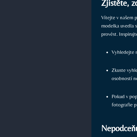
Zjistěte, 
Vítejte v našem p
modelka uvedla sv
provést. Inspirujt
Vyhledejte 
Zkuste vyhl
osobností n
Pokud v pop
fotografie 
Nepodceňu