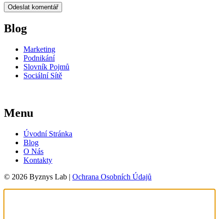
Blog
Marketing
Podnikání
Slovník Pojmů
Sociální Sítě
Menu
Úvodní Stránka
Blog
O Nás
Kontakty
© 2026 Byznys Lab |
Ochrana Osobních Údajů