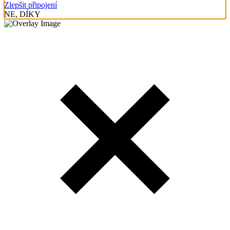
Zlepšit připojení
NE, DÍKY