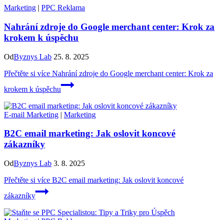
Marketing
|
PPC Reklama
Nahrání zdroje do Google merchant center: Krok za
krokem k úspěchu
Od
Byznys Lab
25. 8. 2025
Přečtěte si více
Nahrání zdroje do Google merchant center: Krok za
krokem k úspěchu
E-mail Marketing
|
Marketing
B2C email marketing: Jak oslovit koncové
zákazníky
Od
Byznys Lab
3. 8. 2025
Přečtěte si více
B2C email marketing: Jak oslovit koncové
zákazníky