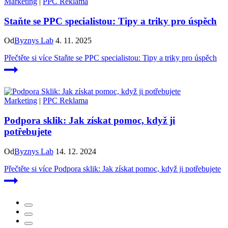
Marketing
|
PPC Reklama
Staňte se PPC specialistou: Tipy a triky pro úspěch
Od
Byznys Lab
4. 11. 2025
Přečtěte si více
Staňte se PPC specialistou: Tipy a triky pro úspěch
Marketing
|
PPC Reklama
Podpora sklik: Jak získat pomoc, když ji
potřebujete
Od
Byznys Lab
14. 12. 2024
Přečtěte si více
Podpora sklik: Jak získat pomoc, když ji potřebujete