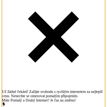
Už žádné čekání! Zažijte svobodu s rychlým internetem za nejlepší
cenu. Nenechte se omezovat pomalým připojením.
Máte Pomalý a Drahý Internet? Je čas na změnu!