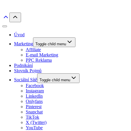
Úvod
Marketing
Toggle child menu
Affiliate
E-mail Marketing
PPC Reklama
Podnikání
Slovník Pojmů
Sociální Sítě
Toggle child menu
Facebook
Instagram
LinkedIn
Onlyfans
Pinterest
Snapchat
TikTok
X (Twitter)
YouTube