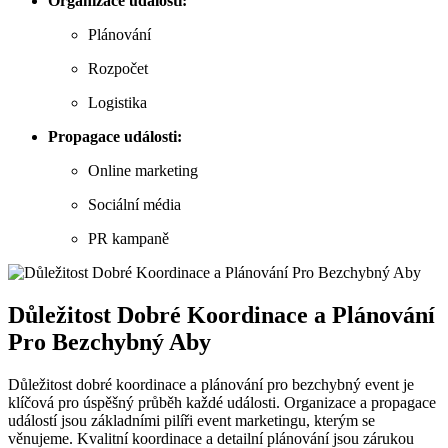
Organizace události:
Plánování
Rozpočet
Logistika
Propagace⁣ události:
Online marketing
Sociální média
PR⁤ kampaně
Důležitost ​Dobré Koordinace ‌a ⁤Plánování
Pro‍ Bezchybný Aby
Důležitost dobré koordinace ⁤a plánování pro ⁤bezchybný event je
klíčová pro úspěšný průběh ⁤každé události. ⁣Organizace a​ propagace
událostí jsou ​základními pilíři​ event marketingu, ‍kterým⁣ se⁤
věnujeme.‌ Kvalitní koordinace‍ a detailní plánování jsou ⁢zárukou