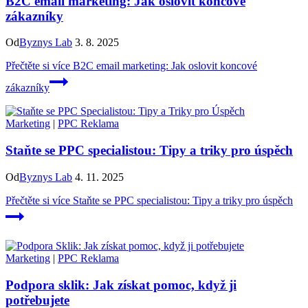
B2C email marketing: Jak oslovit koncové
zákazníky
Od
Byznys Lab
3. 8. 2025
Přečtěte si více
B2C email marketing: Jak oslovit koncové
zákazníky
Marketing
|
PPC Reklama
Staňte se PPC specialistou: Tipy a triky pro úspěch
Od
Byznys Lab
4. 11. 2025
Přečtěte si více
Staňte se PPC specialistou: Tipy a triky pro úspěch
Marketing
|
PPC Reklama
Podpora sklik: Jak získat pomoc, když ji
potřebujete