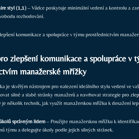
ire styl (1,1)
– Vůdce poskytuje minimální vedení a kontrolu a za
vobodu rozhodování.
ro zlepšení komunikace a spolupráce v 
ictvím manažerské mřížky
a je skvělým nástrojem pro nalezení ideálního stylu vedení ve v
ovat silné a slabé stránky manažerů a navrhovat strategie pro zl
 je několik technik, jak využít manažerskou mřížku k dosažení lep
úkolů správným lidem
– Použijte manažerskou mřížku k identifikac
nů týmu a delegujte úkoly podle jejich silných stránek.