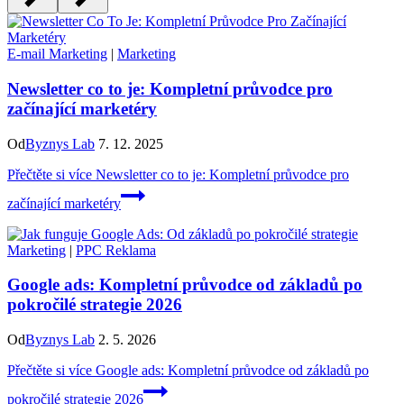
E-mail Marketing
|
Marketing
Newsletter co to je: Kompletní průvodce pro
začínající marketéry
Od
Byznys Lab
7. 12. 2025
Přečtěte si více
Newsletter co to je: Kompletní průvodce pro
začínající marketéry
Marketing
|
PPC Reklama
Google ads: Kompletní průvodce od základů po
pokročilé strategie 2026
Od
Byznys Lab
2. 5. 2026
Přečtěte si více
Google ads: Kompletní průvodce od základů po
pokročilé strategie 2026