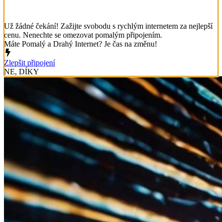
Už žádné čekání! Zažijte svobodu s rychlým internetem za nejlepší
cenu. Nenechte se omezovat pomalým připojením.
Máte Pomalý a Drahý Internet? Je čas na změnu!
Zlepšit připojení
NE, DÍKY