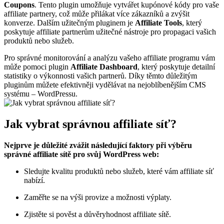
Coupons
. Tento plugin umožňuje vytvářet kupónové kódy pro vaše
affiliate partnery, což může přilákat více zákazníků a zvýšit
konverze. Dalším užitečným pluginem je
Affiliate Tools
, který
poskytuje affiliate partnerům užitečné nástroje pro propagaci vašich
produktů nebo služeb.
Pro správné monitorování a analýzu vašeho affiliate programu vám
může pomoci plugin
Affiliate Dashboard
, který poskytuje detailní
statistiky o výkonnosti vašich partnerů. Díky těmto důležitým
pluginům můžete efektivněji vydělávat na nejoblíbenějším CMS
systému – WordPressu.
Jak vybrat správnou affiliate síť?
Nejprve je důležité zvážit následující faktory při výběru
správné affiliate sítě pro svůj WordPress web:
Sledujte kvalitu produktů nebo služeb, které vám affiliate síť
nabízí.
Zaměřte se na výši provize a možnosti výplaty.
Zjistěte si pověst a důvěryhodnost affiliate sítě.