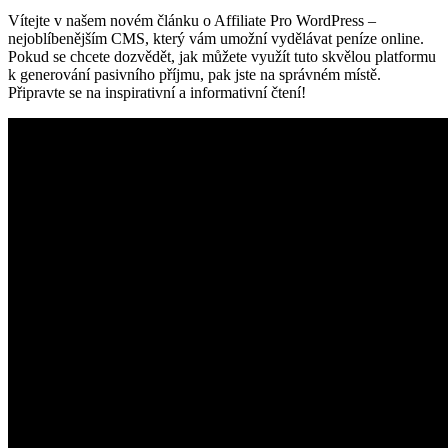
Vítejte v našem novém článku o Affiliate Pro WordPress –
nejoblíbenějším CMS, který vám umožní vydělávat peníze online.
Pokud se chcete dozvědět, jak můžete využít tuto skvělou platformu
k generování pasivního příjmu, pak jste na správném místě.
Připravte se na inspirativní a informativní čtení!