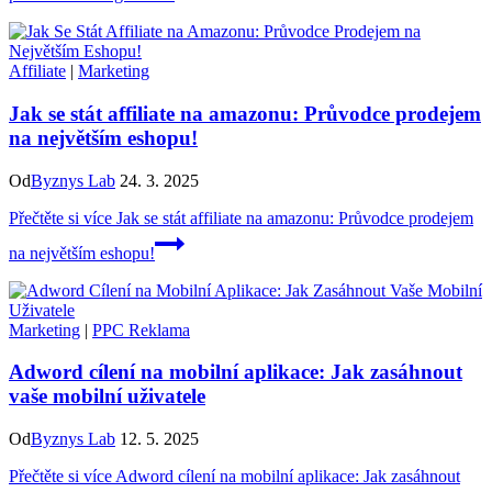
Affiliate
|
Marketing
Jak se stát affiliate na amazonu: Průvodce prodejem
na největším eshopu!
Od
Byznys Lab
24. 3. 2025
Přečtěte si více
Jak se stát affiliate na amazonu: Průvodce prodejem
na největším eshopu!
Marketing
|
PPC Reklama
Adword cílení na mobilní aplikace: Jak zasáhnout
vaše mobilní uživatele
Od
Byznys Lab
12. 5. 2025
Přečtěte si více
Adword cílení na mobilní aplikace: Jak zasáhnout