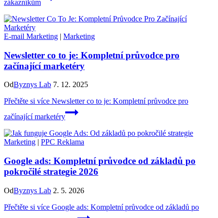
zákazníkům
E-mail Marketing
|
Marketing
Newsletter co to je: Kompletní průvodce pro
začínající marketéry
Od
Byznys Lab
7. 12. 2025
Přečtěte si více
Newsletter co to je: Kompletní průvodce pro
začínající marketéry
Marketing
|
PPC Reklama
Google ads: Kompletní průvodce od základů po
pokročilé strategie 2026
Od
Byznys Lab
2. 5. 2026
Přečtěte si více
Google ads: Kompletní průvodce od základů po