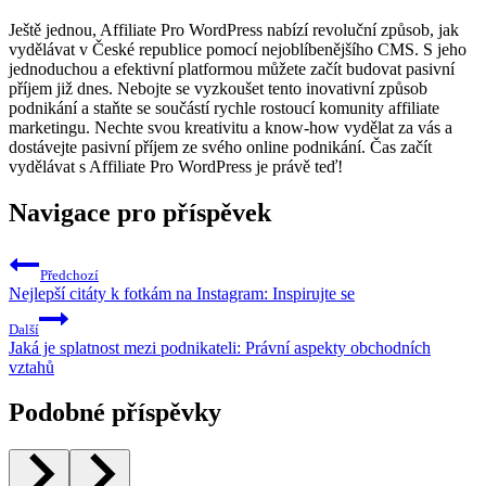
Ještě jednou, Affiliate Pro WordPress nabízí revoluční způsob, jak
vydělávat v České republice pomocí nejoblíbenějšího CMS. S jeho
jednoduchou a efektivní platformou můžete začít budovat pasivní
příjem již dnes. Nebojte se vyzkoušet tento inovativní způsob
podnikání a staňte se součástí rychle rostoucí komunity affiliate
marketingu. Nechte svou kreativitu a know-how vydělat za vás a
dostávejte pasivní příjem ze svého online podnikání. Čas začít
vydělávat s Affiliate Pro WordPress je právě teď!
Navigace pro příspěvek
Předchozí
Nejlepší citáty k fotkám na Instagram: Inspirujte se
Další
Jaká je splatnost mezi podnikateli: Právní aspekty obchodních
vztahů
Podobné příspěvky