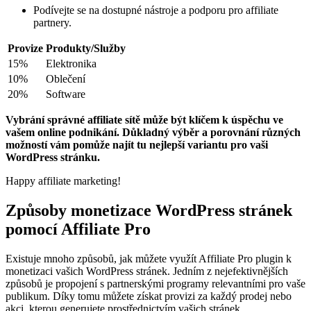
Podívejte se na dostupné nástroje a podporu pro affiliate
partnery.
Provize
Produkty/Služby
15%
Elektronika
10%
Oblečení
20%
Software
Vybrání správné affiliate sítě může být klíčem k úspěchu ve
vašem online podnikání. Důkladný výběr a porovnání různých
možností vám pomůže najít tu nejlepší variantu pro vaši
WordPress stránku.
Happy affiliate marketing!
Způsoby monetizace WordPress stránek
pomocí Affiliate Pro
Existuje mnoho způsobů, jak můžete využít Affiliate Pro plugin k
monetizaci vašich WordPress stránek. Jedním z nejefektivnějších
způsobů je propojení s partnerskými programy relevantními pro vaše
publikum. Díky tomu můžete získat provizi za každý prodej nebo
akci, kterou generujete prostřednictvím vašich stránek.