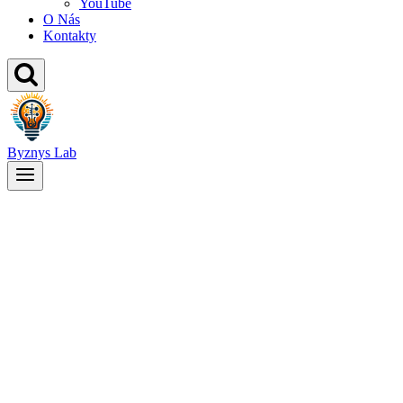
YouTube
O Nás
Kontakty
Byznys Lab