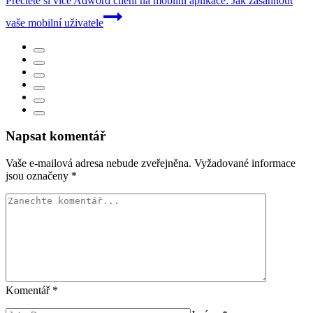
Přečtěte si více
Adword cílení na mobilní aplikace: Jak zasáhnout
vaše mobilní uživatele
Napsat komentář
Vaše e-mailová adresa nebude zveřejněna.
Vyžadované informace
jsou označeny
*
Komentář
*