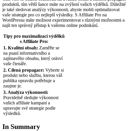
produktů, tím větší šance máte na zvýšení vašich výdělků. Důležité
je také sledovat analýzy výkonnosti, abyste mohli optimalizovat
vaše strategie pro co nejlepší výsledky. S Affiliate Pro na
WordPressu máte možnost experimentovat s různými možnostmi a
najít ten správný přístup k vašemu online podnikání.
Tipy pro maximalizaci výdělků
s Affiliate Pro:
1. Kvalitní obsah:
Zaměřte se
na psaní informativního a
zajímavého obsahu, který osloví
vaše čtenáře.
2. Cílená propagace:
Vyberte si
produkt nebo službu, kterou váš
publika opravdu potřebuje a
zaujme je.
3. Analýza výkonnosti:
Pravidelně sledujte výkonnost
vašich affiliate kampaní a
upravujte své strategie podle
výsledků.
In Summary