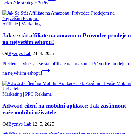
pokročilé strategie 2026
Affiliate
|
Marketing
Jak se stát affiliate na amazonu: Průvodce prodejem
na největším eshopu!
Od
Byznys Lab
24. 3. 2025
Přečtěte si více
Jak se stát affiliate na amazonu: Průvodce prodejem
na největším eshopu!
Marketing
|
PPC Reklama
Adword cílení na mobilní aplikace: Jak zasáhnout
vaše mobilní uživatele
Od
Byznys Lab
12. 5. 2025