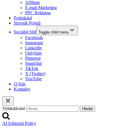
Affiliate
E-mail Marketing
PPC Reklama
Podnikání
Slovník Pojmů
Sociální Sítě
Toggle child menu
Facebook
Instagram
LinkedIn
Onlyfans
Pinterest
Snapchat
TikTok
X (Twitter)
YouTube
O Nás
Kontakty
Vyhledávání
AI Editorial Policy