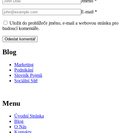
Jméno
*
E-mail
*
Uložit do prohlížeče jméno, e-mail a webovou stránku pro
budoucí komentáře.
Blog
Marketing
Podnikání
Slovník Pojmů
Sociální Sítě
Menu
Úvodní Stránka
Blog
O Nás
Kontakty