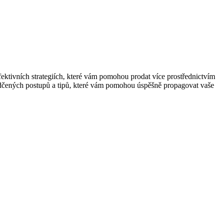
fektivních strategiích, které vám pomohou prodat více prostřednictvím
osvědčených postupů a tipů, které vám pomohou úspěšně propagovat vaše