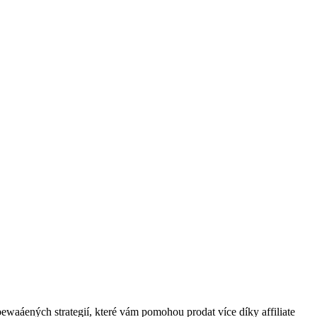
bewaáených strategií, které vám pomohou prodat více díky affiliate