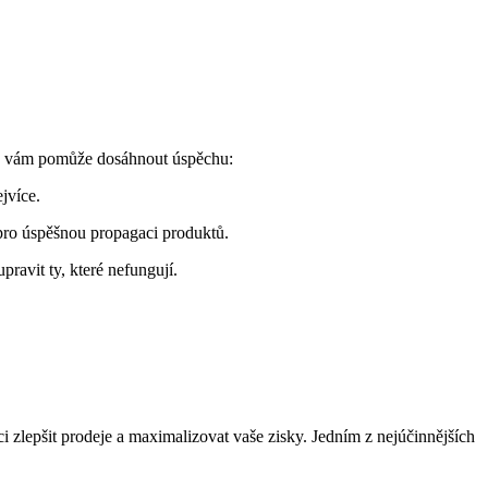
tipů vám pomůže dosáhnout úspěchu:
ejvíce.
 pro úspěšnou propagaci produktů.
pravit ty, které nefungují.
i zlepšit prodeje a maximalizovat vaše zisky. Jedním z nejúčinnějších