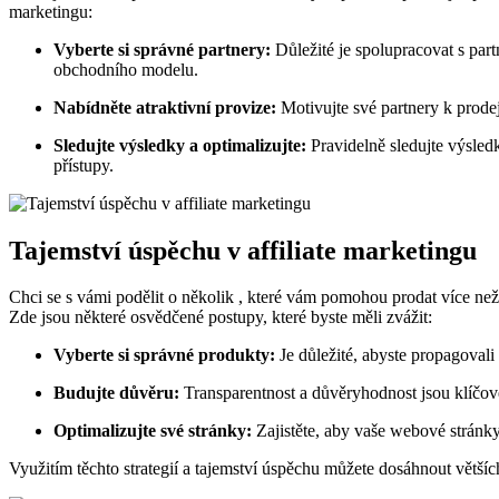
marketingu:
Vyberte si správné partnery:
Důležité je spolupracovat s part
obchodního modelu.
Nabídněte atraktivní provize:
Motivujte své partnery k prodeji
Sledujte výsledky a optimalizujte:
Pravidelně sledujte výsledk
přístupy.
Tajemství úspěchu v affiliate marketingu
Chci se s vámi podělit o několik , které vám pomohou prodat více ne
Zde jsou některé osvědčené postupy, které byste měli zvážit:
Vyberte si správné produkty:
Je důležité, abyste propagovali
Budujte důvěru:
Transparentnost a důvěryhodnost jsou klíčové
Optimalizujte své stránky:
Zajistěte, aby vaše webové stránky
Využitím těchto strategií a tajemství úspěchu můžete dosáhnout větších