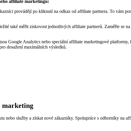
šeho affiliate marketingu:
kazníci provádějí po kliknutí na odkaz od affiliate partnera. To vám po
té také měřit ziskovost jednotlivých affiliate partnerů. Zaměřte se na p
o jsou Google Analytics nebo speciální affiliate marketingové platform
 pro dosažení maximálních výsledků.
e marketing
uktu nebo služby a získat nové zákazníky. Spolupráce s odborníky na af