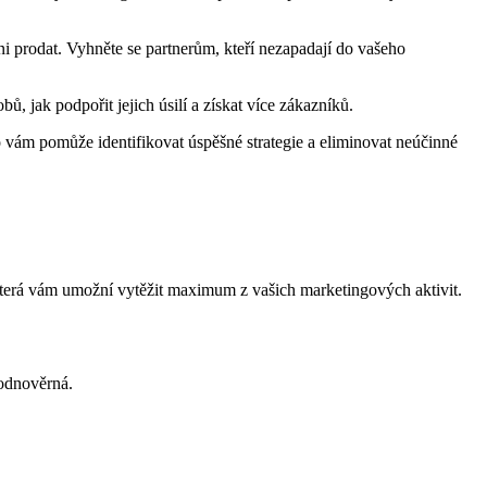
ni prodat. Vyhněte se partnerům, kteří nezapadají do vašeho
bů, jak podpořit jejich úsilí a získat více zákazníků.
To vám pomůže identifikovat úspěšné strategie a eliminovat neúčinné
 která vám umožní vytěžit maximum z vašich marketingových aktivit.
hodnověrná.