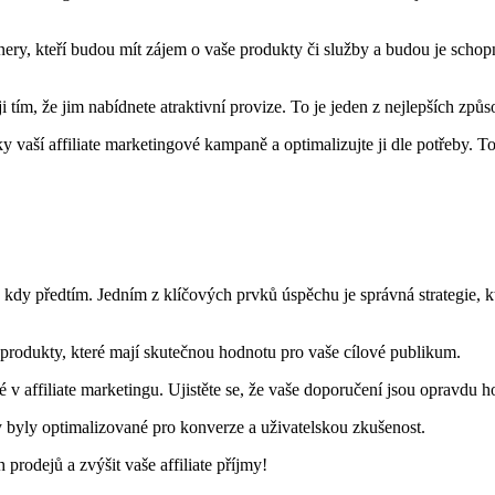
nery, kteří budou mít zájem o vaše produkty či služby a budou je schop
 tím, že jim nabídnete atraktivní provize. To je jeden z nejlepších způso
y vaší affiliate marketingové kampaně a optimalizujte ji dle potřeby. 
ž kdy předtím. Jedním z klíčových prvků úspěchu je správná strategie,
 produkty, které mají skutečnou hodnotu pro vaše cílové publikum.
 v affiliate marketingu. Ujistěte se, že vaše doporučení jsou opravdu 
 byly optimalizované pro konverze a uživatelskou zkušenost.
 prodejů a zvýšit vaše affiliate příjmy!