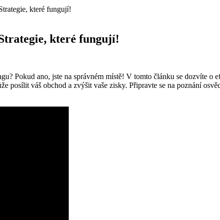
Strategie, které fungují!
Strategie, které fungují!
ingu? Pokud ano, jste na správném místě! V tomto článku se dozvíte o e
 může posílit váš obchod a zvýšit vaše zisky. Připravte se na poznání 