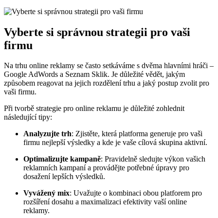
Vyberte si správnou strategii pro vaši
firmu
Na trhu online reklamy se často setkáváme s dvěma hlavními hráči –
Google AdWords a Seznam Sklik. Je důležité vědět, jakým
způsobem reagovat na jejich rozdělení trhu a jaký postup zvolit pro
vaši firmu.
Při tvorbě strategie pro online reklamu je důležité zohlednit
následující tipy:
Analyzujte trh
: Zjistěte, která platforma generuje pro vaši
firmu nejlepší výsledky a kde je vaše cílová skupina aktivní.
Optimalizujte kampaně
: Pravidelně sledujte výkon vašich
reklamních kampaní a provádějte potřebné úpravy pro
dosažení lepších výsledků.
Vyvážený mix
: Uvažujte o kombinaci obou platforem pro
rozšíření dosahu a maximalizaci efektivity vaší online
reklamy.