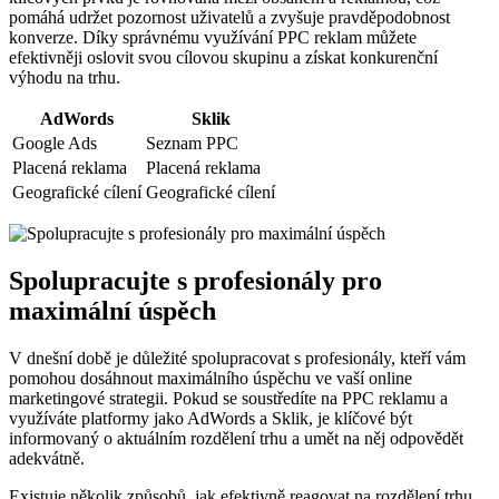
pomáhá udržet pozornost uživatelů a zvyšuje pravděpodobnost
konverze. Díky správnému využívání PPC reklam můžete
efektivněji oslovit svou cílovou skupinu a získat konkurenční
výhodu na trhu.
AdWords
Sklik
Google Ads
Seznam PPC
Placená reklama
Placená reklama
Geografické cílení
Geografické cílení
Spolupracujte s profesionály pro
maximální úspěch
V dnešní době je důležité spolupracovat s profesionály, kteří vám
pomohou dosáhnout maximálního úspěchu ve vaší online
marketingové strategii. Pokud se soustředíte na PPC reklamu a
využíváte platformy jako AdWords a Sklik, je klíčové být
informovaný o aktuálním rozdělení trhu a umět na něj odpovědět
adekvátně.
Existuje několik způsobů, jak efektivně reagovat na rozdělení trhu