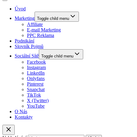
Úvod
Marketing
Toggle child menu
Affiliate
E-mail Marketing
PPC Reklama
Podnikání
Slovník Pojmů
Sociální Sítě
Toggle child menu
Facebook
Instagram
LinkedIn
Onlyfans
Pinterest
Snapchat
TikTok
X (Twitter)
YouTube
O Nás
Kontakty