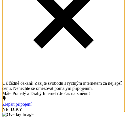
Už žádné čekání! Zažijte svobodu s rychlým internetem za nejlepší
cenu. Nenechte se omezovat pomalým připojením.
Máte Pomalý a Drahý Internet? Je čas na změnu!
Zlepšit připojení
NE, DÍKY