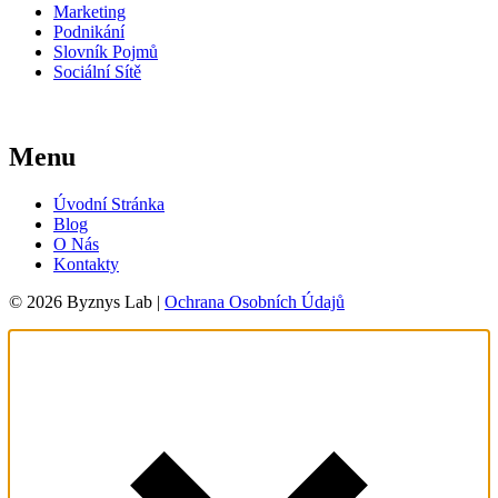
Marketing
Podnikání
Slovník Pojmů
Sociální Sítě
Menu
Úvodní Stránka
Blog
O Nás
Kontakty
© 2026 Byznys Lab |
Ochrana Osobních Údajů