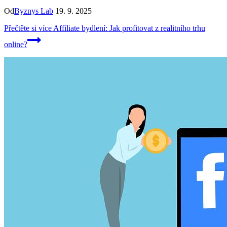
Od
Byznys Lab
19. 9. 2025
Přečtěte si více
Affiliate bydlení: Jak profitovat z realitního trhu
online?