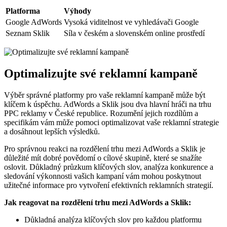
Platforma
Výhody
Google AdWords
Vysoká viditelnost ve vyhledávači Google
Seznam Sklik
Síla v českém a slovenském online prostředí
Optimalizujte své reklamní kampaně
Výběr správné platformy pro vaše reklamní kampaně může být
klíčem k úspěchu. AdWords a Sklik jsou dva hlavní hráči na trhu
PPC reklamy v České republice. Rozumění jejich rozdílům a
specifikám vám může pomoci optimalizovat vaše reklamní strategie
a dosáhnout lepších výsledků.
Pro správnou reakci na rozdělení trhu mezi AdWords a Sklik je
důležité mít dobré povědomí o cílové skupině, které se snažíte
oslovit. Důkladný průzkum klíčových slov, analýza konkurence a
sledování výkonnosti vašich kampaní vám mohou poskytnout
užitečné informace pro vytvoření efektivních reklamních strategií.
Jak reagovat na rozdělení trhu mezi AdWords a Sklik:
Důkladná analýza klíčových slov pro každou platformu