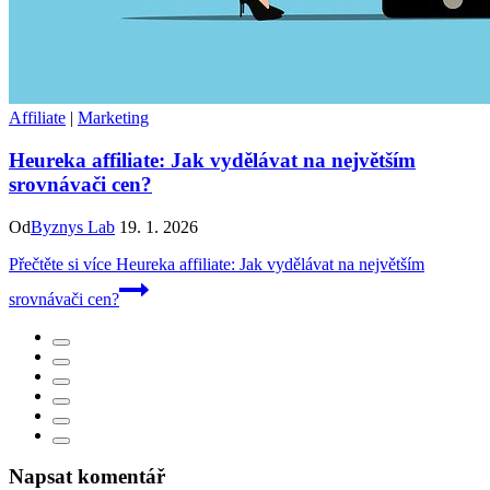
Affiliate
|
Marketing
Heureka affiliate: Jak vydělávat na největším
srovnávači cen?
Od
Byznys Lab
19. 1. 2026
Přečtěte si více
Heureka affiliate: Jak vydělávat na největším
srovnávači cen?
Napsat komentář