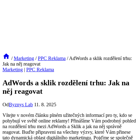
/
Marketing
/
PPC Reklama
/
AdWords a sklik rozdělení trhu:
Jak na něj reagovat
Marketing
|
PPC Reklama
AdWords a sklik rozdělení trhu: Jak na
něj reagovat
Od
Byznys Lab
11. 8. 2025
Vítejte v novém článku plném užitečných informací pro ty, kdo se
pohybují ve světě online reklamy! Přinášíme Vám podrobný pohled
na rozdělení trhu mezi AdWords a Sklik a jak na něj správně
reagovat. Buďte připraveni na všechny výzvy, které Vám přinese
tato dynamická oblast digitálního marketingu. Pojďme se společně