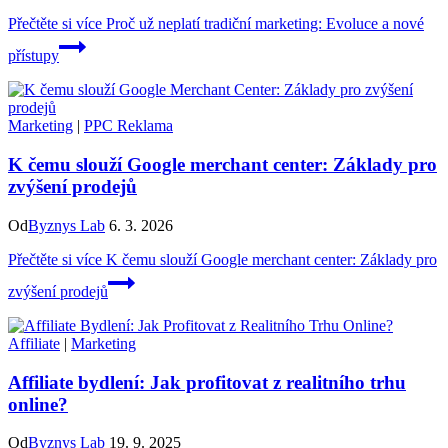
Přečtěte si více
Proč už neplatí tradiční marketing: Evoluce a nové
přístupy
Marketing
|
PPC Reklama
K čemu slouží Google merchant center: Základy pro
zvýšení prodejů
Od
Byznys Lab
6. 3. 2026
Přečtěte si více
K čemu slouží Google merchant center: Základy pro
zvýšení prodejů
Affiliate
|
Marketing
Affiliate bydlení: Jak profitovat z realitního trhu
online?
Od
Byznys Lab
19. 9. 2025