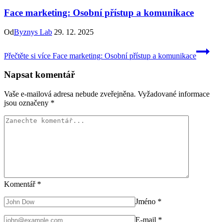
Face marketing: Osobní přístup a komunikace
Od
Byznys Lab
29. 12. 2025
Přečtěte si více
Face marketing: Osobní přístup a komunikace
Napsat komentář
Vaše e-mailová adresa nebude zveřejněna.
Vyžadované informace
jsou označeny
*
Komentář
*
Jméno
*
E-mail
*