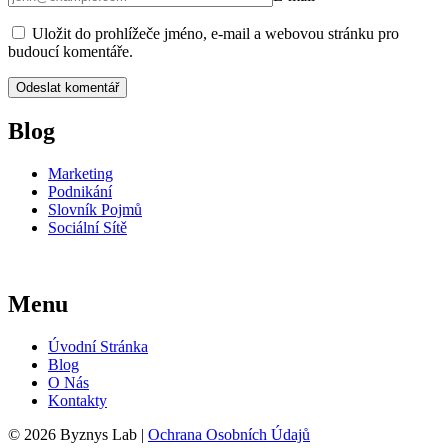
Uložit do prohlížeče jméno, e-mail a webovou stránku pro
budoucí komentáře.
Blog
Marketing
Podnikání
Slovník Pojmů
Sociální Sítě
Menu
Úvodní Stránka
Blog
O Nás
Kontakty
© 2026 Byznys Lab |
Ochrana Osobních Údajů