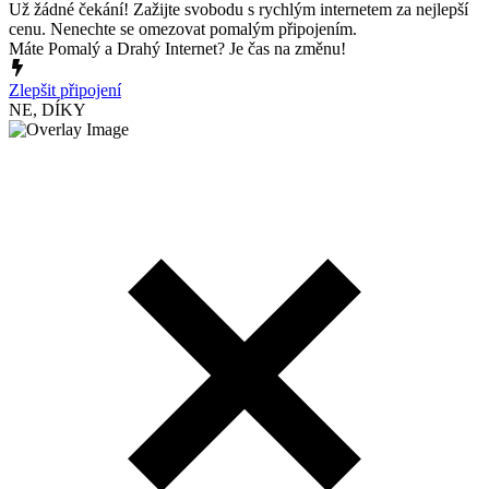
Už žádné čekání! Zažijte svobodu s rychlým internetem za nejlepší
cenu. Nenechte se omezovat pomalým připojením.
Máte Pomalý a Drahý Internet? Je čas na změnu!
Zlepšit připojení
NE, DÍKY