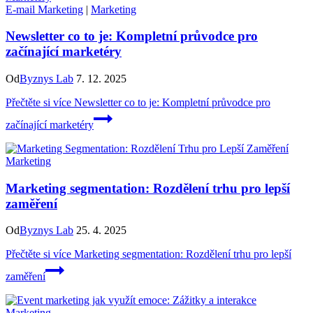
E-mail Marketing
|
Marketing
Newsletter co to je: Kompletní průvodce pro
začínající marketéry
Od
Byznys Lab
7. 12. 2025
Přečtěte si více
Newsletter co to je: Kompletní průvodce pro
začínající marketéry
Marketing
Marketing segmentation: Rozdělení trhu pro lepší
zaměření
Od
Byznys Lab
25. 4. 2025
Přečtěte si více
Marketing segmentation: Rozdělení trhu pro lepší
zaměření
Marketing