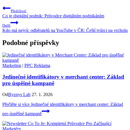
Předchozí
Co je digitální podnik: Průvodce digitálním podnikáním
Další
Kdo má nejvíc odběratelů na YouTube v ČR: Čeští tvůrci na vrcholu
Podobné příspěvky
Marketing
|
PPC Reklama
Jedinečné identifikátory v merchant center: Základ
pro úspěšné kampaně
Od
Byznys Lab
27. 1. 2026
Přečtěte si více
Jedinečné identifikátory v merchant center: Základ
pro úspěšné kampaně