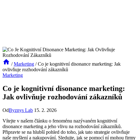
/
Marketing
/
Co je kognitivní disonance marketing: Jak
ovlivňuje rozhodování zákazníků
Marketing
Co je kognitivní disonance marketing:
Jak ovlivňuje rozhodování zákazníků
Od
Byznys Lab
15. 2. 2026
Vítejte v našem ‍článku ‌o⁤ fenoménu nazývaném kognitivní
disonance marketing⁤ a jeho ⁤vlivu na rozhodování zákazníků.
Připravte ‍se na hlubší pohled do toho,⁢ jak​ tato strategie ovlivňuje
naše myšlení ‌a nakupování. Sledujte,⁤ jak se pomocí ní mohou firmy