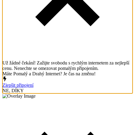
Už žádné čekání! Zažijte svobodu s rychlým internetem za nejlepší
cenu. Nenechte se omezovat pomalým připojením.
Máte Pomalý a Drahý Internet? Je čas na změnu!
Zlepšit připojení
NE, DÍKY