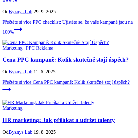
Od
Byznys Lab
29. 9. 2025
Přečtěte si více
PPC checklist: Ujistěte se, že vaše kampaně jsou na
100%
Marketing
|
PPC Reklama
Cena PPC kampaně: Kolik skutečně stojí úspěch?
Od
Byznys Lab
11. 6. 2025
Přečtěte si více
Cena PPC kampaně: Kolik skutečně stojí úspěch?
Marketing
HR marketing: Jak přilákat a udržet talenty
Od
Byznys Lab
19. 8. 2025