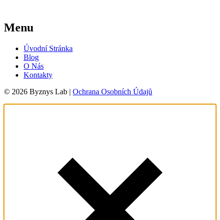
Menu
Úvodní Stránka
Blog
O Nás
Kontakty
© 2026 Byznys Lab |
Ochrana Osobních Údajů