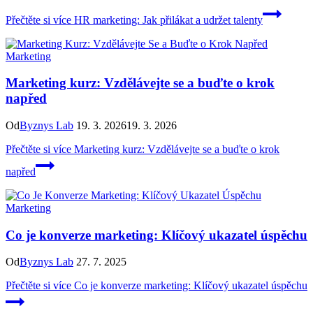
Přečtěte si více
HR marketing: Jak přilákat a udržet talenty
Marketing
Marketing kurz: Vzdělávejte se a buďte o krok
napřed
Od
Byznys Lab
19. 3. 2026
19. 3. 2026
Přečtěte si více
Marketing kurz: Vzdělávejte se a buďte o krok
napřed
Marketing
Co je konverze marketing: Klíčový ukazatel úspěchu
Od
Byznys Lab
27. 7. 2025
Přečtěte si více
Co je konverze marketing: Klíčový ukazatel úspěchu