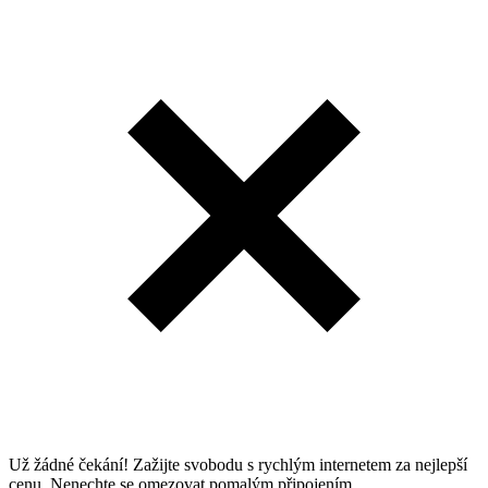
Už žádné čekání! Zažijte svobodu s rychlým internetem za nejlepší
cenu. Nenechte se omezovat pomalým připojením.