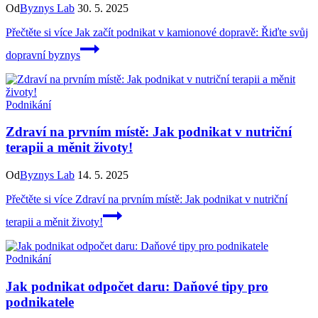
Od
Byznys Lab
30. 5. 2025
Přečtěte si více
Jak začít podnikat v kamionové dopravě: Řiďte svůj
dopravní byznys
Podnikání
Zdraví na prvním místě: Jak podnikat v nutriční
terapii a měnit životy!
Od
Byznys Lab
14. 5. 2025
Přečtěte si více
Zdraví na prvním místě: Jak podnikat v nutriční
terapii a měnit životy!
Podnikání
Jak podnikat odpočet daru: Daňové tipy pro
podnikatele