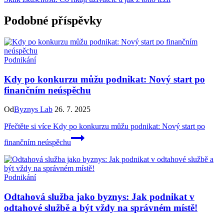
Podobné příspěvky
Podnikání
Kdy po konkurzu můžu podnikat: Nový start po
finančním neúspěchu
Od
Byznys Lab
26. 7. 2025
Přečtěte si více
Kdy po konkurzu můžu podnikat: Nový start po
finančním neúspěchu
Podnikání
Odtahová služba jako byznys: Jak podnikat v
odtahové službě a být vždy na správném místě!