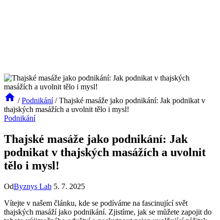
/
Podnikání
/
Thajské masáže jako podnikání: Jak podnikat v
thajských masážích a uvolnit tělo i mysl!
Podnikání
Thajské masáže jako podnikání: Jak
podnikat v thajských masážích a uvolnit
tělo i mysl!
Od
Byznys Lab
5. 7. 2025
Vítejte v našem článku, kde se podíváme na fascinující svět
thajských masáží jako podnikání. Zjistíme, jak se můžete zapojit do