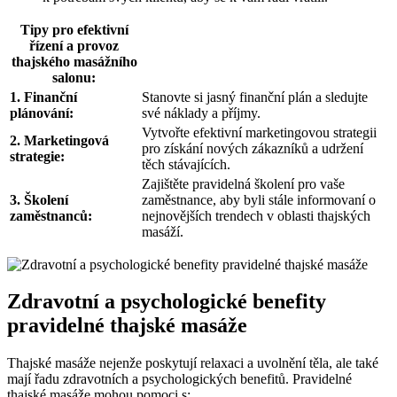
Tipy pro efektivní
řízení a provoz
thajského masážního
salonu:
1. Finanční
Stanovte si jasný finanční plán a sledujte
plánování:
své náklady a příjmy.
Vytvořte efektivní marketingovou strategii
2. Marketingová
pro získání nových zákazníků a udržení
strategie:
těch stávajících.
Zajištěte pravidelná školení pro vaše
3. Školení
zaměstnance, aby byli stále informovaní o
zaměstnanců:
nejnovějších trendech v oblasti thajských
masáží.
Zdravotní a psychologické benefity
pravidelné thajské masáže
Thajské masáže nejenže poskytují relaxaci a uvolnění těla, ale také
mají řadu zdravotních a psychologických benefitů. Pravidelné
thajské masáže mohou pomoci s: