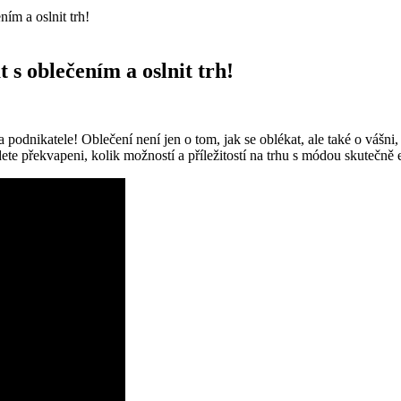
ím a oslnit trh!
s oblečením a oslnit trh!
odnikatele! Oblečení není jen o tom, jak se oblékat, ale také o vášni, 
dete překvapeni, kolik možností a příležitostí na trhu s módou skutečně