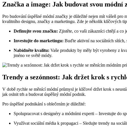
Značka a image: Jak budovat svou módní z
Pro budování úspěšné módní značky je důležité nejen mít vášeň pro m
kvalitního designu, značky a marketingu. Zde je několik klíčových ti
Definujte svou značku:
Zjistěte, co vaši zákazníci chtějí a co 
Investujte do marketingu:
Buďte aktivní na sociálních sítích,
Nabídněte kvalitu:
Vaše produkty by měly být vyrobeny z kval
jméno ve světě módy.
Trendy a sezónnost: Jak držet krok s ry
V době rychle se měnící módní průmysl je klíčové držet krok s neustál
jak oslnit trh a budovat úspěšný módní podnik.
Pro úspěšné podnikání s oblečením je důležité:
Spolupracovat s designéry a módními experti
– Investujte do sp
Využívat sociální média k propagaci
– Sledujte trendy na sociál