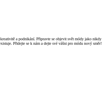
kreativitě a podnikání. Připravte se objevit svět módy jako nikdy
 existuje. Přidejte se k nám a dejte své vášni pro módu nový směr!