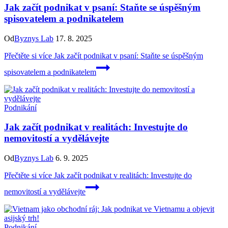
Jak začít podnikat v psaní: Staňte se úspěšným
spisovatelem a podnikatelem
Od
Byznys Lab
17. 8. 2025
Přečtěte si více
Jak začít podnikat v psaní: Staňte se úspěšným
spisovatelem a podnikatelem
Podnikání
Jak začít podnikat v realitách: Investujte do
nemovitostí a vydělávejte
Od
Byznys Lab
6. 9. 2025
Přečtěte si více
Jak začít podnikat v realitách: Investujte do
nemovitostí a vydělávejte
Podnikání