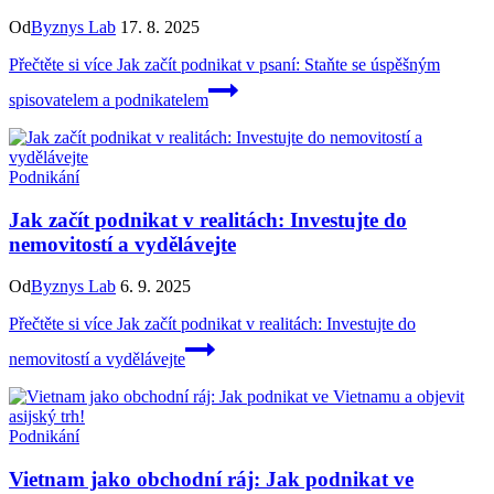
Od
Byznys Lab
17. 8. 2025
Přečtěte si více
Jak začít podnikat v psaní: Staňte se úspěšným
spisovatelem a podnikatelem
Podnikání
Jak začít podnikat v realitách: Investujte do
nemovitostí a vydělávejte
Od
Byznys Lab
6. 9. 2025
Přečtěte si více
Jak začít podnikat v realitách: Investujte do
nemovitostí a vydělávejte
Podnikání
Vietnam jako obchodní ráj: Jak podnikat ve