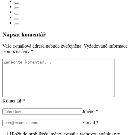
Napsat komentář
Vaše e-mailová adresa nebude zveřejněna.
Vyžadované informace
jsou označeny
*
Komentář
*
Jméno
*
E-mail
*
Uložit do prohlížeče jméno, e-mail a webovou stránku pro