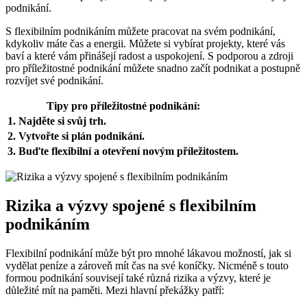
podnikání.
S flexibilním podnikáním můžete pracovat na svém podnikání,
kdykoliv máte čas a energii. Můžete si vybírat projekty, které vás
baví a které vám přinášejí radost a uspokojení. S podporou a zdroji
pro příležitostné podnikání můžete snadno začít podnikat a postupně
rozvíjet své podnikání.
Tipy pro příležitostné podnikání:
1. Najděte si svůj trh.
2. Vytvořte si plán podnikání.
3. Buďte flexibilní a otevření novým příležitostem.
Rizika a výzvy spojené s flexibilním
podnikáním
Flexibilní podnikání může být pro mnohé lákavou možností, jak si
vydělat peníze a zároveň mít čas na své koníčky. Nicméně s touto
formou podnikání souvisejí také různá rizika a výzvy, které je
důležité mít na paměti. Mezi hlavní překážky patří: