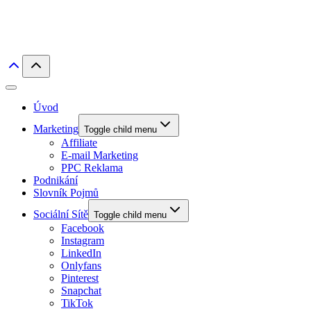
Úvod
Marketing
Toggle child menu
Affiliate
E-mail Marketing
PPC Reklama
Podnikání
Slovník Pojmů
Sociální Sítě
Toggle child menu
Facebook
Instagram
LinkedIn
Onlyfans
Pinterest
Snapchat
TikTok