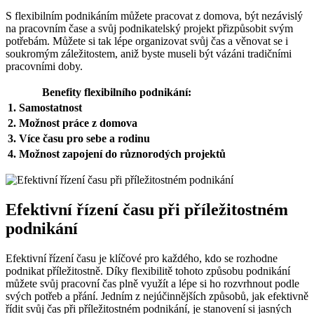
S flexibilním podnikáním můžete pracovat z domova, být nezávislý
na pracovním čase a svůj podnikatelský projekt přizpůsobit svým
potřebám. Můžete si tak lépe organizovat svůj čas a věnovat se i
soukromým záležitostem, aniž byste museli být vázáni tradičními
pracovními doby.
Benefity flexibilního podnikání:
1. Samostatnost
2. Možnost práce z domova
3. Více času pro sebe a rodinu
4. Možnost zapojení do různorodých projektů
Efektivní řízení času při příležitostném
podnikání
Efektivní řízení času je klíčové pro každého, kdo se rozhodne
podnikat příležitostně. Díky flexibilitě tohoto způsobu podnikání
můžete svůj pracovní čas plně využít a lépe si ho rozvrhnout podle
svých potřeb a přání. Jedním z nejúčinnějších způsobů, jak efektivně
řídit svůj čas při příležitostném podnikání, je stanovení si jasných