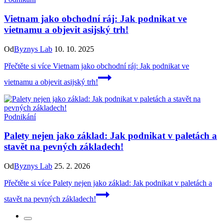
Vietnam jako obchodní ráj: Jak podnikat ve
vietnamu a objevit asijský trh!
Od
Byznys Lab
10. 10. 2025
Přečtěte si více
Vietnam jako obchodní ráj: Jak podnikat ve
vietnamu a objevit asijský trh!
Podnikání
Palety nejen jako základ: Jak podnikat v paletách a
stavět na pevných základech!
Od
Byznys Lab
25. 2. 2026
Přečtěte si více
Palety nejen jako základ: Jak podnikat v paletách a
stavět na pevných základech!