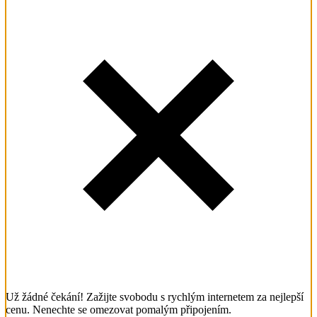
Už žádné čekání! Zažijte svobodu s rychlým internetem za nejlepší
cenu. Nenechte se omezovat pomalým připojením.