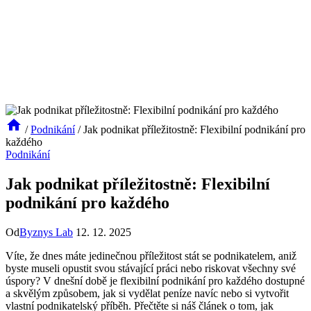
/
Podnikání
/
Jak podnikat příležitostně: Flexibilní podnikání pro
každého
Podnikání
Jak podnikat příležitostně: Flexibilní
podnikání pro každého
Od
Byznys Lab
12. 12. 2025
Víte, že dnes máte jedinečnou příležitost stát se podnikatelem, aniž
byste museli opustit svou stávající práci nebo riskovat všechny své
úspory? V dnešní době je flexibilní podnikání pro každého dostupné
a skvělým způsobem, jak si vydělat peníze navíc nebo si vytvořit
vlastní podnikatelský příběh. Přečtěte si náš článek o tom, jak