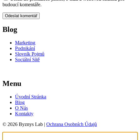
budoucí komentáře.
Blog
Marketing
Podnikání
Slovník Pojmů
Sociální Sítě
Menu
Úvodní Stránka
Blog
O Nás
Kontakty
© 2026 Byznys Lab |
Ochrana Osobních Údajů