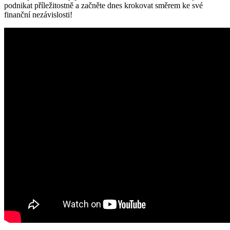
podnikat příležitostně a začněte dnes krokovat směrem ke své
finanční nezávislosti!