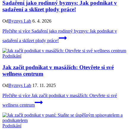
Sadaření jako rodinný byznys: Jak podnikat v
sadaření a sklízet plody práce!
Od
Byznys Lab
6. 4. 2026
Přečtěte si více
Sadaření jako rodinný byznys: Jak podnikat v
sadaření a sklízet plody práce!
Podnikání
Jak začít podnikat v masážích: Otevřete si své
wellness centrum
Od
Byznys Lab
17. 11. 2025
Přečtěte si více
Jak začít podnikat v masážích: Otevřete si své
wellness centrum
Podnikání