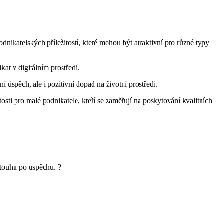
dnikatelských příležitostí, které mohou být atraktivní pro různé typy
kat v digitálním prostředí.
í úspěch, ale i pozitivní dopad na životní prostředí.
tosti pro malé podnikatele, kteří se zaměřují na poskytování kvalitních
 touhu po úspěchu. ?