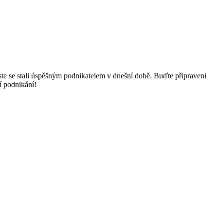
te se stali úspěšným podnikatelem v dnešní době. Buďte připraveni
í podnikání!