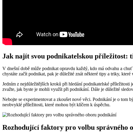
Jak najít svou podnikatelskou příležitost: t
V dnešní době může podnikat opravdu každý, kdo má odvahu a chuť se p
chystáte začít podnikat, pak je důležité znát některé tipy a triky, kte
Jedním z nejdůležitějších kroků při hledání podnikatelské příležitosti 
zvažte, jak byste je mohli využít při podnikání. Dále je důležité sledo
Nebojte se experimentovat a zkoušet nové věci. Podnikání je o tom bý
neobvyklé příležitosti, které mohou být klíčem k úspěchu.
Rozhodující faktory pro volbu správného 