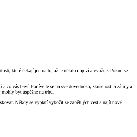
í, které čekají jen na to, až je někdo objeví a využije. Pokud se
ří a co vás baví. Podívejte se na své dovednosti, zkušenosti a zájmy a
by mohly být úspěšné na trhu.
skovat. Někdy se vyplatí vybočit ze zaběhlých cest a najít nové