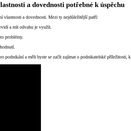
lastnosti a dovednosti potřebné k úspěchu
lastnosti a dovednosti. Mezi ty nejdůležitější patří:
evidí a mít odvahu je využít.
pro problémy.
hodnutí.
pro podnikání a měli byste se začít zajímat o podnikatelské příležitosti