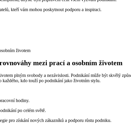
telů, kteří vám mohou poskytnout podporu a inspiraci.
t rovnováhy mezi prací a osobním životem
životem plným svobody a nezávislosti. Podnikání může být skvělý způs
o každého, kdo touží po podnikání jako životním stylu.
pracovní hodiny.
odnikání po celém světě.
ategie pro získání nových zákazníků a podporu růstu podniku.