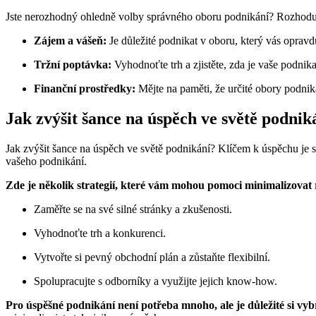
Jste nerozhodný ohledně volby správného oboru podnikání? Rozhodujíc
Zájem a vášeň:
Je důležité podnikat v oboru, který vás opravd
Tržní poptávka:
Vyhodnoťte trh a zjistěte, zda je vaše podnika
Finanční prostředky:
Mějte na paměti, že určité obory podnikán
Jak zvýšit šance na úspěch ve světě podniká
Jak zvýšit šance na úspěch ve světě podnikání? Klíčem k úspěchu je s
vašeho podnikání.
Zde je několik strategií, které vám mohou pomoci minimalizovat r
Zaměřte se na své silné stránky a zkušenosti.
Vyhodnoťte trh a konkurenci.
Vytvořte si pevný obchodní plán a zůstaňte flexibilní.
Spolupracujte s odborníky a využijte jejich know-how.
Pro úspěšné podnikání není potřeba mnoho, ale je důležité si vyb