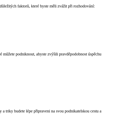
ežitých faktorů, které byste měli zvážit při rozhodování:
teré můžete podniknout, abyste zvýšili pravděpodobnost úspěchu
y a triky budete lépe připraveni na svou podnikatelskou cestu a