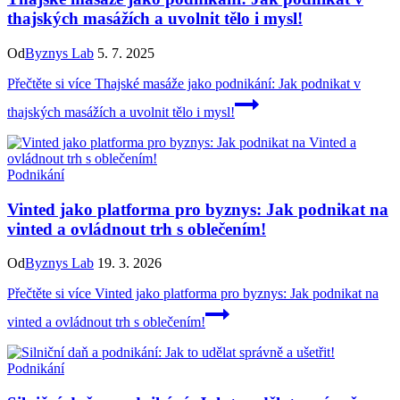
thajských masážích a uvolnit tělo i mysl!
Od
Byznys Lab
5. 7. 2025
Přečtěte si více
Thajské masáže jako podnikání: Jak podnikat v
thajských masážích a uvolnit tělo i mysl!
Podnikání
Vinted jako platforma pro byznys: Jak podnikat na
vinted a ovládnout trh s oblečením!
Od
Byznys Lab
19. 3. 2026
Přečtěte si více
Vinted jako platforma pro byznys: Jak podnikat na
vinted a ovládnout trh s oblečením!
Podnikání