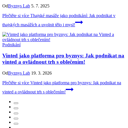
Od
Byznys Lab
5. 7. 2025
Přečtěte si více
Thajské masáže jako podnikání: Jak podnikat v
thajských masážích a uvolnit tělo i mysl!
Podnikání
Vinted jako platforma pro byznys: Jak podnikat na
vinted a ovládnout trh s oblečením!
Od
Byznys Lab
19. 3. 2026
Přečtěte si více
Vinted jako platforma pro byznys: Jak podnikat na
vinted a ovládnout trh s oblečením!