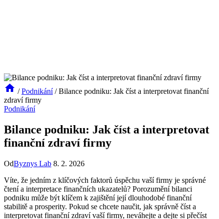
/
Podnikání
/
Bilance podniku: Jak číst a interpretovat finanční
zdraví firmy
Podnikání
Bilance podniku: Jak číst a interpretovat
finanční zdraví firmy
Od
Byznys Lab
8. 2. 2026
Víte, že jedním z klíčových faktorů úspěchu vaší firmy je správné
čtení a interpretace finančních ukazatelů? Porozumění bilanci
podniku může být klíčem k zajištění její dlouhodobé finanční
stabilitě a prosperity. Pokud se chcete naučit, jak správně číst a
interpretovat finanční zdraví vaší firmy, neváhejte a dejte si přečíst