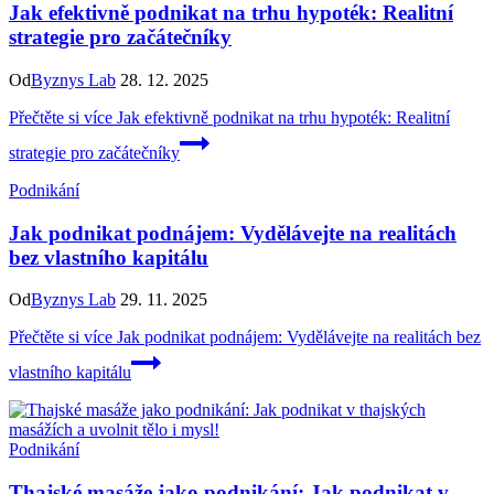
Jak efektivně podnikat na trhu hypoték: Realitní
strategie pro začátečníky
Od
Byznys Lab
28. 12. 2025
Přečtěte si více
Jak efektivně podnikat na trhu hypoték: Realitní
strategie pro začátečníky
Podnikání
Jak podnikat podnájem: Vydělávejte na realitách
bez vlastního kapitálu
Od
Byznys Lab
29. 11. 2025
Přečtěte si více
Jak podnikat podnájem: Vydělávejte na realitách bez
vlastního kapitálu
Podnikání
Thajské masáže jako podnikání: Jak podnikat v