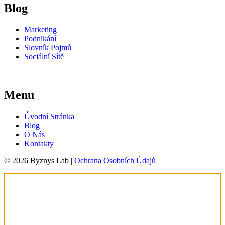
Blog
Marketing
Podnikání
Slovník Pojmů
Sociální Sítě
Menu
Úvodní Stránka
Blog
O Nás
Kontakty
© 2026 Byznys Lab |
Ochrana Osobních Údajů