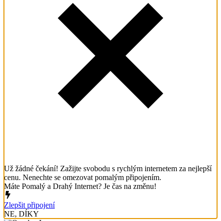
Už žádné čekání! Zažijte svobodu s rychlým internetem za nejlepší
cenu. Nenechte se omezovat pomalým připojením.
Máte Pomalý a Drahý Internet? Je čas na změnu!
Zlepšit připojení
NE, DÍKY