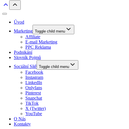
Úvod
Marketing
Toggle child menu
Affiliate
E-mail Marketing
PPC Reklama
Podnikání
Slovník Pojmů
Sociální Sítě
Toggle child menu
Facebook
Instagram
LinkedIn
Onlyfans
Pinterest
Snapchat
TikTok
X (Twitter)
YouTube
O Nás
Kontakty