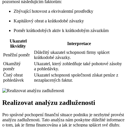
pozornost následujícím faktorům:
Zbývající hotovost a ekvivalentní prostředky
Kapitálový obrat a krátkodobé závazky
Poměr krátkodobých aktiv k krátkodobým závazkům
Ukazatel
Interpretace
likvidity
Důležitý ukazatel schopnosti firmy splácet
Peněžní poměr
krátkodobé závazky.
Okamžitý
Ukazatel, který zohledňuje také pohotové zásoby
poměr
a pohledávky.
Čistý obrat
Ukazatel schopnosti společnosti získat peníze z
pohledávek
nezaplacených faktur.
Realizovat analýzu zadluženosti
Pro správné pochopení finanční situace podniku je nezbytné provést
analýzu zadluženosti. Tato analýza nám poskytne důležité informace
o tom, jak je firma financována a jak je schopna splácet své dluhy.