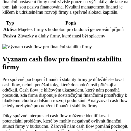
finanční postavení firmy není závislé pouze na výši aktiv, ale také na
tom, jak jsou pasiva financována. Kvalitní management financí je
klíčem k udržitelnému rozvoji firmy a správné alokaci kapitálu.
Typ
Popis
Aktiva
Majetek firmy s hodnotou pro budoucí generování příjmů
Pasiva
Závazky a dluhy firmy, které musí být splaceny
Význam cash flow pro finanční stabilitu
firmy
Pro správné pochopení finanční stability firmy je důležité sledovat
cash flow, neboli peněžní toky, které do společnosti přitékají a
odtékají. Cash flow je klíčovým ukazatelem, který nám pomáhá
posoudit, zda firma disponuje dostatečnými finančními prostředky k
hladkému chodu a dalšímu rozvoji podnikání. Analyzovat cash flow
je tedy nezbytné pro udržení finanční stability firmy.
Díky správné interpretaci cash flow můžeme identifikovat
potenciální problémy, které by mohly negativně ovlivnit finanční
situaci firmy v budoucnu. Zároveň nám cash flow pomáhá pochopit,