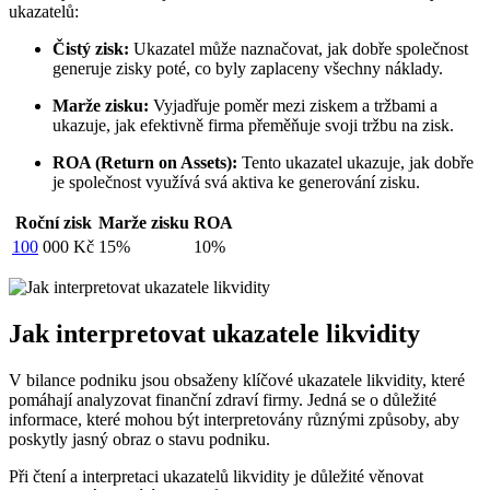
ukazatelů:
Čistý zisk:
Ukazatel může naznačovat, jak dobře společnost
generuje zisky poté, co byly zaplaceny všechny náklady.
Marže zisku:
Vyjadřuje poměr mezi ziskem a tržbami a
ukazuje, jak efektivně firma přeměňuje svoji tržbu na zisk.
ROA (Return on Assets):
Tento ukazatel ukazuje, jak dobře
je společnost využívá svá aktiva ke generování zisku.
Roční zisk
Marže zisku
ROA
100
000 Kč
15%
10%
Jak interpretovat ukazatele likvidity
V bilance podniku jsou obsaženy klíčové ukazatele likvidity, které
pomáhají analyzovat finanční zdraví firmy. Jedná se o důležité
informace, které mohou být interpretovány různými způsoby, aby
poskytly jasný obraz o stavu podniku.
Při čtení a interpretaci ukazatelů likvidity je důležité věnovat