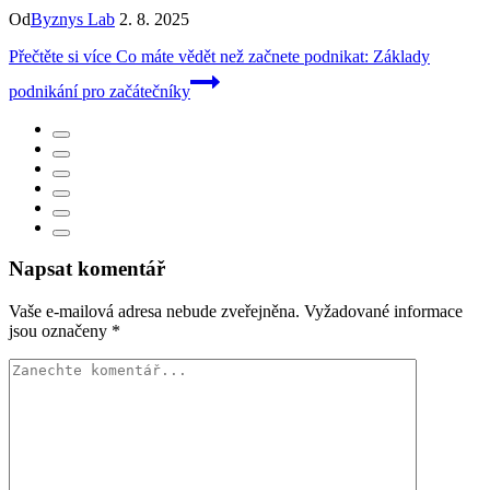
Od
Byznys Lab
2. 8. 2025
Přečtěte si více
Co máte vědět než začnete podnikat: Základy
podnikání pro začátečníky
Napsat komentář
Vaše e-mailová adresa nebude zveřejněna.
Vyžadované informace
jsou označeny
*