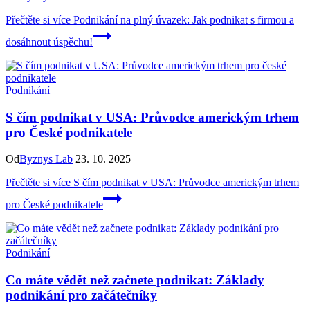
Přečtěte si více
Podnikání na plný úvazek: Jak podnikat s firmou a
dosáhnout úspěchu!
Podnikání
S čím podnikat v USA: Průvodce americkým trhem
pro České podnikatele
Od
Byznys Lab
23. 10. 2025
Přečtěte si více
S čím podnikat v USA: Průvodce americkým trhem
pro České podnikatele
Podnikání
Co máte vědět než začnete podnikat: Základy
podnikání pro začátečníky