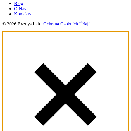
Blog
O Nás
Kontakty
© 2026 Byznys Lab |
Ochrana Osobních Údajů