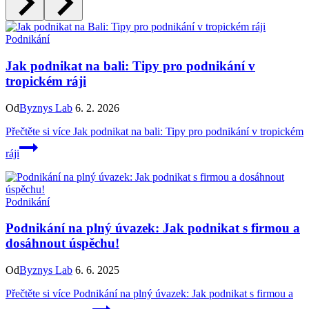
Podnikání
Jak podnikat na bali: Tipy pro podnikání v
tropickém ráji
Od
Byznys Lab
6. 2. 2026
Přečtěte si více
Jak podnikat na bali: Tipy pro podnikání v tropickém
ráji
Podnikání
Podnikání na plný úvazek: Jak podnikat s firmou a
dosáhnout úspěchu!
Od
Byznys Lab
6. 6. 2025
Přečtěte si více
Podnikání na plný úvazek: Jak podnikat s firmou a