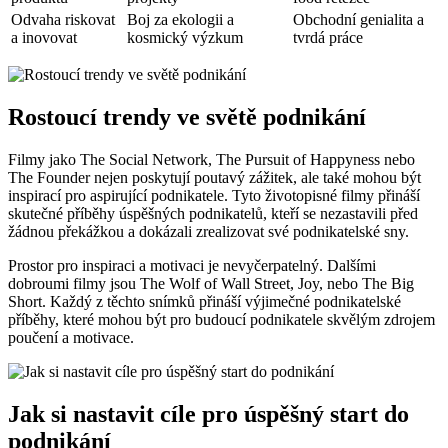
Odvaha riskovat
Boj za ekologii a
Obchodní genialita a
a inovovat
kosmický výzkum
tvrdá práce
Rostoucí trendy ve světě podnikání
Filmy jako The Social Network, The Pursuit of Happyness nebo
The Founder nejen poskytují poutavý zážitek, ale také mohou být
inspirací pro aspirující podnikatele. Tyto životopisné filmy přináší
skutečné příběhy úspěšných podnikatelů, kteří se nezastavili před
žádnou překážkou a dokázali zrealizovat své podnikatelské sny.
Prostor pro inspiraci a motivaci je nevyčerpatelný. Dalšími
dobroumi filmy jsou The Wolf of Wall Street, Joy, nebo The Big
Short. Každý z těchto snímků přináší výjimečné podnikatelské
příběhy, které mohou být pro budoucí podnikatele skvělým zdrojem
poučení a motivace.
Jak si nastavit cíle pro úspěšný start do
podnikání