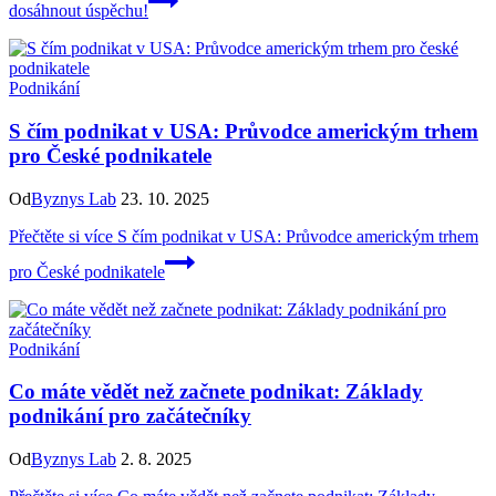
dosáhnout úspěchu!
Podnikání
S čím podnikat v USA: Průvodce americkým trhem
pro České podnikatele
Od
Byznys Lab
23. 10. 2025
Přečtěte si více
S čím podnikat v USA: Průvodce americkým trhem
pro České podnikatele
Podnikání
Co máte vědět než začnete podnikat: Základy
podnikání pro začátečníky
Od
Byznys Lab
2. 8. 2025