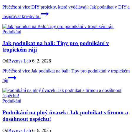
Přečtěte si více
DIY projekty, které vydělávají: Jak podnikat v DIY a
inspirovat kreativitu!
Podnikání
Jak podnikat na bali: Tipy pro podnikání v
tropickém ráji
Od
Byznys Lab
6. 2. 2026
Přečtěte si více
Jak podnikat na bali: Tipy pro podnikání v tropickém
ráji
Podnikání
Podnikání na plný úvazek: Jak podnikat s firmou a
dosáhnout úspěchu!
Od
Byznys Lab
6. 6. 2025