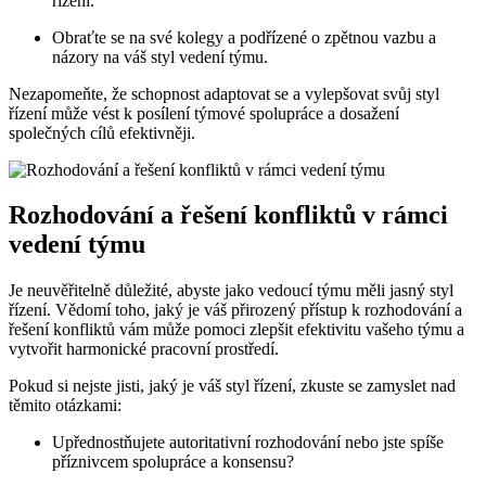
řízení.
Obraťte se na své kolegy a podřízené o zpětnou vazbu a
názory na váš styl vedení týmu.
Nezapomeňte, že schopnost adaptovat se a vylepšovat svůj styl
řízení může vést k posílení týmové spolupráce a dosažení
společných cílů efektivněji.
Rozhodování a řešení konfliktů v rámci
vedení týmu
Je neuvěřitelně důležité, abyste jako vedoucí týmu měli jasný styl
řízení. Vědomí toho, jaký je váš přirozený přístup k rozhodování a
řešení konfliktů vám může pomoci zlepšit efektivitu vašeho týmu a
vytvořit harmonické pracovní prostředí.
Pokud si nejste jisti, jaký je váš styl řízení, zkuste se zamyslet nad
těmito otázkami:
Upřednostňujete autoritativní rozhodování nebo jste spíše
příznivcem spolupráce a konsensu?