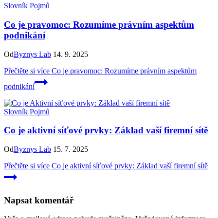
Slovník Pojmů
Co je pravomoc: Rozumíme právním aspektům
podnikání
Od
Byznys Lab
14. 9. 2025
Přečtěte si více
Co je pravomoc: Rozumíme právním aspektům
podnikání
Slovník Pojmů
Co je aktivní síťové prvky: Základ vaší firemní sítě
Od
Byznys Lab
15. 7. 2025
Přečtěte si více
Co je aktivní síťové prvky: Základ vaší firemní sítě
Napsat komentář