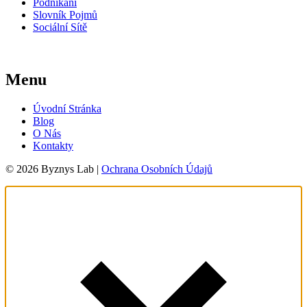
Podnikání
Slovník Pojmů
Sociální Sítě
Menu
Úvodní Stránka
Blog
O Nás
Kontakty
© 2026 Byznys Lab |
Ochrana Osobních Údajů