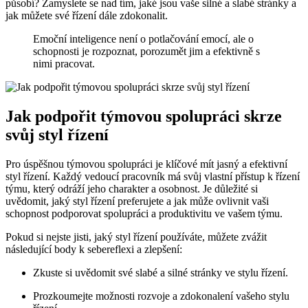
působí? Zamyslete se nad tím, jaké jsou vaše silné a slabé stránky a
jak můžete své řízení dále zdokonalit.
Emoční inteligence není o potlačování emocí, ale o
schopnosti je rozpoznat, porozumět jim a efektivně s
nimi pracovat.
Jak podpořit týmovou spolupráci skrze
svůj styl řízení
Pro úspěšnou týmovou spolupráci je klíčové mít jasný a efektivní
styl řízení. Každý vedoucí pracovník má svůj vlastní přístup k řízení
týmu, který odráží jeho charakter a osobnost. Je důležité si
uvědomit, jaký styl řízení preferujete a jak může ovlivnit vaši
schopnost podporovat spolupráci a produktivitu ve vašem týmu.
Pokud si nejste jisti, jaký styl řízení používáte, můžete zvážit
následující body k sebereflexi a zlepšení:
Zkuste si uvědomit své slabé a silné stránky ve stylu řízení.
Prozkoumejte možnosti rozvoje a zdokonalení vašeho stylu