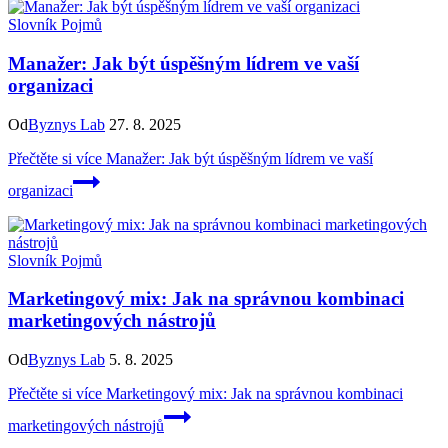
Slovník Pojmů
Manažer: Jak být úspěšným lídrem ve vaší
organizaci
Od
Byznys Lab
27. 8. 2025
Přečtěte si více
Manažer: Jak být úspěšným lídrem ve vaší
organizaci
Slovník Pojmů
Marketingový mix: Jak na správnou kombinaci
marketingových nástrojů
Od
Byznys Lab
5. 8. 2025
Přečtěte si více
Marketingový mix: Jak na správnou kombinaci
marketingových nástrojů