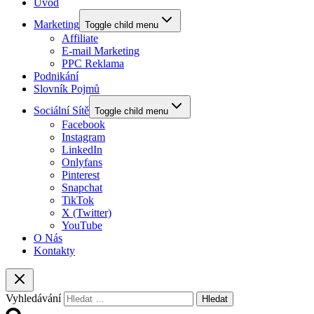
Úvod
Marketing
Toggle child menu
Affiliate
E-mail Marketing
PPC Reklama
Podnikání
Slovník Pojmů
Sociální Sítě
Toggle child menu
Facebook
Instagram
LinkedIn
Onlyfans
Pinterest
Snapchat
TikTok
X (Twitter)
YouTube
O Nás
Kontakty
Vyhledávání