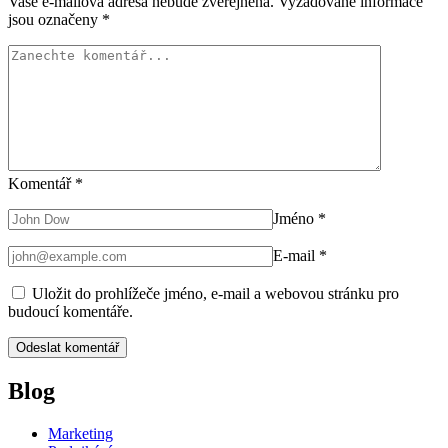
Vaše e-mailová adresa nebude zveřejněna.
Vyžadované informace
jsou označeny
*
Komentář
*
Jméno
*
E-mail
*
Uložit do prohlížeče jméno, e-mail a webovou stránku pro
budoucí komentáře.
Blog
Marketing