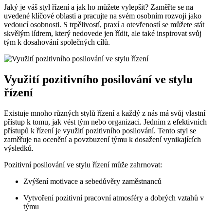
Jaký je váš styl řízení a jak ho můžete vylepšit? Zaměřte se na
uvedené klíčové oblasti a pracujte na svém osobním rozvoji jako
vedoucí osobnosti. S trpělivostí, praxí a otevřeností se můžete stát
skvělým lídrem, který nedovede jen řídit, ale také inspirovat svůj
tým k dosahování společných cílů.
Využití pozitivního posilování ve stylu
řízení
Existuje mnoho různých stylů řízení a každý z nás má svůj vlastní
přístup k tomu, jak vést tým nebo organizaci. Jedním z efektivních
přístupů k řízení je využití pozitivního posilování. Tento styl se
zaměřuje na ocenění a povzbuzení týmu k dosažení vynikajících
výsledků.
Pozitivní posilování ve stylu řízení může zahrnovat:
Zvýšení motivace a sebedůvěry zaměstnanců
Vytvoření pozitivní pracovní atmosféry a dobrých vztahů v
týmu