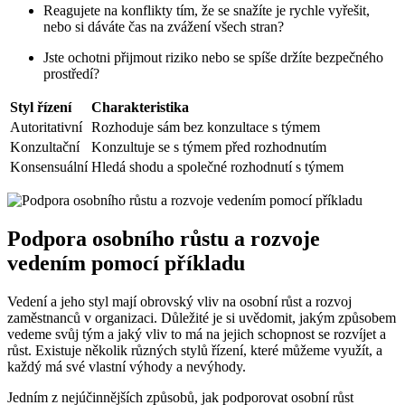
Reagujete na konflikty tím, že se snažíte je rychle vyřešit,
nebo si dáváte čas na zvážení všech stran?
Jste ochotni přijmout riziko nebo se spíše držíte bezpečného
prostředí?
Styl řízení
Charakteristika
Autoritativní
Rozhoduje sám bez konzultace s týmem
Konzultační
Konzultuje se s týmem před rozhodnutím
Konsensuální
Hledá shodu a společné rozhodnutí s týmem
Podpora osobního růstu a rozvoje
vedením pomocí příkladu
Vedení a jeho styl mají obrovský vliv na osobní růst a rozvoj
zaměstnanců v organizaci. Důležité je si uvědomit, jakým způsobem
vedeme svůj tým a jaký vliv to má na jejich schopnost se rozvíjet a
růst. Existuje několik různých stylů řízení, které můžeme využít, a
každý má své vlastní výhody a nevýhody.
Jedním z nejúčinnějších způsobů, jak podporovat osobní růst