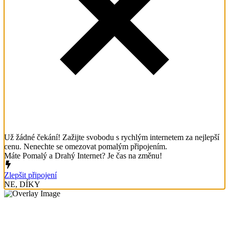
Už žádné čekání! Zažijte svobodu s rychlým internetem za nejlepší
cenu. Nenechte se omezovat pomalým připojením.
Máte Pomalý a Drahý Internet? Je čas na změnu!
Zlepšit připojení
NE, DÍKY