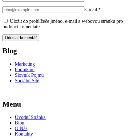
E-mail
*
Uložit do prohlížeče jméno, e-mail a webovou stránku pro
budoucí komentáře.
Blog
Marketing
Podnikání
Slovník Pojmů
Sociální Sítě
Menu
Úvodní Stránka
Blog
O Nás
Kontakty