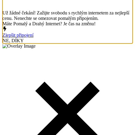
Už žádné čekání! Zažijte svobodu s rychlým internetem za nejlepší
cenu. Nenechte se omezovat pomalým připojením.
Máte Pomalý a Drahý Internet? Je čas na změnu!
Zlepšit připojení
NE, DÍKY