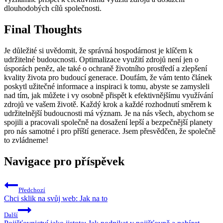
dlouhodobých cílů společnosti.
Final Thoughts
Je důležité si uvědomit, že správná hospodárnost je klíčem k
udržitelné budoucnosti. Optimalizace využití zdrojů není jen o
úsporách peněz, ale také o ochraně životního prostředí a zlepšení
kvality života pro budoucí generace. Doufám, že vám tento článek
poskytl užitečné informace a inspiraci k tomu, abyste se zamysleli
nad tím, jak můžete i vy osobně přispět k efektivnějšímu využívání
zdrojů ve vašem životě. Každý krok a každé rozhodnutí směrem k
udržitelnější budoucnosti má význam. Je na nás všech, abychom se
spojili a pracovali společně na dosažení lepší a bezpečnější planety
pro nás samotné i pro příští generace. Jsem přesvědčen, že společně
to zvládneme!
Navigace pro příspěvek
Předchozí
Chci sklik na svůj web: Jak na to
Další