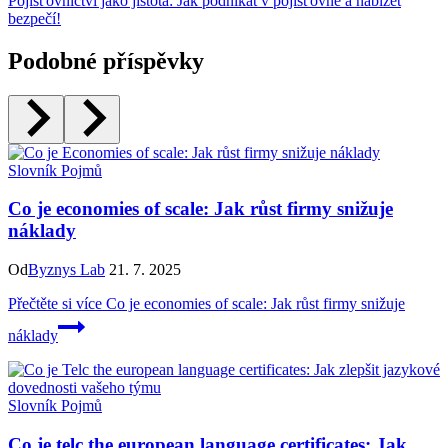
Pojišťovnictví jako jistota: Jak podnikat v pojišťovně a nabízet
bezpečí!
Podobné příspěvky
Slovník Pojmů
Co je economies of scale: Jak růst firmy snižuje
náklady
Od
Byznys Lab
21. 7. 2025
Přečtěte si více
Co je economies of scale: Jak růst firmy snižuje
náklady
Slovník Pojmů
Co je telc the european language certificates: Jak