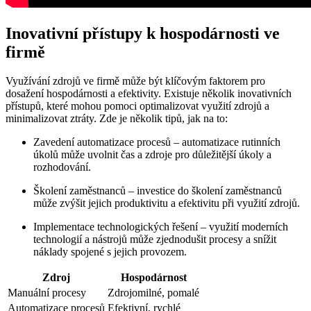
Inovativní přístupy k hospodárnosti ve
firmě
Využívání zdrojů ve firmě může být klíčovým faktorem pro
dosažení hospodárnosti a efektivity. Existuje několik inovativních
přístupů, které mohou pomoci optimalizovat využití zdrojů a
minimalizovat ztráty. Zde je několik tipů, jak na to:
Zavedení automatizace procesů – automatizace rutinních
úkolů může uvolnit čas a zdroje pro důležitější úkoly a
rozhodování.
Školení zaměstnanců – investice do školení zaměstnanců
může zvýšit jejich produktivitu a efektivitu při využití zdrojů.
Implementace technologických řešení – využití moderních
technologií a nástrojů může zjednodušit procesy a snížit
náklady spojené s jejich provozem.
Zdroj
Hospodárnost
Manuální procesy
Zdrojomilné, pomalé
Automatizace procesů
Efektivní, rychlé