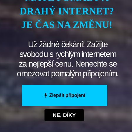
nákupních zvyklostí či loajality k značce. Tato
DRAHÝ INTERNET?
metoda pomáhá lépe porozumět motivacím
zákazníků a vytvářet personalizované produkty a
JE ČAS NA ZMĚNU!
služby, které splňují jejich potřeby a očekávání.
Už žádné čekání! Zažijte
svobodu s rychlým internetem
za nejlepší cenu. Nenechte se
omezovat pomalým připojením.
Zlepšit připojení
NE, DÍKY