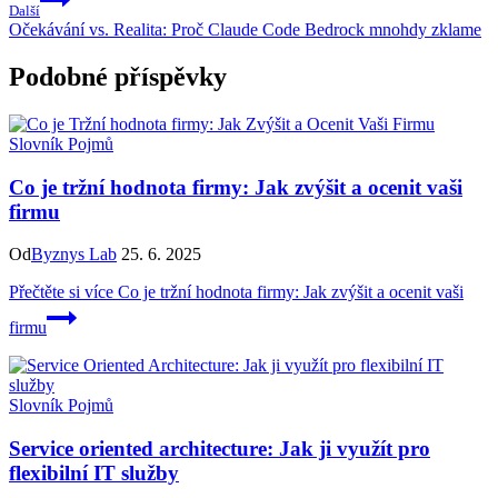
Další
Očekávání vs. Realita: Proč Claude Code Bedrock mnohdy zklame
Podobné příspěvky
Slovník Pojmů
Co je tržní hodnota firmy: Jak zvýšit a ocenit vaši
firmu
Od
Byznys Lab
25. 6. 2025
Přečtěte si více
Co je tržní hodnota firmy: Jak zvýšit a ocenit vaši
firmu
Slovník Pojmů
Service oriented architecture: Jak ji využít pro
flexibilní IT služby