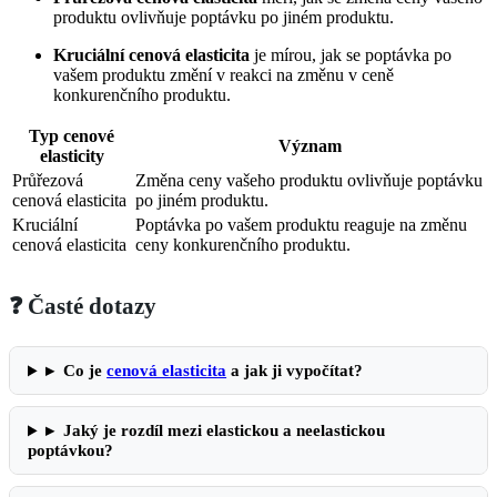
produktu ovlivňuje poptávku po jiném produktu.
Kruciální cenová elasticita
je mírou, jak se poptávka po
vašem produktu změní v reakci na změnu v ceně
konkurenčního produktu.
Typ cenové
Význam
elasticity
Průřezová
Změna ceny vašeho produktu ovlivňuje poptávku
cenová elasticita
po jiném produktu.
Kruciální
Poptávka po vašem produktu reaguje na změnu
cenová elasticita
ceny konkurenčního produktu.
❓ Časté dotazy
▸
Co je
cenová elasticita
a jak ji vypočítat?
▸
Jaký je rozdíl mezi elastickou a neelastickou
poptávkou?