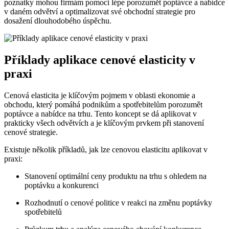
poznatky mohou firmám pomoci lépe porozumět poptávce a nabídce
v daném odvětví a optimalizovat své obchodní strategie pro
dosažení dlouhodobého úspěchu.
Příklady aplikace cenové elasticity v
praxi
Cenová elasticita je klíčovým pojmem v oblasti ekonomie a
obchodu, který pomáhá podnikům a spotřebitelům porozumět
poptávce a nabídce na trhu. Tento koncept se dá aplikovat v
prakticky všech odvětvích a je klíčovým prvkem při stanovení
cenové strategie.
Existuje několik příkladů, jak lze cenovou elasticitu aplikovat v
praxi:
Stanovení optimální ceny produktu na trhu s ohledem na
poptávku a konkurenci
Rozhodnutí o cenové politice v reakci na změnu poptávky
spotřebitelů