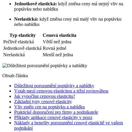
Jednotkově elastická:
když změna ceny má stejný vliv na
poptávku nebo nabídku
Neelastická:
když změna ceny má malý vliv na poptávku
nebo nabídku
Typ elasticity
Cenová elasticita
Pečlivě elastická
Větší než jedna
Jednotkově elastická
Rovná jedné
Neelastická
Menší než jedna
Obsah článku
Důležitost porozumění poptávky a nabídky
Vztah mezi cenovou elasticitou a tržní rovnováhou
Jak vypočítat cenovou elasticitu?
Základní typy cenové elasticity
Vliv změn cen na poptávku a nabídku
Praktické doporučení pro firmy a podnikatele
Příklady aplikace cenové elasticity v praxi
Náklady a benefity porozumění cenové elasticitě ve vašem
podnikání