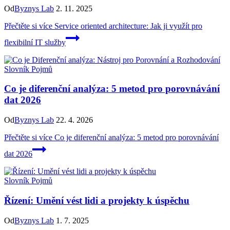
Od
Byznys Lab
2. 11. 2025
Přečtěte si více
Service oriented architecture: Jak ji využít pro
flexibilní IT služby
Slovník Pojmů
Co je diferenční analýza: 5 metod pro porovnávání
dat 2026
Od
Byznys Lab
22. 4. 2026
Přečtěte si více
Co je diferenční analýza: 5 metod pro porovnávání
dat 2026
Slovník Pojmů
Řízení: Umění vést lidi a projekty k úspěchu
Od
Byznys Lab
1. 7. 2025