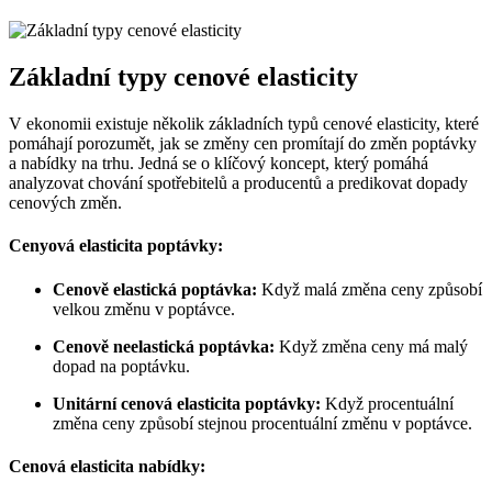
Základní typy cenové elasticity
V ekonomii existuje několik základních typů cenové elasticity, které
pomáhají porozumět, jak se změny cen promítají do změn poptávky
a nabídky na trhu. Jedná se o klíčový koncept, který pomáhá
analyzovat chování spotřebitelů a producentů a predikovat dopady
cenových změn.
Cenyová elasticita poptávky:
Cenově elastická poptávka:
Když malá změna ceny způsobí
velkou změnu v poptávce.
Cenově neelastická poptávka:
Když změna ceny má malý
dopad na poptávku.
Unitární cenová elasticita poptávky:
Když procentuální
změna ceny způsobí stejnou procentuální změnu v poptávce.
Cenová elasticita nabídky: