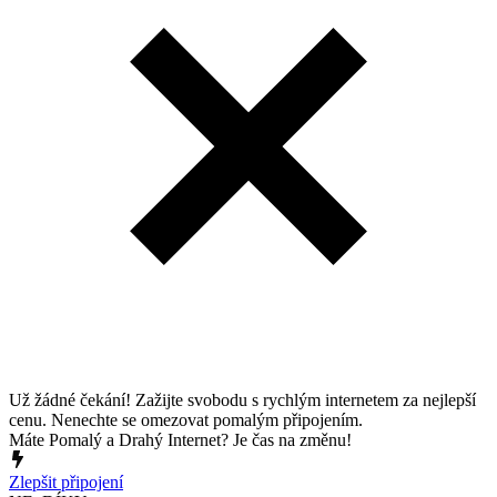
Už žádné čekání! Zažijte svobodu s rychlým internetem za nejlepší
cenu. Nenechte se omezovat pomalým připojením.
Máte Pomalý a Drahý Internet? Je čas na změnu!
Zlepšit připojení