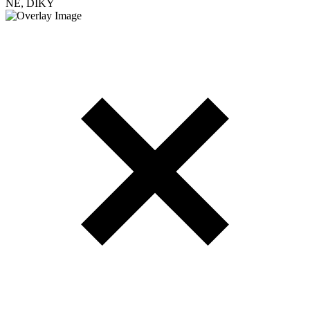
NE, DÍKY