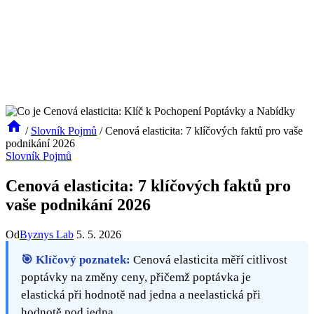
/
Slovník Pojmů
/
Cenová elasticita: 7 klíčových faktů pro vaše
podnikání 2026
Slovník Pojmů
Cenová elasticita: 7 klíčových faktů pro
vaše podnikání 2026
Od
Byznys Lab
5. 5. 2026
🎯 Klíčový poznatek:
Cenová elasticita měří citlivost
poptávky na změny ceny, přičemž poptávka je
elastická při hodnotě nad jedna a neelastická při
hodnotě pod jedna.