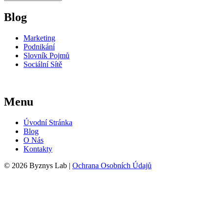
Blog
Marketing
Podnikání
Slovník Pojmů
Sociální Sítě
Menu
Úvodní Stránka
Blog
O Nás
Kontakty
© 2026 Byznys Lab |
Ochrana Osobních Údajů