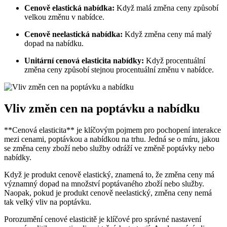
Cenově elastická nabídka:
Když malá změna ceny způsobí
velkou změnu v nabídce.
Cenově neelastická nabídka:
Když změna ceny má malý
dopad na nabídku.
Unitární cenová elasticita nabídky:
Když procentuální
změna ceny způsobí stejnou procentuální změnu v nabídce.
Vliv změn cen na poptávku a nabídku
**Cenová elasticita** je klíčovým pojmem pro pochopení interakce
mezi cenami, poptávkou a nabídkou na trhu. Jedná se o míru, jakou
se změna ceny zboží nebo služby odráží ve změně poptávky nebo
nabídky.
Když je produkt cenově elastický, znamená to, že změna ceny má
významný dopad na množství poptávaného zboží nebo služby.
Naopak, pokud je produkt cenově neelastický, změna ceny nemá
tak velký vliv na poptávku.
Porozumění cenové elasticitě je klíčové pro správné nastavení