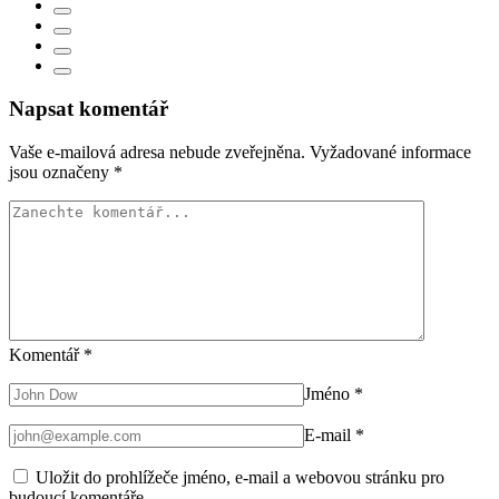
Napsat komentář
Vaše e-mailová adresa nebude zveřejněna.
Vyžadované informace
jsou označeny
*
Komentář
*
Jméno
*
E-mail
*
Uložit do prohlížeče jméno, e-mail a webovou stránku pro
budoucí komentáře.