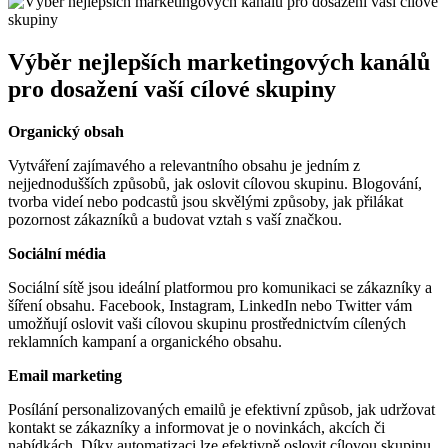
Výběr nejlepších marketingových kanálů
pro dosažení vaší cílové skupiny
Organický obsah
Vytváření zajímavého a relevantního obsahu je jedním z
nejjednodušších způsobů, jak oslovit cílovou skupinu. Blogování,
tvorba videí nebo podcastů jsou skvělými způsoby, jak přilákat
pozornost zákazníků a budovat vztah s vaší značkou.
Sociální média
Sociální sítě jsou ideální platformou pro komunikaci se zákazníky a
šíření obsahu. Facebook, Instagram, LinkedIn nebo Twitter vám
umožňují oslovit vaši cílovou skupinu prostřednictvím cílených
reklamních kampaní a organického obsahu.
Email marketing
Posílání personalizovaných emailů je efektivní způsob, jak udržovat
kontakt se zákazníky a informovat je o novinkách, akcích či
nabídkách. Díky automatizaci lze efektivně oslovit cílovou skupinu