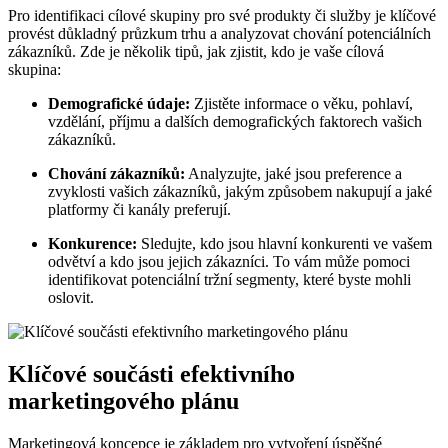
Pro identifikaci cílové skupiny pro své produkty či služby je klíčové
provést důkladný průzkum trhu a analyzovat chování potenciálních
zákazníků. Zde je několik tipů, jak zjistit, kdo je vaše cílová
skupina:
Demografické údaje:
Zjistěte informace o věku, pohlaví,
vzdělání, příjmu a dalších demografických faktorech vašich
zákazníků.
Chování zákazníků:
Analyzujte, jaké jsou preference a
zvyklosti vašich zákazníků, jakým způsobem nakupují a jaké
platformy či kanály preferují.
Konkurence:
Sledujte, kdo jsou hlavní konkurenti ve vašem
odvětví a kdo jsou jejich zákazníci. To vám může pomoci
identifikovat potenciální tržní segmenty, které byste mohli
oslovit.
Klíčové součásti efektivního
marketingového plánu
Marketingová koncepce je základem pro vytvoření úspěšné