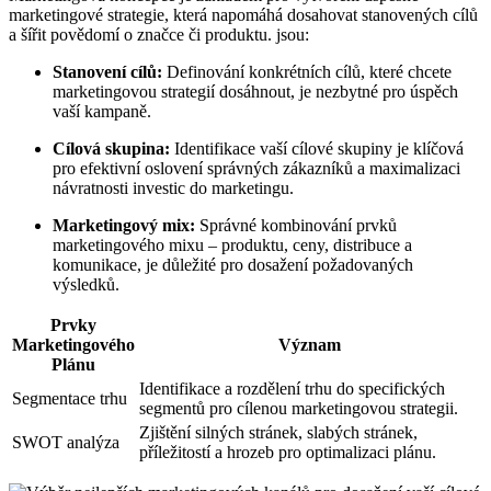
marketingové strategie, která napomáhá dosahovat stanovených cílů
a šířit povědomí o značce či produktu. jsou:
Stanovení cílů:
Definování konkrétních cílů, které chcete
marketingovou strategií dosáhnout, je nezbytné pro úspěch
vaší kampaně.
Cílová skupina:
Identifikace vaší cílové skupiny je klíčová
pro efektivní oslovení správných zákazníků a maximalizaci
návratnosti investic do marketingu.
Marketingový mix:
Správné kombinování prvků
marketingového mixu – produktu, ceny, distribuce a
komunikace, je důležité pro dosažení požadovaných
výsledků.
Prvky
Marketingového
Význam
Plánu
Identifikace a rozdělení trhu do specifických
Segmentace trhu
segmentů pro cílenou marketingovou strategii.
Zjištění silných stránek, slabých stránek,
SWOT analýza
příležitostí a hrozeb pro optimalizaci plánu.