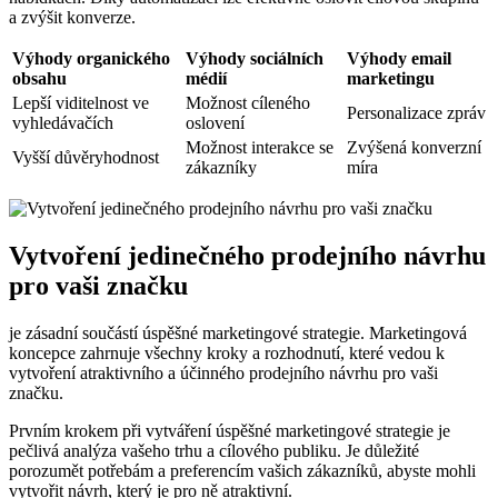
a zvýšit konverze.
Výhody organického
Výhody sociálních
Výhody email
obsahu
médií
marketingu
Lepší viditelnost ve
Možnost cíleného
Personalizace zpráv
vyhledávačích
oslovení
Možnost interakce se
Zvýšená konverzní
Vyšší důvěryhodnost
zákazníky
míra
Vytvoření jedinečného prodejního návrhu
pro vaši značku
je zásadní součástí úspěšné marketingové strategie. Marketingová
koncepce zahrnuje všechny kroky a rozhodnutí, které vedou k
vytvoření atraktivního a účinného prodejního návrhu pro vaši
značku.
Prvním krokem při vytváření úspěšné marketingové strategie je
pečlivá analýza vašeho trhu a cílového publiku. Je důležité
porozumět potřebám a preferencím vašich zákazníků, abyste mohli
vytvořit návrh, který je pro ně atraktivní.