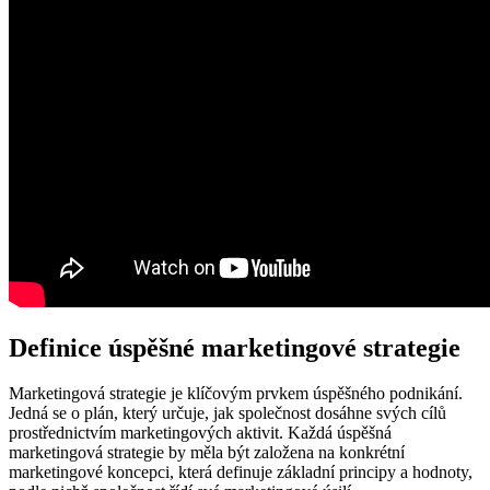
Definice úspěšné marketingové strategie
Marketingová strategie je klíčovým prvkem úspěšného podnikání.
Jedná se o plán, který určuje, jak společnost dosáhne svých cílů
prostřednictvím marketingových aktivit. Každá úspěšná
marketingová strategie by měla být založena na konkrétní
marketingové koncepci, která definuje základní principy a hodnoty,