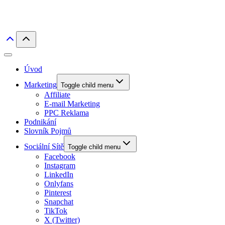
Úvod
Marketing
Toggle child menu
Affiliate
E-mail Marketing
PPC Reklama
Podnikání
Slovník Pojmů
Sociální Sítě
Toggle child menu
Facebook
Instagram
LinkedIn
Onlyfans
Pinterest
Snapchat
TikTok
X (Twitter)