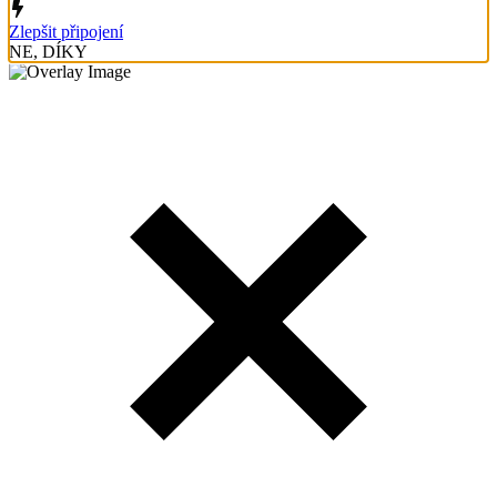
Zlepšit připojení
NE, DÍKY