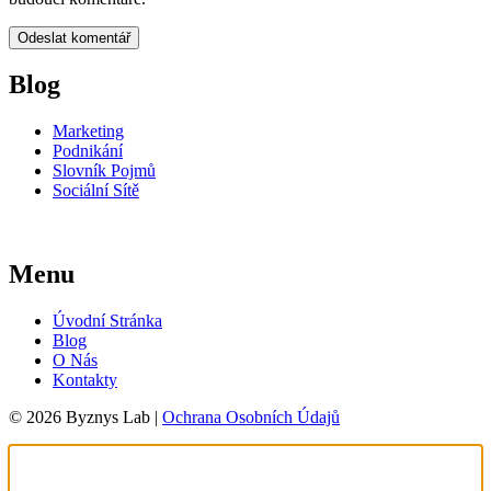
Blog
Marketing
Podnikání
Slovník Pojmů
Sociální Sítě
Menu
Úvodní Stránka
Blog
O Nás
Kontakty
© 2026 Byznys Lab |
Ochrana Osobních Údajů