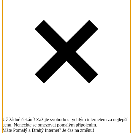
Už žádné čekání! Zažijte svobodu s rychlým internetem za nejlepší
cenu. Nenechte se omezovat pomalým připojením.
Máte Pomalý a Drahý Internet? Je čas na změnu!