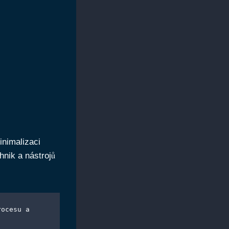
inimalizaci
hnik a nástrojů
ocesu a 