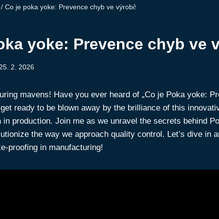
/
Co je poka yoke: Prevence chyb ve výrobě
oka yoke: Prevence chyb ve 
25. 2. 2026
uring mavens! Have you ever heard of „Co je Poka yoke: P
 get ready to be blown away by the brilliance of this innovat
n in production. Join me as we unravel the secrets behind 
lutionize the way we approach quality control. Let’s dive in 
e-proofing in manufacturing!