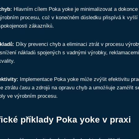
chyb:
Hlavním cílem Poka yoke je minimalizovat a dokonce 
ýrobním procesu, což v konečném důsledku přispívá k vyšší 
spokojenosti zákazníků.
kladů:
Díky prevenci chyb a eliminaci ztrát v procesu výro
snížení nákladů spojených s vadnými výrobky, reklamacem
vality.
ktivity:
Implementace Poka yoke může zvýšit efektivitu pra
je ztrátu času a zdrojů na opravu chyb a umožňuje zaměřit se
koly ve výrobním procesu.
ické příklady Poka yoke v praxi