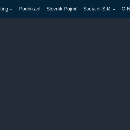
ting
Podnikání
Slovník Pojmů
Sociální Sítě
O N