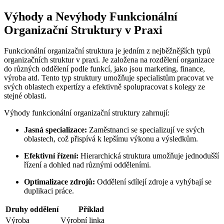
Výhody a Nevýhody Funkcionální
Organizační Struktury v Praxi
Funkcionální organizační struktura je jedním z nejběžnějších typů
organizačních struktur v praxi. Je založena na rozdělení organizace
do různých oddělení podle funkcí, jako jsou marketing, finance,
výroba atd. Tento typ struktury umožňuje specialistům pracovat ve
svých oblastech expertízy a efektivně spolupracovat s kolegy ze
stejné oblasti.
Výhody funkcionální organizační struktury zahrnují:
Jasná specializace:
Zaměstnanci se specializují ve svých
oblastech, což přispívá k lepšímu výkonu a výsledkům.
Efektivní řízení:
Hierarchická struktura umožňuje jednodušší
řízení a dohled nad různými odděleními.
Optimalizace zdrojů:
Oddělení sdílejí zdroje a vyhýbají se
duplikaci práce.
Druhy oddělení
Příklad
Výroba
Výrobní linka