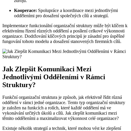
zdrojů.
Kooperace:
Spolupráce a koordinace mezi jednotlivými
odděleními pro dosažení společných cílů a strategií.
Implementace funkcionální organizační struktury může být klíčem k
efektivnímu řízení různých oddělení a posílení celkové výkonnosti
organizace. Dodržování klíčových principů je zásadní pro úspěšné
fungování tohoto modelu a dosažení stanovených firemních cílů.
Jak Zlepšit Komunikaci Mezi
Jednotlivými Odděleními v Rámci
Struktury?
Funkční organizační struktura je způsob, jak efektivně řídit různá
oddělení v rámci jedné organizace. Tento typ organizační struktury
je založen na funkcích a rolích, které každé oddělení má ve
vykonávání určitých úkolů a cílů. Jak zlepšit komunikaci mezi
těmito odděleními a maximalizovat výkonnost celé organizace?
Existuje několik strategií a technik, které mohou vést ke zlepšení