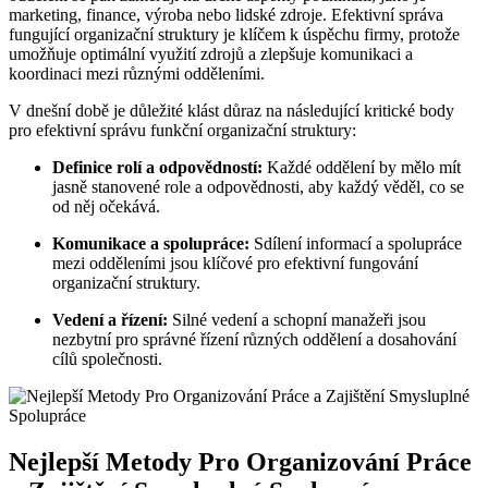
marketing, finance, výroba nebo lidské zdroje. Efektivní správa
fungující organizační struktury je klíčem k úspěchu firmy, protože
umožňuje optimální využití zdrojů a zlepšuje komunikaci a
koordinaci mezi různými odděleními.
V dnešní době je důležité klást důraz na následující kritické body
pro efektivní správu funkční organizační struktury:
Definice rolí a odpovědností:
Každé oddělení by mělo mít
jasně stanovené role a odpovědnosti, aby každý věděl, co se
od něj očekává.
Komunikace a spolupráce:
Sdílení informací a spolupráce
mezi odděleními jsou klíčové pro efektivní fungování
organizační struktury.
Vedení a řízení:
Silné vedení a schopní manažeři jsou
nezbytní pro správné řízení různých oddělení a dosahování
cílů společnosti.
Nejlepší Metody Pro Organizování Práce