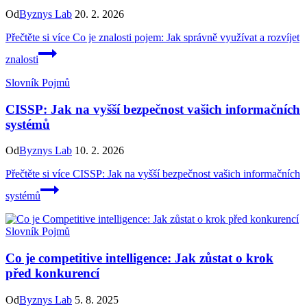
Od
Byznys Lab
20. 2. 2026
Přečtěte si více
Co je znalosti pojem: Jak správně využívat a rozvíjet
znalosti
Slovník Pojmů
CISSP: Jak na vyšší bezpečnost vašich informačních
systémů
Od
Byznys Lab
10. 2. 2026
Přečtěte si více
CISSP: Jak na vyšší bezpečnost vašich informačních
systémů
Slovník Pojmů
Co je competitive intelligence: Jak zůstat o krok
před konkurencí
Od
Byznys Lab
5. 8. 2025