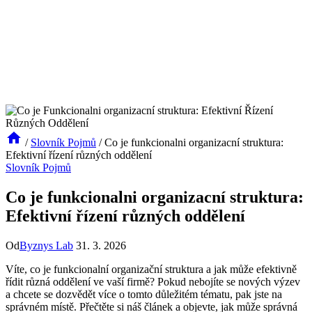
/
Slovník Pojmů
/
Co je funkcionalni organizacní struktura:
Efektivní řízení různých oddělení
Slovník Pojmů
Co je funkcionalni organizacní struktura:
Efektivní řízení různých oddělení
Od
Byznys Lab
31. 3. 2026
Víte, co je funkcionalní organizační struktura a jak může efektivně
řídit různá oddělení ve vaší firmě? Pokud nebojíte se nových výzev
a chcete se dozvědět více o tomto důležitém tématu, pak jste na
správném místě. Přečtěte si náš článek a objevte, jak může správná