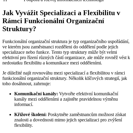
Jak Vyvážit Specializaci a Flexibilitu v
Rámci Funkcionální Organizační
Struktury?
Funkcionální organizační struktura je typ organizačního uspořádání,
ve kterém jsou zaměstnanci rozděleni do oddělení podle jejich
specializace nebo funkce. Tento typ struktury může být velmi
efektivní pro řízení různých částí organizace, ale může rovněž vést k
nedostatku flexibilitu a komunikace mezi odděleními.
Je důležité najít rovnováhu mezi specializací a flexibilitou v rámci
funkcionální organizační struktury. Několik klíčových strategií, jak
toho dosáhnout, zahrnuje:
Komunikační kanály:
Vytvořte efektivní komunikační
kanály mezi odděleními a zajistěte pravidelnou výměnu
informací.
Křížové školení:
Poskytněte zaměstnancům možnost získat
znalosti a dovednosti mimo jejich specializaci pro zvýšení
flexibility.