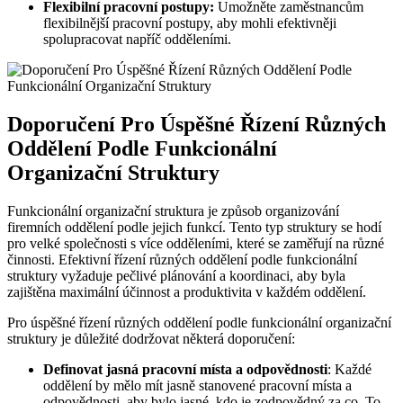
Flexibilní pracovní postupy:
Umožněte zaměstnancům
flexibilnější pracovní postupy, aby mohli efektivněji
spolupracovat napříč odděleními.
Doporučení Pro Úspěšné Řízení Různých
Oddělení Podle Funkcionální
Organizační Struktury
Funkcionální organizační struktura je způsob organizování
firemních oddělení podle jejich funkcí. Tento typ struktury se hodí
pro velké společnosti s více odděleními, které se zaměřují na různé
činnosti. Efektivní řízení různých oddělení podle funkcionální
struktury vyžaduje pečlivé plánování a koordinaci, aby byla
zajištěna maximální účinnost a produktivita v každém oddělení.
Pro úspěšné řízení různých oddělení podle funkcionální organizační
struktury je důležité dodržovat některá doporučení:
Definovat jasná pracovní místa a odpovědnosti
: Každé
oddělení by mělo mít jasně stanovené pracovní místa a
odpovědnosti, aby bylo jasné, kdo je zodpovědný za co. To