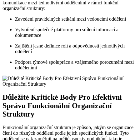
komunikace mezi jednotlivými odděleními v rámci funkční
organizační struktury:
Zavedení pravidelných setkání mezi vedoucími oddělení
Vytvoření společné platformy pro sdílení informací a
dokumentace
Zajištění jasné definice rolí a odpovědností jednotlivých
oddělení
Podpora týmové spolupráce a vzájemného porozumění mezi
odděleními
Důležité Kritické Body Pro Efektivní
Správu Funkcionální Organizační
Struktury
Funkcionální organizační struktura je způsob, jakým se organizace
člení do různých oddělení podle jejich specifických funkcí. Tyto
oddělení se pak zaměřují na určité aspekty podnikání, jako je