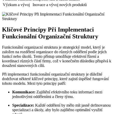
Výzkum a vývoj
Inovace a vývoj nových produktů
Klíčové Principy Při Implementaci
Funkcionální Organizační Struktury
Funkcionální organizacní struktura je strategický model, který je
založen na rozdělení organizace do různých oddělení podle jejich
funkcí nebo úkolů. Tento přístup umožňuje efektivní řízení a
koordinaci různých částí firmy, což v konečném důsledku přispívá k
dosažení stanovených cílů.
Při implementaci funkcionální organizační struktury je důležité
dodržovat některé klíčové principy, které zajistí úspěšné fungování
tohoto modelu. Mezi tyto principy patří:
Komunikace:
Zajištění efektivního toku informací mezi
jednotlivými odděleními a členy týmu.
Specializace:
Každé oddělení by mělo mít jasně definovanou
specializaci a úkoly, aby bylo zajištěno optimální využití