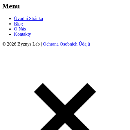
Menu
Úvodní Stránka
Blog
O Nás
Kontakty
© 2026 Byznys Lab |
Ochrana Osobních Údajů