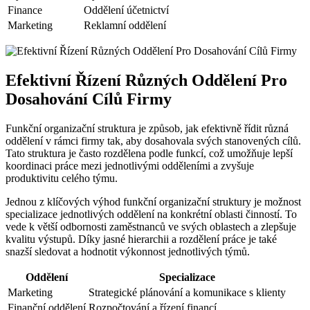
Finance
Oddělení účetnictví
Marketing
Reklamní oddělení
Efektivní Řízení Různých Oddělení Pro
Dosahování Cílů Firmy
Funkční organizační struktura je způsob, jak efektivně řídit různá
oddělení v rámci firmy tak, aby dosahovala svých stanovených cílů.
Tato struktura je často rozdělena podle funkcí, což umožňuje lepší
koordinaci práce mezi jednotlivými odděleními a zvyšuje
produktivitu celého týmu.
Jednou z klíčových výhod funkční organizační struktury je možnost
specializace jednotlivých oddělení na konkrétní oblasti činností. To
vede k větší odbornosti zaměstnanců ve svých oblastech a zlepšuje
kvalitu výstupů. Díky jasné hierarchii a rozdělení práce je také
snazší sledovat a hodnotit výkonnost jednotlivých týmů.
Oddělení
Specializace
Marketing
Strategické plánování a komunikace s klienty
Finanční oddělení
Rozpočtování a řízení financí