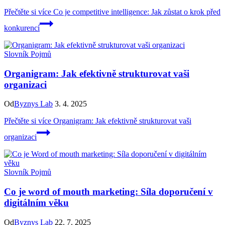
Přečtěte si více
Co je competitive intelligence: Jak zůstat o krok před
konkurencí
Slovník Pojmů
Organigram: Jak efektivně strukturovat vaši
organizaci
Od
Byznys Lab
3. 4. 2025
Přečtěte si více
Organigram: Jak efektivně strukturovat vaši
organizaci
Slovník Pojmů
Co je word of mouth marketing: Síla doporučení v
digitálním věku
Od
Byznys Lab
22. 7. 2025