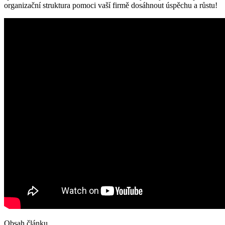
organizační struktura pomoci vaší firmě dosáhnout úspěchu a růstu!
Obsah článku