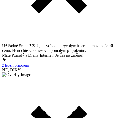
Už žádné čekání! Zažijte svobodu s rychlým internetem za nejlepší
cenu. Nenechte se omezovat pomalým připojením.
Máte Pomalý a Drahý Internet? Je čas na změnu!
Zlepšit připojení
NE, DÍKY