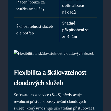
Placení pouze za
optimalizace
využívané služby
nákladů
Snadné
Škálovatelnost služeb
přizpůsobení se
dle potřeb
změnám
Flexibilita a škálovatelnost
cloudových služeb
Software as a service (SaaS) představuje
revoluční přístup k poskytování cloudových
služeb, který umožňuje uživatelům přistupovat k