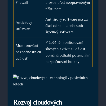
Firewall
provoz před neoprávněným
přístupem.
Antivirový software má za
Antivirový
úkol odhalit a odstranit
software
škodlivý software.
Průběžné monitorování
Monitorování
síťových aktivit a událostí
bezpečnostních
pomáhá odhalit potenciální
událostí
bezpečnostní hrozby.
Rozvoj cloudových