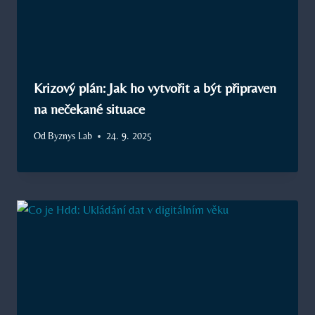
Krizový plán: Jak ho vytvořit a být připraven
na nečekané situace
Od
Byznys Lab
24. 9. 2025