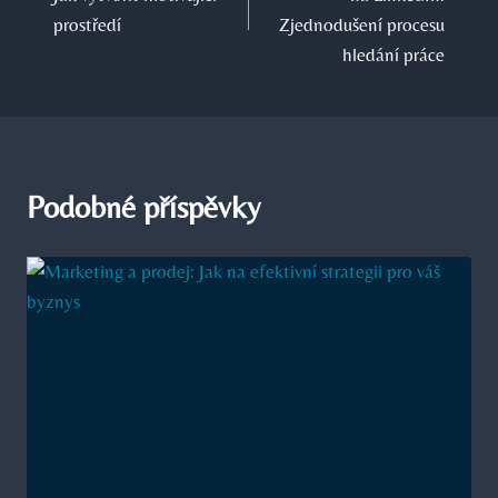
příspěvek
prostředí
Zjednodušení procesu
hledání práce
Podobné příspěvky