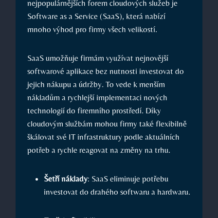
nejpopulárnějších forem cloudových služeb je
Software as a Service (SaaS), která nabízí
mnoho výhod pro firmy všech velikostí.
SaaS umožňuje firmám využívat nejnovější
softwarové aplikace bez nutnosti investovat do
jejich nákupu a údržby. To vede k menším
nákladům a rychlejší implementaci nových
technologií do firemního prostředí. Díky
cloudovým službám mohou firmy také flexibilně
škálovat své IT infrastruktury podle aktuálních
potřeb a rychle reagovat na změny na trhu.
Šetří náklady
: SaaS eliminuje potřebu
investovat do drahého softwaru a hardwaru.