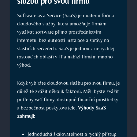
službu pro svou firmu
Software as a Service (SaaS) je moderní forma
cloudového služby, která umožňuje firmám
využívat software přímo prostřednictvím
internetu, bez nutnosti instalace a správy na
vlastních serverech. SaaS je jednou z nejrychleji
rostoucích oblastí v IT a nabízí firmám mnoho
výhod.
Když vybíráte cloudovou službu pro svou firmu, je
důležité zvážit několik faktorů. Měli byste zvážit
potřeby vaší firmy, dostupné finanční prostředky
a bezpečnost poskytovatele.
Výhody SaaS
zahrnují:
Jednoduchá škálovatelnost a rychlý přístup