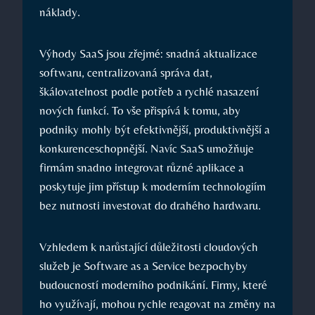
náklady.
Výhody SaaS jsou zřejmé: snadná aktualizace
softwaru, centralizovaná správa dat,
škálovatelnost podle potřeb a rychlé nasazení
nových funkcí. To vše přispívá k tomu, aby
podniky mohly být efektivnější, produktivnější a
konkurenceschopnější. Navíc SaaS umožňuje
firmám snadno integrovat různé aplikace a
poskytuje jim přístup k moderním technologiím
bez nutnosti investovat do drahého hardwaru.
Vzhledem k narůstající důležitosti cloudových
služeb je Software as a Service bezpochyby
budoucností moderního podnikání. Firmy, které
ho využívají, mohou rychle reagovat na změny na