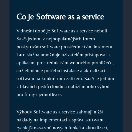
Co je Software as a service
V dnešní době je Software as a service neboli
SaaS jednou z nejpopulárnějších forem
poskytování software prostřednictvím internetu.
Tato služba umožňuje uživatelům přistupovat k
aplikacím prostřednictvím webového prohlížeče,
což eliminuje potřebu instalace a aktualizací
softwaru na konkrétním zařízení. SaaS je jedním
z hlavních prvků cloudu a nabízí mnoho výhod
pro firmy i jednotlivce.
Výhody Software as a service zahrnují nižší
náklady na implementaci a správu softwaru,
rychlejší nasazení nových funkcí a aktualizací,