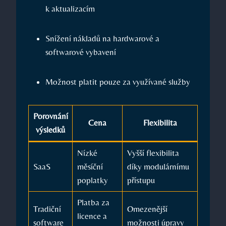
k aktualizacím
Snížení nákladů na hardwarové a
softwarové vybavení
Možnost platit pouze za využívané služby
Porovnání
Cena
Flexibilita
výsledků
Nízké
Vyšší flexibilita
SaaS
měsíční
díky modulárnímu
poplatky
přístupu
Platba za
Tradiční
Omezenější
licence a
software
možnosti úpravy