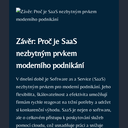
Závěr: Proč je SaaS
nezbytným prvkem
moderního podnikání
V dnešní době je Software as a Service (SaaS)
nezbytným prvkem pro moderní podnikání. Jeho
flexibilita, škálovatelnost a efektivita umožňují
firmám rychle reagovat na tržní potřeby a udržet
si konkurenční výhodu. SaaS je nejen o softwaru,
ale o celkovém přístupu k poskytování služeb
pomocí cloudu, což usnadňuje práci a snižuje