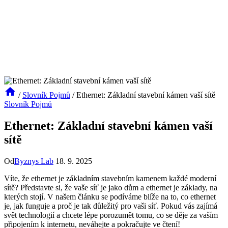
/
Slovník Pojmů
/
Ethernet: Základní stavební kámen vaší sítě
Slovník Pojmů
Ethernet: Základní stavební kámen vaší
sítě
Od
Byznys Lab
18. 9. 2025
Víte, že ethernet je základním stavebním kamenem každé moderní
sítě? Představte si, že vaše síť je jako dům a ethernet je základy, na
kterých stojí. V našem článku se podíváme blíže na to, co ethernet
je, jak funguje a proč je tak důležitý pro vaši síť. Pokud vás zajímá
svět technologií a chcete lépe porozumět tomu, co se děje za vaším
připojením k internetu, neváhejte a pokračujte ve čtení!