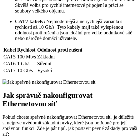
Skvělá volba pro rychlé internetové připojení a práci se
soubory velkého objemu.
CAT7 kabely:
Nejmodernější a nejrychlejší varianta s
rychlostí až 10 Gb/s. Tyto kabely mají také vylepšenou
odolnost proti rušení a jsou ideální pro velké podnikové sítě
nebo náročné domácí uživatele.
Kabel
Rychlost
Odolnost proti rušení
CAT5
100 Mb/s
Základní
CAT6
1 Gb/s
Střední
CAT7
10 Gb/s
Vysoká
Jak správně nakonfigurovat
Ethernetovou síť
Pokud chcete správně nakonfigurovat Ethernetovou síť, je důležité
si nejprve uvědomit základní prvky, které jsou potřebné pro její
správnou funkci. Zde je pár tipů, jak postavit pevné základy pro vaši
síť: