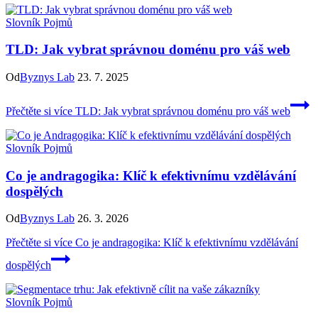
Slovník Pojmů
TLD: Jak vybrat správnou doménu pro váš web
Od
Byznys Lab
23. 7. 2025
Přečtěte si více
TLD: Jak vybrat správnou doménu pro váš web
Slovník Pojmů
Co je andragogika: Klíč k efektivnímu vzdělávání
dospělých
Od
Byznys Lab
26. 3. 2026
Přečtěte si více
Co je andragogika: Klíč k efektivnímu vzdělávání
dospělých
Slovník Pojmů