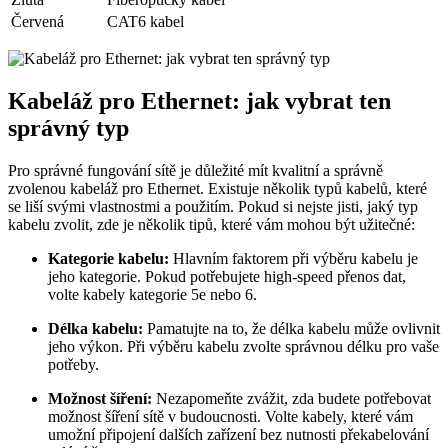
Červená
CAT6 kabel
Kabeláž pro Ethernet: jak vybrat ten
správný typ
Pro správné fungování sítě je důležité mít kvalitní a správně
zvolenou kabeláž pro Ethernet. Existuje několik typů kabelů, které
se liší svými vlastnostmi a použitím. Pokud si nejste jisti, jaký typ
kabelu zvolit, zde je několik tipů, které vám mohou být užitečné:
Kategorie kabelu:
Hlavním faktorem při výběru kabelu je
jeho kategorie. Pokud potřebujete high-speed přenos dat,
volte kabely kategorie 5e nebo 6.
Délka kabelu:
Pamatujte na to, že délka kabelu může ovlivnit
jeho výkon. Při výběru kabelu zvolte správnou délku pro vaše
potřeby.
Možnost šíření:
Nezapomeňte zvážit, zda budete potřebovat
možnost šíření sítě v budoucnosti. Volte kabely, které vám
umožní připojení dalších zařízení bez nutnosti překabelování