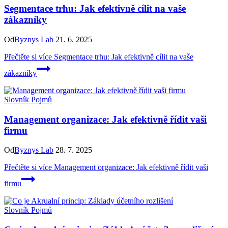
Segmentace trhu: Jak efektivně cílit na vaše
zákazníky
Od
Byznys Lab
21. 6. 2025
Přečtěte si více
Segmentace trhu: Jak efektivně cílit na vaše
zákazníky
Slovník Pojmů
Management organizace: Jak efektivně řídit vaši
firmu
Od
Byznys Lab
28. 7. 2025
Přečtěte si více
Management organizace: Jak efektivně řídit vaši
firmu
Slovník Pojmů