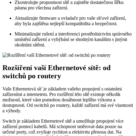
Zkontrolujte propustnost sítě a zajistěte dostatečnou šířku
pásma pro všechna zařízení.
Aktualizujte firmware a ovladače pro vaše síťové zařízení,
aby byla zajištěna nejlepší kompatibilita a bezpečnost.
Minimalizujte rušení a interferenci prostřednictvím správného
umístění zařízení a vyhýbání se shodným kanálům s jinými
okolními sítěmi.
Rozšíření vaší Ethernetové sítě: od
switchů po routery
Vaše Ethernetová síť je základem vašeho propojení s ostatními
zařízeními a internetem. Pro rozšíření této sítě existuje několik
možností, které vám pomohou dosáhnout lepšího výkonu a
dostupnosti. Od switchů po routery, každé zařízení má své vlastnosti
a výhody.
Switch je základem Ethernetové sítě a umožňuje propojení více
zařízení pomocí kabelů. Má schopnost směrovat data pouze na
určené porty, což zvyšuje rychlost a efektivitu přenosu dat. Na