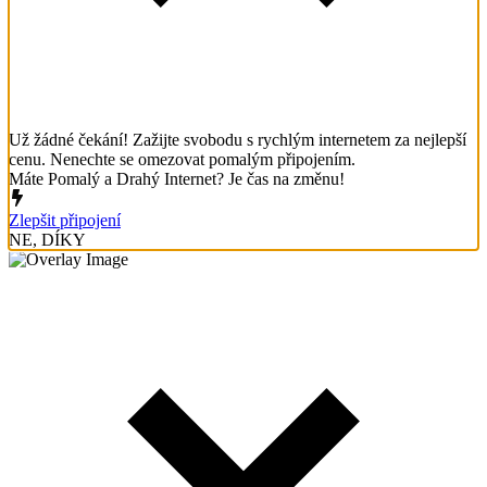
Už žádné čekání! Zažijte svobodu s rychlým internetem za nejlepší
cenu. Nenechte se omezovat pomalým připojením.
Máte Pomalý a Drahý Internet? Je čas na změnu!
Zlepšit připojení
NE, DÍKY