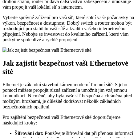
druhou stranu, router přidává další vrstvu zabezpečení a umožňuje
vám propojit vaši lokální síť s internetem.
Vyberte správné zařízení pro vaši síť, které splní vaše požadavky na
výkon, bezpečnost a dostupnost. Dobrý switch a router mohou být
rozhodující pro stabilitu vaší sítě a kvalitu vašeho internetového
připojení. Nebojte se investovat do kvalitního zařízení, které vám
poskytne spolehlivé a rychlé propojení.
Jak zajistit bezpečnost vaší Ethernetové
sítě
Ethernet je základní stavební kámen moderní firemní sítě. S jeho
pomocí můžete propojit různá zařízení a umožnit jim vzájemnou
komunikaci. Nicméně, aby byla vaše síť bezpečná a chráněna před
možnými hrozbami, je důležité dodržovat několik základních
bezpečnostních opatření.
Pro zajištění bezpečnosti vaší Ethernetové sítě doporučujeme
následující kroky:
Šifrování dat:
Používejte šifrování dat při přenosu informací