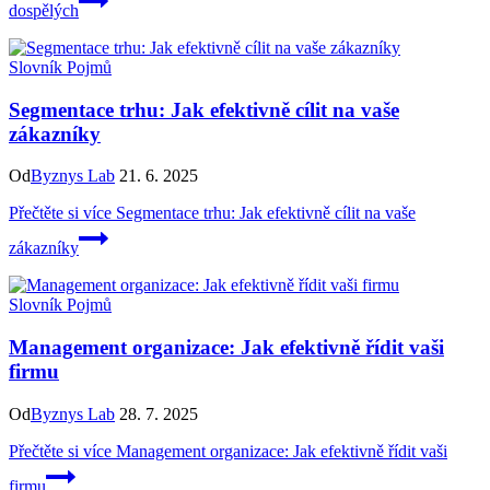
dospělých
Slovník Pojmů
Segmentace trhu: Jak efektivně cílit na vaše
zákazníky
Od
Byznys Lab
21. 6. 2025
Přečtěte si více
Segmentace trhu: Jak efektivně cílit na vaše
zákazníky
Slovník Pojmů
Management organizace: Jak efektivně řídit vaši
firmu
Od
Byznys Lab
28. 7. 2025
Přečtěte si více
Management organizace: Jak efektivně řídit vaši
firmu