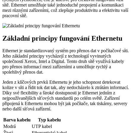
sítě. Ethernet umožňuje také jednoduché propojení a komunikaci
mezi různými zařízeními, což zlepšuje produktivitu a efektivitu vaší
pracovní sítě.
Základní principy fungování Ethernetu
Ethernet je standardizovaný systém pro přenos dat v počítačové síti.
Jeho základní principy vycházejí z technologií vyvinutých
společností Xerox, Intel a Digital. Tento druh sítě využívá kabely
pro přenos informací mezi zařízeními a umožňuje rychlý a
spolehlivý přenos dat.
Jeden z klíčových prvků Ethernetu je jeho schopnost detekovat
kolize v síti a řídit tok dat tak, aby nedocházelo k ztrátám informací.
Díky své flexibility a široké dostupnosti je Ethernet jedním z
nejpoužívanějších síťových standardů po celém světě. Zařízení
připojená k Ethernetu mohou být jak počítače, tak tiskárny, servery
nebo další síťová zařízení.
Barva kabelu
Typ kabelu
Modrá
UTP kabel
Žlutá
Fiberoptický kabel