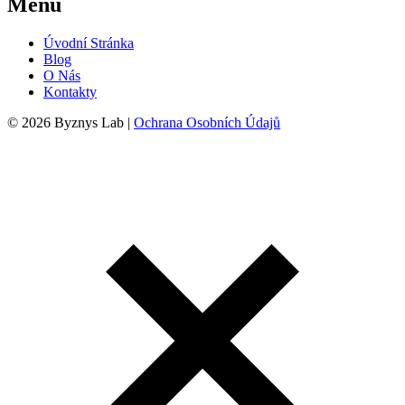
Menu
Úvodní Stránka
Blog
O Nás
Kontakty
© 2026 Byznys Lab |
Ochrana Osobních Údajů