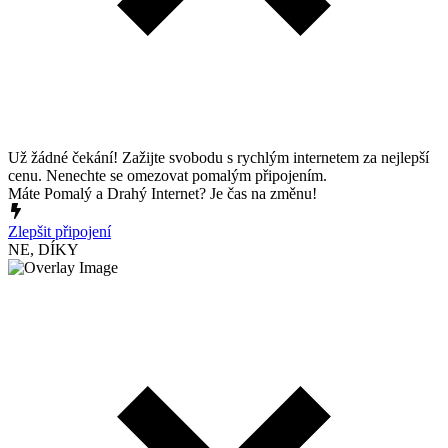
Už žádné čekání! Zažijte svobodu s rychlým internetem za nejlepší
cenu. Nenechte se omezovat pomalým připojením.
Máte Pomalý a Drahý Internet? Je čas na změnu!
Zlepšit připojení
NE, DÍKY