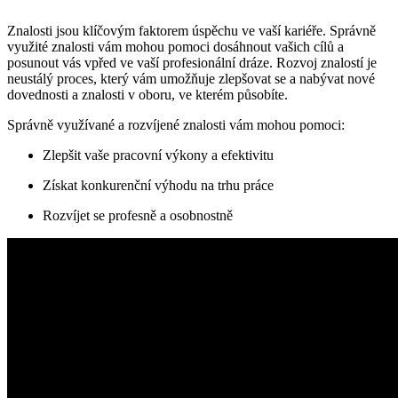
Znalosti jsou klíčovým faktorem úspěchu ve vaší kariéře. Správně
využité znalosti vám mohou pomoci dosáhnout vašich cílů a
posunout vás vpřed ve vaší profesionální dráze. Rozvoj znalostí je
neustálý proces, který vám umožňuje zlepšovat se a nabývat nové
dovednosti a znalosti v oboru, ve kterém působíte.
Správně využívané a rozvíjené znalosti vám mohou pomoci:
Zlepšit vaše pracovní výkony a efektivitu
Získat konkurenční výhodu na trhu práce
Rozvíjet se profesně a osobnostně