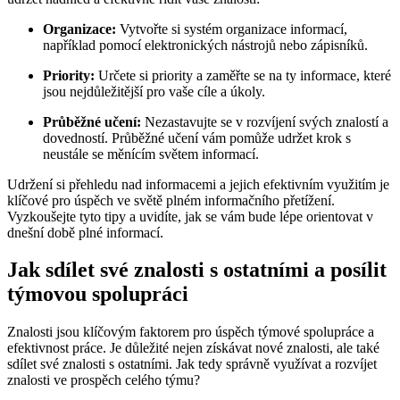
Organizace:
Vytvořte si systém organizace informací,
například pomocí elektronických nástrojů nebo zápisníků.
Priority:
Určete si priority a zaměřte se na ty informace, které
jsou nejdůležitější pro vaše cíle a úkoly.
Průběžné učení:
Nezastavujte se v rozvíjení svých znalostí a
dovedností. Průběžné učení vám pomůže udržet krok s
neustále se měnícím světem informací.
Udržení si přehledu nad informacemi a jejich efektivním využitím je
klíčové pro úspěch ve světě plném informačního přetížení.
Vyzkoušejte tyto tipy a uvidíte, jak se vám bude lépe orientovat v
dnešní době plné informací.
Jak sdílet své znalosti s ostatními a posílit
týmovou spolupráci
Znalosti jsou klíčovým faktorem pro úspěch týmové spolupráce a
efektivnost práce. Je důležité nejen získávat nové znalosti, ale také
sdílet své znalosti s ostatními. Jak tedy správně využívat a rozvíjet
znalosti ve prospěch celého týmu?