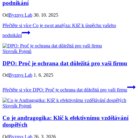
podnikání
Od
Byznys Lab
30. 10. 2025
Přečtěte si více
Co je swot analýza: Klíč k úspěchu vašeho
podnikání
Slovník Pojmů
DPO: Proč je ochrana dat důležitá pro vaši firmu
Od
Byznys Lab
1. 6. 2025
Přečtěte si více
DPO: Proč je ochrana dat důležitá pro vaši firmu
Slovník Pojmů
Co je andragogika: Klíč k efektivnímu vzdělávání
dospělých
Od
Byznys Lab
26. 3. 2026