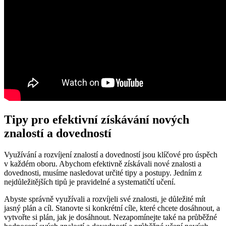
Tipy pro efektivní získávání nových
znalostí a dovedností
Využívání a rozvíjení znalostí a dovedností jsou klíčové pro úspěch
v každém oboru. Abychom efektivně získávali nové znalosti a
dovednosti, musíme nasledovat určité tipy a postupy. Jedním z
nejdůležitějších tipů je pravidelné a systematičtí učení.
Abyste správně využívali a rozvíjeli své znalosti, je důležité mít
jasný plán a cíl. Stanovte si konkrétní cíle, které chcete dosáhnout, a
vytvořte si plán, jak je dosáhnout. Nezapomínejte také na průběžné