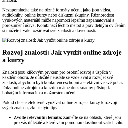
znalostí.
Nezapomínejte také na různé formáty učení, jako jsou videa,
audioknihy, online kurzy nebo diskuzní skupiny. Různorodost
výukových materiálů může napomoci lepšímu zapamatování a
porozumění učiva. Kombinací těchto metod a pravidelným cvičením
si můžete trvale rozšiřovat své znalosti a dovednosti.
Rozvoj znalostí: Jak využít online zdroje
a kurzy
Znalosti jsou klíčovým prvkem pro osobní rozvoj a úspěch v
každém oboru. Je důležité neustále se vzdělávat a rozvíjet své
znalosti, abychom byli konkurenceschopní a efektivní ve své práci.
Díky online zdrojům a kurzům máme dnes snadný přístup k
bohatým informacím a možnostem učení.
Pokud chcete efektivně využívat online zdroje a kurzy k rozvoji
svých znalostí, zkuste tyto tipy:
Zvolte relevantní témata
: Zaměřte se na oblasti, které jsou
pro vás důležité a které vám pomohou dosáhnout vašich cílů.