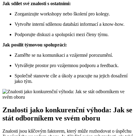
Jak sdílet své znalosti s ostatními:
Zorganizujte workshopy nebo školení pro kolegy.
Vytvořte interní sdílenou databázi informací a know-how.
Podporujte diskuzi a spolupráci mezi členy týmu.
Jak posílit týmovou spolupráci:
Zaměřte se na komunikaci a vzájemné porozumění.
Vytvářejte prostor pro vzájemnou podporu a feedback.
Společně stanovte cíle a úkoly a pracujte na jejich dosažení
jako tým.
Znalosti jako konkurenční výhoda: Jak se
stát odborníkem ve svém oboru
Znalosti jsou klíčovým faktorem, který může rozhodovat o úspěchu