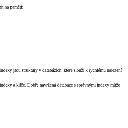
ít na paměti:
.
 Indexy jsou struktury v databázích, které slouží k rychlému nalezení
vat indexy a klíče. Dobře navržená databáze s správnými indexy může