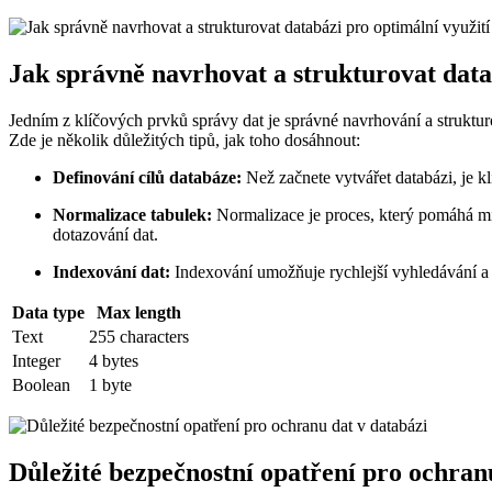
Jak správně navrhovat a strukturovat data
Jedním z klíčových prvků správy dat je správné navrhování a struktur
Zde je několik důležitých tipů, jak toho dosáhnout:
Definování cílů databáze:
Než začnete vytvářet databázi, je k
Normalizace tabulek:
Normalizace je proces, který pomáhá mini
dotazování dat.
Indexování dat:
Indexování umožňuje rychlejší vyhledávání a 
Data type
Max length
Text
255 characters
Integer
4 bytes
Boolean
1 byte
Důležité bezpečnostní opatření pro ochran