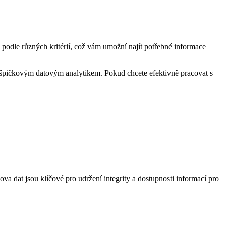
a podle různých kritérií, což vám umožní najít potřebné informace
e špičkovým datovým analytikem. Pokud chcete efektivně pracovat s
a dat jsou klíčové pro udržení integrity a dostupnosti informací pro