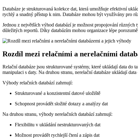
Databáze je strukturovaná kolekce dat, která umožňuje efektivní uklá
rychlý a snadný přístup k nim. Databáze mohou být využívány pro růz
Jednou z největších výhod databází je možnost propojování různých t
důležitých reportů. Díky databázím mohou organizace lépe porozumět
Rozdíl mezi relačními a nerelačními datab
Relační databáze jsou strukturované systémy, které ukládají data do 
manipulaci s daty. Na druhou stranu, nerelační databáze ukládají data
Výhody relačních databází zahrnují:
Strukturované a konzistentní datové uložiště
Schopnost provádět složité dotazy a analýzy dat
Na druhou stranu, výhody nerelačních databází zahrnují:
Flexibilitu v ukládání nestrukturovaných dat
Možnost provádět rychlejší čtení a zápis dat