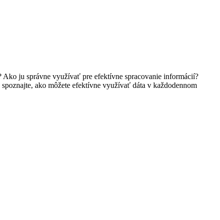
? Ako ju správne využívať pre efektívne spracovanie informácií?
 a spoznajte, ako môžete efektívne využívať dáta v každodennom