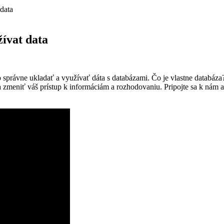
 data
žívat data
o správne ukladať a využívať dáta s databázami. Čo je vlastne databáza
ta zmeniť váš prístup k informáciám a rozhodovaniu. Pripojte sa k nám