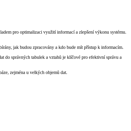
kladem pro optimalizaci využití informací a zlepšení výkonu systému.
sbírány, jak budou zpracovány a kdo bude mít přístup k informacím.
at do správných tabulek a vztahů je klíčové pro efektivní správu a
abáze, zejména u velkých objemů dat.