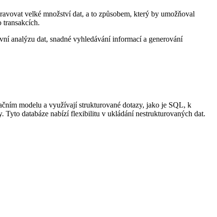
spravovat velké množství dat, a to způsobem, který by umožňoval
 transakcích.
vní analýzu dat, snadné vyhledávání informací a generování
lačním modelu a využívají strukturované dotazy, jako je SQL, k
 Tyto databáze nabízí flexibilitu v ukládání nestrukturovaných dat.