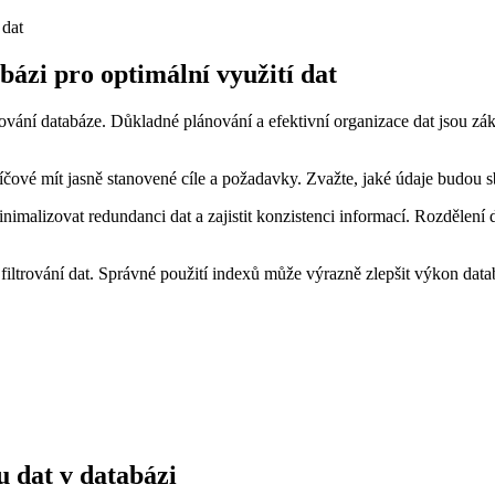
bázi pro optimální využití dat
ování databáze. Důkladné plánování a efektivní organizace dat jsou zá
líčové mít jasně stanovené cíle a požadavky. Zvažte, jaké údaje budou 
malizovat redundanci dat a zajistit konzistenci informací. Rozdělení d
filtrování dat. Správné použití indexů může výrazně zlepšit výkon dat
u dat v databázi