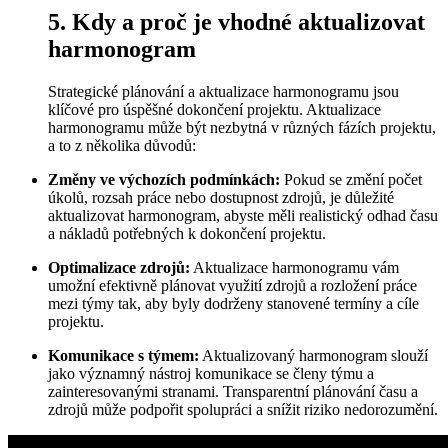
5. Kdy a proč je vhodné aktualizovat
harmonogram
Strategické plánování a aktualizace harmonogramu jsou
klíčové pro úspěšné dokončení projektu. Aktualizace
harmonogramu může být nezbytná v různých fázích projektu,
a to z několika důvodů:
Změny ve výchozích podmínkách:
Pokud se změní počet
úkolů, rozsah práce nebo dostupnost zdrojů, je důležité
aktualizovat harmonogram, abyste měli realistický odhad času
a nákladů potřebných k dokončení projektu.
Optimalizace zdrojů:
Aktualizace harmonogramu vám
umožní efektivně plánovat využití zdrojů a rozložení práce
mezi týmy tak, aby byly dodrženy stanovené termíny a cíle
projektu.
Komunikace s týmem:
Aktualizovaný harmonogram slouží
jako významný nástroj komunikace se členy týmu a
zainteresovanými stranami. Transparentní plánování času a
zdrojů může podpořit spolupráci a snížit riziko nedorozumění.