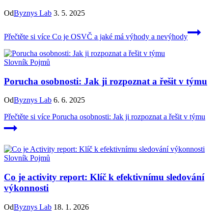
Od
Byznys Lab
3. 5. 2025
Přečtěte si více
Co je OSVČ a jaké má výhody a nevýhody
Slovník Pojmů
Porucha osobnosti: Jak ji rozpoznat a řešit v týmu
Od
Byznys Lab
6. 6. 2025
Přečtěte si více
Porucha osobnosti: Jak ji rozpoznat a řešit v týmu
Slovník Pojmů
Co je activity report: Klíč k efektivnímu sledování
výkonnosti
Od
Byznys Lab
18. 1. 2026