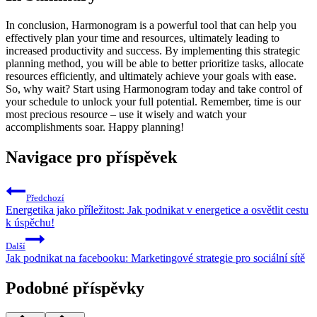
In conclusion, Harmonogram is a powerful tool that can help you
effectively plan your time and resources, ultimately leading to
increased productivity and success. By implementing this strategic
planning method, you will be able to better prioritize tasks, allocate
resources efficiently, and ultimately achieve your goals with ease.
So, why wait? Start using Harmonogram today and take control of
your schedule to unlock your full potential. Remember, time is our
most precious resource – use it wisely and watch your
accomplishments soar. Happy planning!
Navigace pro příspěvek
Předchozí
Energetika jako příležitost: Jak podnikat v energetice a osvětlit cestu
k úspěchu!
Další
Jak podnikat na facebooku: Marketingové strategie pro sociální sítě
Podobné příspěvky