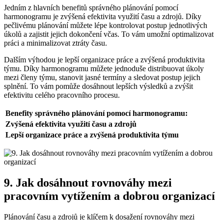
Jedním z hlavních benefitů správného plánování pomocí
harmonogramu je zvýšená efektivita využití času a zdrojů. Díky
pečlivému plánování můžete lépe kontrolovat postup jednotlivých
úkolů a zajistit jejich dokončení včas. To vám umožní optimalizovat
práci a minimalizovat ztráty času.
Dalším výhodou je lepší organizace práce a zvýšená produktivita
týmu. Díky harmonogramu můžete jednoduše distribuovat úkoly
mezi členy týmu, stanovit jasné termíny a sledovat postup jejich
splnění. To vám pomůže dosáhnout lepších výsledků a zvýšit
efektivitu celého pracovního procesu.
Benefity správného plánování pomocí harmonogramu:
Zvýšená efektivita využití času a zdrojů
Lepší organizace práce a zvýšená produktivita týmu
9. Jak dosáhnout rovnováhy mezi
pracovním vytížením a dobrou organizací
Plánování času a zdrojů je klíčem k dosažení rovnováhy mezi