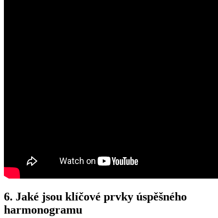
6. Jaké jsou klíčové prvky úspěšného
harmonogramu