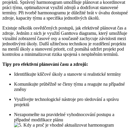
projektů. Správný harmonogram umožňuje plánovat a koordinovat
práci týmu, optimalizovat využití zdrojů a dodržovat stanovené
termíny. Při tvorbě harmonogramu je důležité brát v úvahu dostupné
zdroje, kapacity týmu a specifika jednotlivých úkolů.
Existuje několik osvědčených postupů, jak efektivně plánovat čas a
zdroje. Jedním z nich je využití Ganttova diagramu, který umožňuje
vizuální zobrazení časové osy a současně zachycuje závislosti mezi
jednotlivými úkoly. Další užitečnou technikou je rozdělení projektu
na menší úkoly a stanovení priorit, což pomáhá udržet projekt pod
kontrolou a minimalizovat rizika spojená s nesplněním termínů.
Tipy pro efektivní plánování času a zdrojů:
Identifikujte klíčové úkoly a stanovte si realistické termíny
Komunikujte průběžně se členy týmu a reagujte na případné
změny
Využívejte technologické nástroje pro sledování a správu
projektů
Nezapomeňte na pravidelné vyhodnocování postupu a
případné modifikace plánu