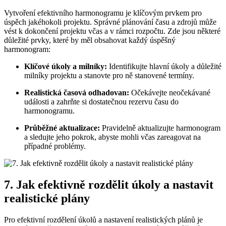
Vytvoření efektivního harmonogramu je klíčovým prvkem pro
úspěch jakéhokoli projektu. Správné plánování času a zdrojů může
vést k dokončení projektu včas a v rámci rozpočtu. Zde jsou některé
důležité prvky, které by měl obsahovat každý úspěšný
harmonogram:
Klíčové úkoly a milníky:
Identifikujte hlavní úkoly a důležité
milníky projektu a stanovte pro ně stanovené termíny.
Realistická časová odhadovan:
Očekávejte neočekávané
události a zahrňte si dostatečnou rezervu času do
harmonogramu.
Průběžné aktualizace:
Pravidelně aktualizujte harmonogram
a sledujte jeho pokrok, abyste mohli včas zareagovat na
případné problémy.
7. Jak efektivně rozdělit úkoly a nastavit
realistické plány
Pro efektivní rozdělení úkolů a nastavení realistických plánů je