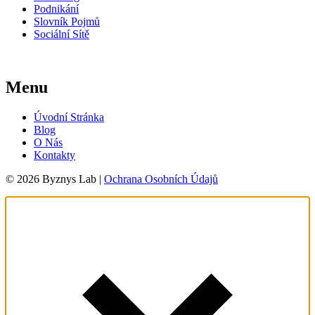
Podnikání
Slovník Pojmů
Sociální Sítě
Menu
Úvodní Stránka
Blog
O Nás
Kontakty
© 2026 Byznys Lab |
Ochrana Osobních Údajů