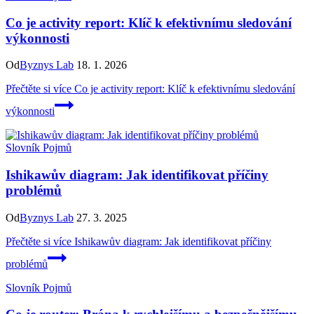
Co je activity report: Klíč k efektivnímu sledování
výkonnosti
Od
Byznys Lab
18. 1. 2026
Přečtěte si více
Co je activity report: Klíč k efektivnímu sledování
výkonnosti
Slovník Pojmů
Ishikawův diagram: Jak identifikovat příčiny
problémů
Od
Byznys Lab
27. 3. 2025
Přečtěte si více
Ishikawův diagram: Jak identifikovat příčiny
problémů
Slovník Pojmů