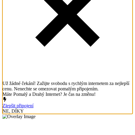
Už žádné čekání! Zažijte svobodu s rychlým internetem za nejlepší
cenu. Nenechte se omezovat pomalým připojením.
Máte Pomalý a Drahý Internet? Je čas na změnu!
Zlepšit připojení
NE, DÍKY