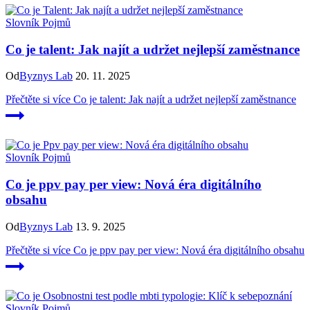
Slovník Pojmů
Co je talent: Jak najít a udržet nejlepší zaměstnance
Od
Byznys Lab
20. 11. 2025
Přečtěte si více
Co je talent: Jak najít a udržet nejlepší zaměstnance
Slovník Pojmů
Co je ppv pay per view: Nová éra digitálního
obsahu
Od
Byznys Lab
13. 9. 2025
Přečtěte si více
Co je ppv pay per view: Nová éra digitálního obsahu
Slovník Pojmů