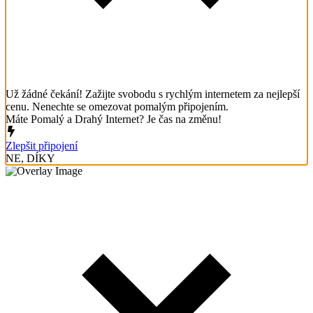
Už žádné čekání! Zažijte svobodu s rychlým internetem za nejlepší
cenu. Nenechte se omezovat pomalým připojením.
Máte Pomalý a Drahý Internet? Je čas na změnu!
Zlepšit připojení
NE, DÍKY