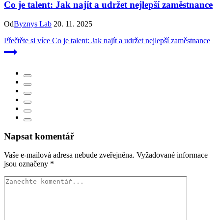
Co je talent: Jak najít a udržet nejlepší zaměstnance
Od
Byznys Lab
20. 11. 2025
Přečtěte si více
Co je talent: Jak najít a udržet nejlepší zaměstnance
Napsat komentář
Vaše e-mailová adresa nebude zveřejněna.
Vyžadované informace
jsou označeny
*