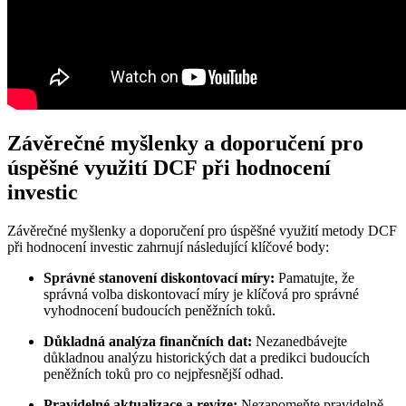
Závěrečné myšlenky a doporučení pro
úspěšné využití DCF při hodnocení
investic
Závěrečné myšlenky a doporučení pro úspěšné využití metody DCF
při hodnocení investic zahrnují následující klíčové body:
Správné stanovení diskontovací míry:
Pamatujte, že
správná volba diskontovací míry je klíčová pro správné
vyhodnocení budoucích peněžních toků.
Důkladná analýza finančních dat:
Nezanedbávejte
důkladnou analýzu historických dat a predikci budoucích
peněžních toků pro co nejpřesnější odhad.
Pravidelné aktualizace a revize:
Nezapomeňte pravidelně