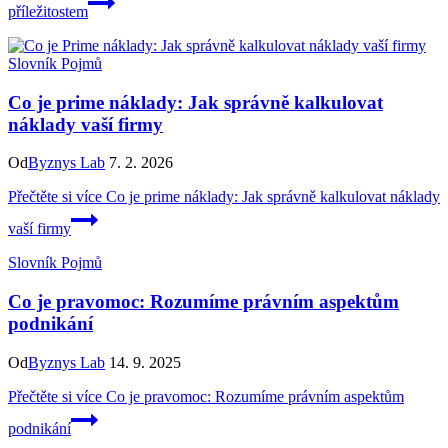
příležitostem
Slovník Pojmů
Co je prime náklady: Jak správně kalkulovat
náklady vaší firmy
Od
Byznys Lab
7. 2. 2026
Přečtěte si více
Co je prime náklady: Jak správně kalkulovat náklady
vaší firmy
Slovník Pojmů
Co je pravomoc: Rozumíme právním aspektům
podnikání
Od
Byznys Lab
14. 9. 2025
Přečtěte si více
Co je pravomoc: Rozumíme právním aspektům
podnikání