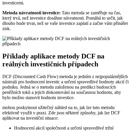
investicemi.
Metoda návratnosti investice:
Tato metoda se zaměřuje na čas,
který trvá, než investice dosáhne návratnosti. Pomáhá to určit, jak
dlouho bude trvat, než se vaše investice zaplatí a začne vám přinášet
zisk.
Příklady aplikace metody DCF na
reálných investičních případech
DCF (Discounted Cash Flow) metoda je jedním z nejpopulárnějších
nástrojů pro hodnocení investic a určení spravedlivé hodnoty akcií či
podniku. Jedná se o metodu založenou na predikci budoucích
peněžních toků a jejich diskontování na současnou hodnotu, aby
bylo možno stanovit hodnotu investice.
mohou poskytnout užitečný náhled na to, jak lze tuto metodu
efektivně využít v praxi. Zde jsou některé způsoby, jak lze DCF
aplikovat na investiční situace:
Hodnocení akcií společnosti a určení spravedlivé tržní