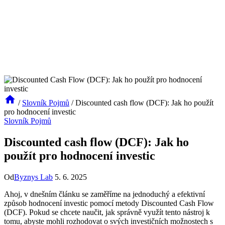
/
Slovník Pojmů
/
Discounted cash flow (DCF): Jak ho použít
pro hodnocení investic
Slovník Pojmů
Discounted cash flow (DCF): Jak ho
použít pro hodnocení investic
Od
Byznys Lab
5. 6. 2025
Ahoj, v dnešním článku se zaměříme na jednoduchý a efektivní
způsob hodnocení investic pomocí metody Discounted Cash Flow
(DCF). Pokud se chcete naučit, jak správně využít tento nástroj k
tomu, abyste mohli rozhodovat o svých investičních možnostech s