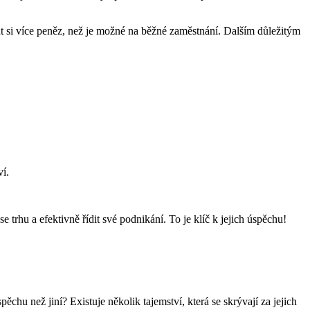
t si více peněz, než je možné na běžné zaměstnání. Dalším důležitým
í.
 trhu a efektivně řídit své podnikání. To je klíč k jejich úspěchu!
chu než jiní? Existuje několik tajemství, která se skrývají za jejich