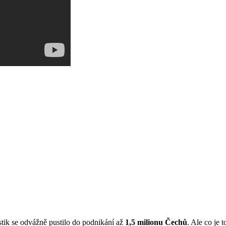
stik se odvážně pustilo do podnikání až
1,5 milionu Čechů
. Ale co je t