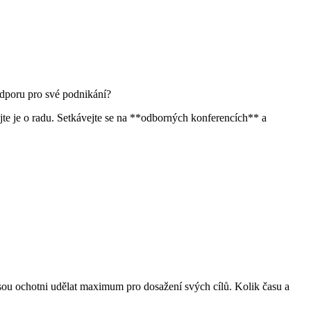
odporu pro své podnikání?
jte je o radu. Setkávejte se na **odborných konferencích** a
 jsou ochotni udělat maximum pro dosažení svých cílů. Kolik času a