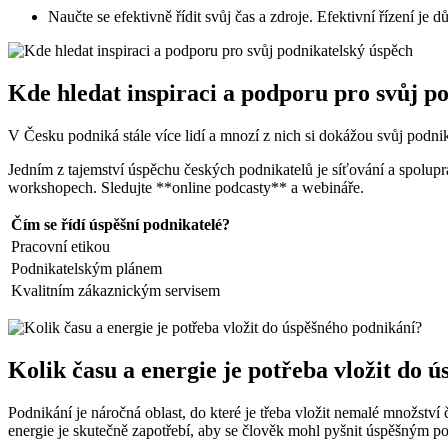
Naučte se efektivně řídit svůj čas a zdroje. Efektivní řízení je 
Kde hledat inspiraci a podporu pro svůj p
V Česku podniká stále více lidí a mnozí z nich si dokážou svůj podni
Jedním z tajemství úspěchu českých podnikatelů je síťování a spolupr
workshopech. Sledujte **online podcasty** a webináře.
Čím se řídí úspěšní podnikatelé?
Pracovní etikou
Podnikatelským plánem
Kvalitním zákaznickým servisem
Kolik času a energie je potřeba vložit do 
Podnikání je náročná oblast, do které je třeba vložit nemalé množství
energie je skutečně zapotřebí, aby se člověk mohl pyšnit úspěšným 