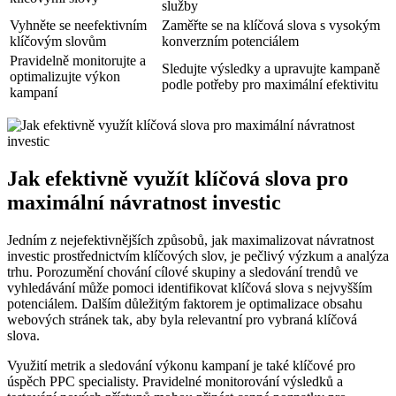
služby
Vyhněte se neefektivním
Zaměřte se na klíčová slova s vysokým
klíčovým slovům
konverzním potenciálem
Pravidelně monitorujte a
Sledujte výsledky a upravujte kampaně
optimalizujte výkon
podle potřeby pro maximální efektivitu
kampaní
Jak efektivně využít klíčová slova pro
maximální návratnost investic
Jedním z nejefektivnějších způsobů, jak maximalizovat návratnost
investic prostřednictvím klíčových slov, je pečlivý výzkum a analýza
trhu. Porozumění chování cílové skupiny a sledování trendů ve
vyhledávání může pomoci identifikovat klíčová slova s nejvyšším
potenciálem. Dalším důležitým faktorem je optimalizace obsahu
webových stránek tak, aby byla relevantní pro vybraná klíčová
slova.
Využití metrik a sledování výkonu kampaní je také klíčové pro
úspěch PPC specialisty. Pravidelné monitorování výsledků a