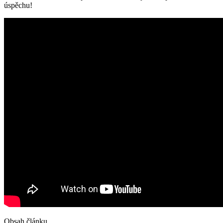
úspěchu!
Obsah článku