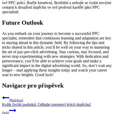
své PPC práci. Buďte kreativní, flexibilní a nebojte se vydat novými
cestami k dosažení úspěchu ve své profesní kariéře jako PPC
specialisté.
Future Outlook
As you embark on your journey to become a successful PPC
specialist, remember that continuous learning and adaptation are key
to staying ahead in this dynamic field. By following the tips and
tricks shared in this article, you’ll be well on your way to mastering
the art of pay-per-click advertising. Stay curious, stay focused, and
never stop experimenting with new strategies. With dedication and
perseverance, you’ll be able to achieve your goals and make a
significant impact in the digital advertising world. So, don’t wait any
longer – start applying these insights today and watch your career
soar to new heights. Good luck!
Navigace pro příspěvek
Předchozí
Kolik čechů podniká: Odhalte tajemství jejich úspěchu!
Další