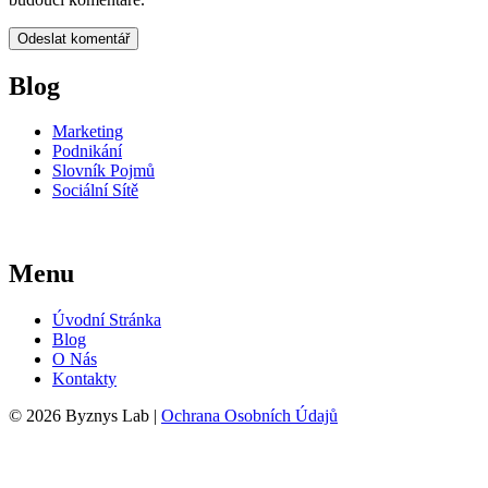
Blog
Marketing
Podnikání
Slovník Pojmů
Sociální Sítě
Menu
Úvodní Stránka
Blog
O Nás
Kontakty
© 2026 Byznys Lab |
Ochrana Osobních Údajů