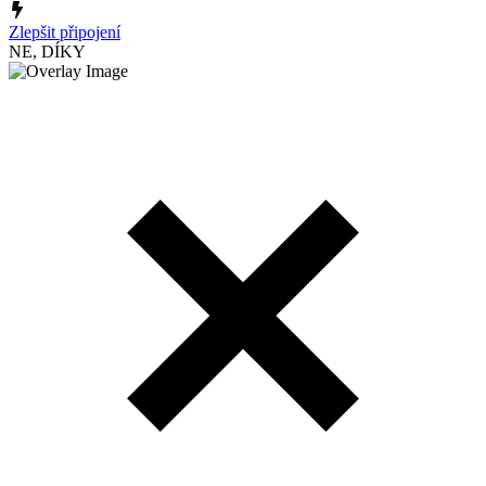
Zlepšit připojení
NE, DÍKY