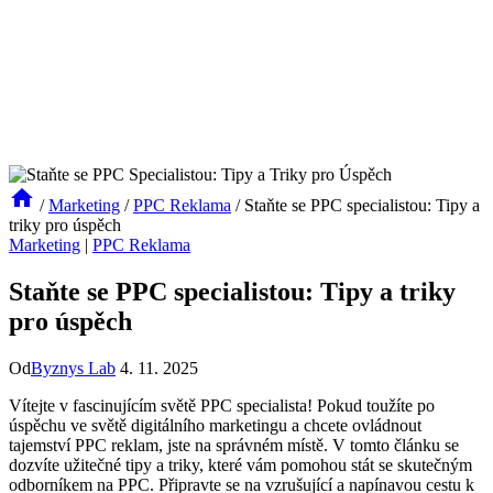
/
Marketing
/
PPC Reklama
/
Staňte se PPC specialistou: Tipy a
triky pro úspěch
Marketing
|
PPC Reklama
Staňte se PPC specialistou: Tipy a triky
pro úspěch
Od
Byznys Lab
4. 11. 2025
Vítejte v fascinujícím světě PPC specialista! Pokud toužíte po
úspěchu ve světě digitálního marketingu a chcete ovládnout
tajemství PPC reklam, jste na správném místě. V tomto článku se
dozvíte užitečné tipy a triky, které vám pomohou stát se skutečným
odborníkem na PPC. Připravte se na vzrušující a napínavou cestu k