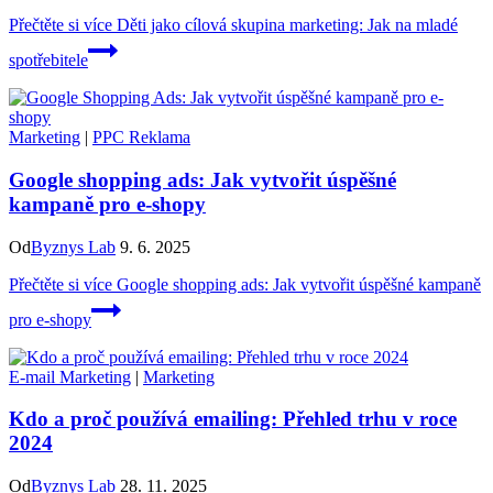
Přečtěte si více
Děti jako cílová skupina marketing: Jak na mladé
spotřebitele
Marketing
|
PPC Reklama
Google shopping ads: Jak vytvořit úspěšné
kampaně pro e-shopy
Od
Byznys Lab
9. 6. 2025
Přečtěte si více
Google shopping ads: Jak vytvořit úspěšné kampaně
pro e-shopy
E-mail Marketing
|
Marketing
Kdo a proč používá emailing: Přehled trhu v roce
2024
Od
Byznys Lab
28. 11. 2025