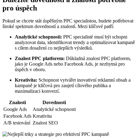
pro úspěch
Pokud se chcete stát úspěšným PPC specialistou, budete potřebovat
široké spektrum dovedností a znalostí. Mezi klíčové patří:
Analytické schopnosti:
PPC specialisté musí být schopni
analyzovat data, identifikovat trendy a optimalizovat kampaně
s cílem dosažení co nejlepších výsledků.
Znalost PPC platforem:
Důkladná znalost PPC platforem,
jako je Google Ads nebo Facebook Ads, je nezbytná pro
úspěch v oboru.
Kreativita:
Schopnost vytvářet inovativní reklamní obsah a
kampaně je klíčová pro zaujetí cílového publika a
maximalizaci konverzí.
Znalosti
Dovednosti
Google Ads
Analytické schopnosti
Facebook Ads
Kreativita
A/B testování
Znalost SEO