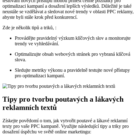
testování nových přístupů mohou přinést cenné poznatky pro
optimalizaci kampaní a dosažení lepších výsledků. Důležité je také
neustále se vzdělávat a sledovat nové trendy v oblasti PPC reklamy,
abyste byli stále krok před konkurencí.
Zde je několik tipů a triků, :
Provádějte pravidelný výzkum klíčových slov a monitorujte
trendy ve vyhledávání.
Optimalizujte obsah webových stránek pro vybraná klíčová
slova.
Sledujte metriky výkonu a pravidelně testujte nové přístupy
pro optimalizaci kampaní.
Tipy pro tvorbu poutavých a lákavých
reklamních textů
Získejte povědomí o tom, jak vytvořit poutavé a lákavé reklamní
texty pro vaše PPC kampaně. Využijte následující tipy a triky pro
dosažení úspěchu ve světě online marketingu: