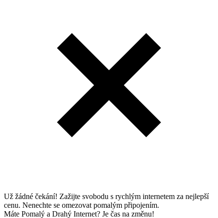
Už žádné čekání! Zažijte svobodu s rychlým internetem za nejlepší
cenu. Nenechte se omezovat pomalým připojením.
Máte Pomalý a Drahý Internet? Je čas na změnu!