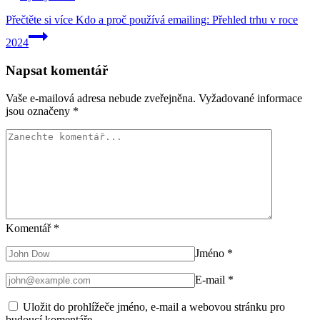
Přečtěte si více
Kdo a proč používá emailing: Přehled trhu v roce
2024
Napsat komentář
Vaše e-mailová adresa nebude zveřejněna.
Vyžadované informace
jsou označeny
*
Komentář
*
Jméno
*
E-mail
*
Uložit do prohlížeče jméno, e-mail a webovou stránku pro
budoucí komentáře.