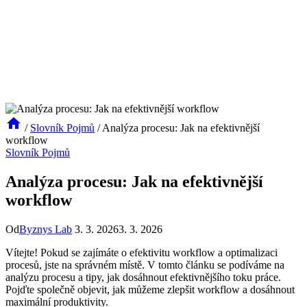
/
Slovník Pojmů
/
Analýza procesu: Jak na efektivnější
workflow
Slovník Pojmů
Analýza procesu: Jak na efektivnější
workflow
Od
Byznys Lab
3. 3. 2026
3. 3. 2026
Vítejte! Pokud se zajímáte o efektivitu workflow a optimalizaci
procesů, jste na správném místě. V tomto článku se podíváme na
analýzu procesu a tipy, jak dosáhnout efektivnějšího toku práce.
Pojďte společně objevit, jak můžeme zlepšit workflow a dosáhnout
maximální produktivity.