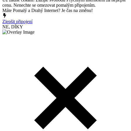
cenu. Nenechte se omezovat pomalým připojením.
Máte Pomalý a Drahý Internet? Je čas na změnu!
Zlepšit připojení
NE, DÍKY