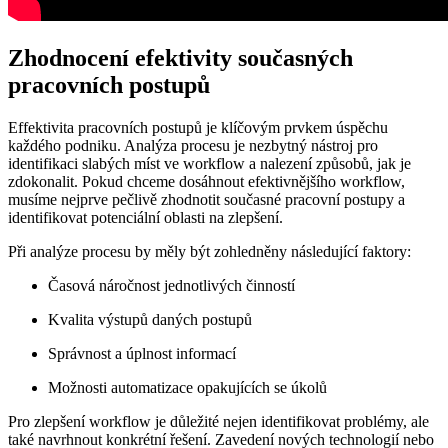
Zhodnocení efektivity současných
pracovních postupů
Effektivita pracovních postupů je klíčovým prvkem úspěchu
každého podniku. Analýza procesu je nezbytný nástroj pro
identifikaci slabých míst ve workflow a nalezení způsobů, jak je
zdokonalit. Pokud chceme dosáhnout efektivnějšího workflow,
musíme nejprve pečlivě zhodnotit současné pracovní postupy a
identifikovat potenciální oblasti na zlepšení.
Při analýze procesu by měly být zohledněny následující faktory:
Časová náročnost jednotlivých činností
Kvalita výstupů daných postupů
Správnost a úplnost informací
Možnosti automatizace opakujících se úkolů
Pro zlepšení workflow je důležité nejen identifikovat problémy, ale
také navrhnout konkrétní řešení. Zavedení nových technologií nebo