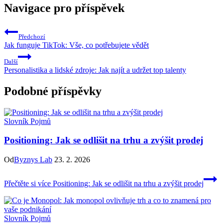
Navigace pro příspěvek
Předchozí
Jak funguje TikTok: Vše, co potřebujete vědět
Další
Personalistika a lidské zdroje: Jak najít a udržet top talenty
Podobné příspěvky
Slovník Pojmů
Positioning: Jak se odlišit na trhu a zvýšit prodej
Od
Byznys Lab
23. 2. 2026
Přečtěte si více
Positioning: Jak se odlišit na trhu a zvýšit prodej
Slovník Pojmů