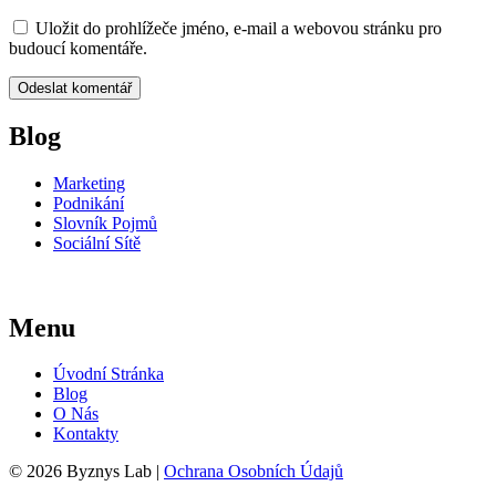
Uložit do prohlížeče jméno, e-mail a webovou stránku pro
budoucí komentáře.
Blog
Marketing
Podnikání
Slovník Pojmů
Sociální Sítě
Menu
Úvodní Stránka
Blog
O Nás
Kontakty
© 2026 Byznys Lab |
Ochrana Osobních Údajů