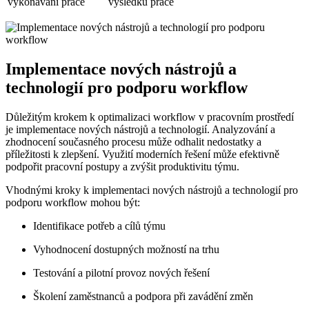
vykonávání práce
výsledků práce
Implementace nových nástrojů a
technologií pro podporu workflow
Důležitým krokem k optimalizaci workflow v pracovním prostředí
je implementace nových nástrojů a technologií. Analyzování a
zhodnocení současného procesu může odhalit nedostatky a
příležitosti k zlepšení. Využití moderních řešení může efektivně
podpořit pracovní postupy a zvýšit produktivitu týmu.
Vhodnými kroky k implementaci nových nástrojů a technologií pro
podporu workflow mohou být:
Identifikace potřeb a cílů týmu
Vyhodnocení dostupných možností na trhu
Testování a pilotní provoz nových řešení
Školení zaměstnanců a podpora při zavádění změn