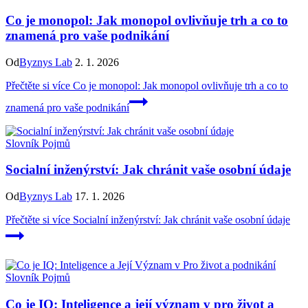
Co je monopol: Jak monopol ovlivňuje trh a co to
znamená pro vaše podnikání
Od
Byznys Lab
2. 1. 2026
Přečtěte si více
Co je monopol: Jak monopol ovlivňuje trh a co to
znamená pro vaše podnikání
Slovník Pojmů
Socialní inženýrství: Jak chránit vaše osobní údaje
Od
Byznys Lab
17. 1. 2026
Přečtěte si více
Socialní inženýrství: Jak chránit vaše osobní údaje
Slovník Pojmů
Co je IQ: Inteligence a její význam v pro život a