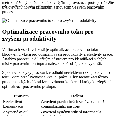
metrik může být klíčem k efektivnějšímu provozu, a proto je důležité
být otevřený novým přístupům a inovacím ve svém pracovním
procesu.
Optimalizace pracovního toku pro
zvýšení produktivity
Ve firmách všech velikostí je optimalizace pracovního toku
klíčovým prvkem pro dosažení vyšší produktivity a efektivity práce.
Analýza procesu je důležitým nástrojem pro identifikaci slabých
míst v pracovním postupu a nalezení způsobů, jak je vylepšit.
S pomocí analýzy procesu lze odhalit neefektivní části pracovního
toku, které brzdí rychlost a kvalitu práce. Díky identifikaci těchto
problematických oblastí lze navrhnout konkrétní kroky ke zlepšení a
optimalizaci pracovního postupu.
Problém
Řešení
Neefektivní
Zavedení pravidelných schůzek a použití
komunikace
komunikačního nástroje
Zbytečné dvojí
Zavedení systému sdílení informací a