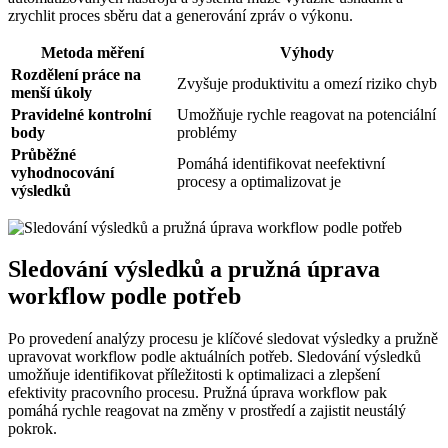
zrychlit proces sběru dat a generování zpráv o výkonu.
Metoda měření
Výhody
Rozdělení práce na
Zvyšuje produktivitu a omezí riziko chyb
menší úkoly
Pravidelné kontrolní
Umožňuje rychle reagovat na potenciální
body
problémy
Průběžné
Pomáhá identifikovat neefektivní
vyhodnocování
procesy a optimalizovat je
výsledků
Sledování výsledků a pružná úprava
workflow podle potřeb
Po provedení analýzy procesu je klíčové sledovat výsledky a pružně
upravovat workflow podle aktuálních potřeb. Sledování výsledků
umožňuje identifikovat příležitosti k optimalizaci a zlepšení
efektivity pracovního procesu. Pružná úprava workflow pak
pomáhá rychle reagovat na změny v prostředí a zajistit neustálý
pokrok.