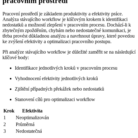
pracovním prostředí
Pracovní prostředí je základem produktivity a efektivity práce.
Analýza stávajícího workflow je klíčovým krokem k identifikaci
nedostatků a možností zlepšení v pracovním procesu. Dochází-li k
zbytečným zpožděním, chybám nebo nedostatečné komunikaci, je
třeba provést důkladnou analýzu a navrhnout úpravy, které povedou
ke zvýšení efektivity a optimalizaci pracovního postupu.
Při analýze stávajícího workflow je důležité zaměřit se na následující
klíčové body:
Identifikace jednotlivých kroků v pracovním procesu
Vyhodnocení efektivity jednotlivých kroků
Zjištění případných překážek nebo nedostatků
Stanovení cílů pro optimalizaci workflow
Krok
Efektivita
1
Neoptimalizován
2
Průměrná
3
Nedostatečná