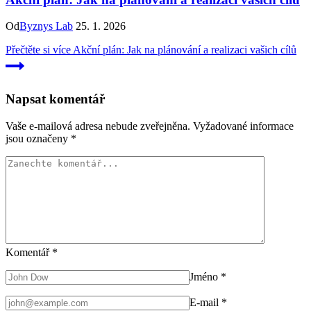
Od
Byznys Lab
25. 1. 2026
Přečtěte si více
Akční plán: Jak na plánování a realizaci vašich cílů
Napsat komentář
Vaše e-mailová adresa nebude zveřejněna.
Vyžadované informace
jsou označeny
*
Komentář
*
Jméno
*
E-mail
*