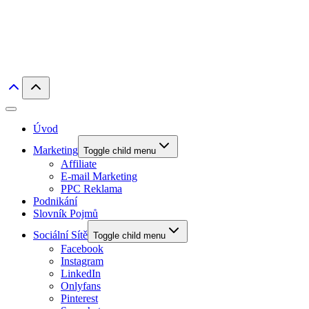
Úvod
Marketing
Toggle child menu
Affiliate
E-mail Marketing
PPC Reklama
Podnikání
Slovník Pojmů
Sociální Sítě
Toggle child menu
Facebook
Instagram
LinkedIn
Onlyfans
Pinterest