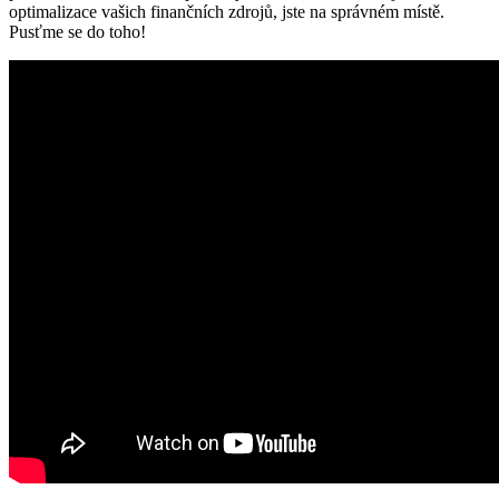
optimalizace vašich finančních zdrojů, jste na správném místě.
Pusťme se do toho!