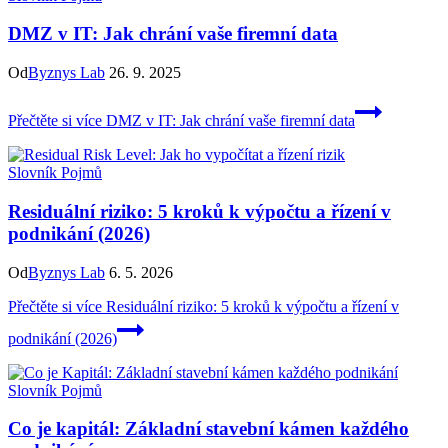
DMZ v IT: Jak chrání vaše firemní data
Od
Byznys Lab
26. 9. 2025
Přečtěte si více
DMZ v IT: Jak chrání vaše firemní data
Slovník Pojmů
Residuální riziko: 5 kroků k výpočtu a řízení v
podnikání (2026)
Od
Byznys Lab
6. 5. 2026
Přečtěte si více
Residuální riziko: 5 kroků k výpočtu a řízení v
podnikání (2026)
Slovník Pojmů
Co je kapitál: Základní stavební kámen každého