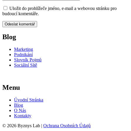
Uložit do prohlížeče jméno, e-mail a webovou stránku pro
budoucí komentáře.
Blog
Marketing
Podnikání
Slovník Pojmů
Sociální Sítě
Menu
Úvodní Stránka
Blog
O Nás
Kontakty
© 2026 Byznys Lab |
Ochrana Osobních Údajů