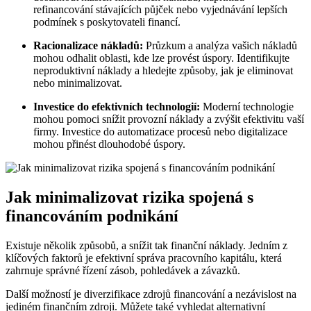
refinancování stávajících půjček nebo vyjednávání lepších
podmínek s poskytovateli financí.
Racionalizace nákladů:
Průzkum a analýza vašich nákladů
mohou odhalit oblasti, kde lze provést úspory. Identifikujte
neproduktivní náklady a hledejte způsoby, jak je eliminovat
nebo minimalizovat.
Investice do efektivních technologií:
Moderní technologie
mohou pomoci snížit provozní náklady a zvýšit efektivitu vaší
firmy. Investice do automatizace procesů nebo digitalizace
mohou přinést dlouhodobé úspory.
Jak minimalizovat rizika spojená s
financováním podnikání
Existuje několik způsobů, a snížit tak finanční náklady. Jedním z
klíčových faktorů je efektivní správa pracovního kapitálu, která
zahrnuje správné řízení zásob, pohledávek a závazků.
Další možností je diverzifikace zdrojů financování a nezávislost na
jediném finančním zdroji. Můžete také vyhledat alternativní