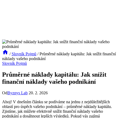
/
Slovník Pojmů
/
Průměrné náklady kapitálu: Jak snížit finanční
náklady vašeho podnikání
Slovník Pojmů
Průměrné náklady kapitálu: Jak snížit
finanční náklady vašeho podnikání
Od
Byznys Lab
20. 2. 2026
Ahoj! V dnešním článku se podíváme na jednu z nejdůležitějších
oblastí pro úspěch vašeho podnikání – průměrné náklady kapitálu.
Zjistíme, jak můžete efektivně snížit finanční náklady vašeho
podnikání a dosáhnout lepších výsledků. Pokud vás zajímá