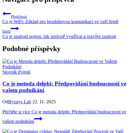
Předchozí
Co je WiFi: Základ pro bezdrátovou komunikaci ve vaší firmě
Další
Co je znalosti pojem: Jak správně využívat a rozvíjet znalosti
Podobné příspěvky
Slovník Pojmů
Co je metoda delphi: Předpovídání budoucnosti ve
vašem podnikání
Od
Byznys Lab
22. 11. 2025
Přečtěte si více
Co je metoda delphi: Předpovídání budoucnosti ve
vašem podnikání