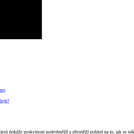
rmy
ejít?
erá dokáže poskytnout podrobnější a přesnější pohled na to, jak se nák