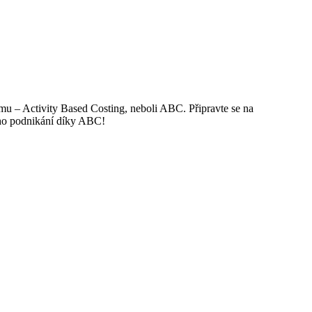
mu – Activity Based Costing, neboli ABC. Připravte se na
svého podnikání díky ABC!