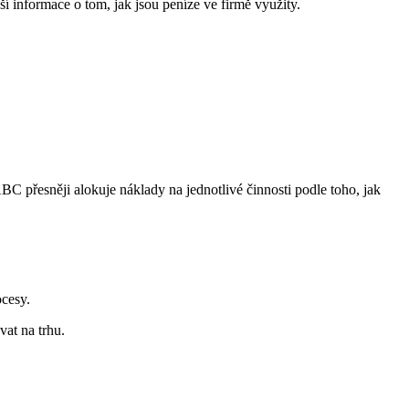
í informace o tom, jak jsou peníze ve firmě využity.
 přesněji alokuje náklady na jednotlivé činnosti podle toho, jak
ocesy.
at na trhu.