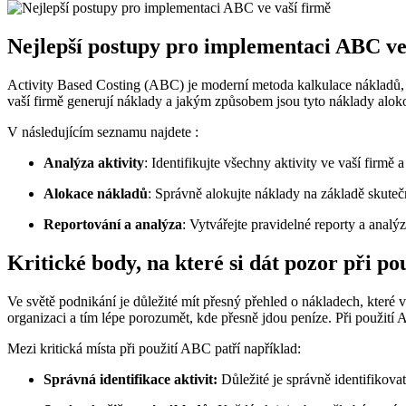
Nejlepší postupy pro implementaci ABC ve
Activity Based Costing (ABC) je moderní metoda kalkulace nákladů, k
vaší firmě generují náklady a jakým způsobem jsou tyto náklady alok
V následujícím seznamu najdete :
Analýza aktivity
: Identifikujte všechny aktivity ve vaší firmě a
Alokace nákladů
: Správně alokujte náklady na základě skutečn
Reportování a analýza
: Vytvářejte pravidelné reporty a anal
Kritické body, na které si dát pozor při p
Ve světě podnikání je důležité mít přesný přehled o nákladech, které 
organizaci a tím lépe porozumět, kde přesně jdou peníze. Při použití A
Mezi kritická místa při použití ABC patří například:
Správná identifikace aktivit:
Důležité je správně identifikova