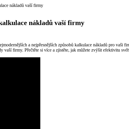
kulace nákladů vaší firmy
 kalkulace nákladů vaší firmy
jmodernějších a nejpřesnějších způsobů kalkulace nákladů pro vaši fir
 vaší firmy. Přečtěte si více a zjistěte, jak můžete zvýšit efektivitu 