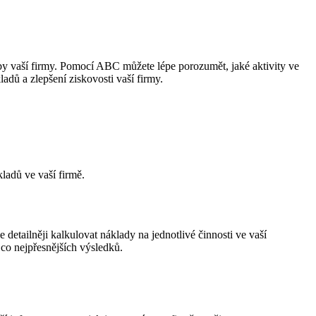
by vaší firmy. Pomocí ABC můžete lépe porozumět, jaké aktivity ve
dů a zlepšení ziskovosti vaší firmy.
ladů ve vaší firmě.
detailněji kalkulovat náklady na jednotlivé činnosti ve vaší
i co nejpřesnějších výsledků.