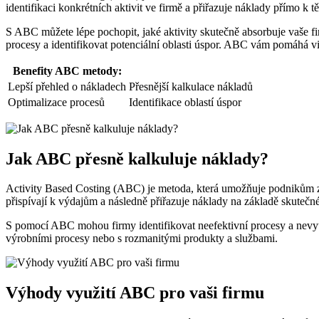
identifikaci konkrétních aktivit ve firmě a přiřazuje náklady přímo k
S ABC můžete lépe pochopit, jaké aktivity skutečně absorbuje vaše fi
procesy a identifikovat potenciální oblasti úspor. ABC vám pomáhá vid
Benefity ABC metody:
Lepší přehled o nákladech
Přesnější kalkulace nákladů
Optimalizace procesů
Identifikace oblastí úspor
Jak ABC přesně kalkuluje náklady?
Activity Based Costing (ABC) je metoda, která umožňuje podnikům získ
přispívají k výdajům a následně přiřazuje náklady na základě skutečné
S pomocí ABC mohou firmy identifikovat neefektivní procesy a nevyu
výrobními procesy nebo s rozmanitými produkty a službami.
Výhody využití ABC pro vaši firmu