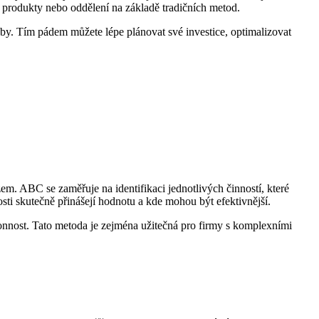
né produkty nebo oddělení na základě tradičních metod.
žby. Tím pádem můžete lépe plánovat své investice, optimalizovat
m. ABC se zaměřuje na identifikaci jednotlivých činností, které
sti skutečně přinášejí hodnotu a kde mohou být efektivnější.
onnost. Tato metoda je zejména užitečná pro firmy s komplexními