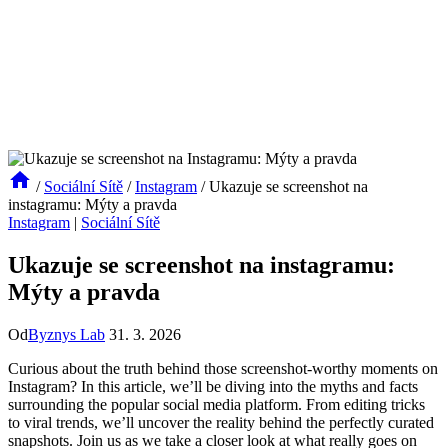
/
Sociální Sítě
/
Instagram
/
Ukazuje se screenshot na
instagramu: Mýty a pravda
Instagram
|
Sociální Sítě
Ukazuje se screenshot na instagramu:
Mýty a pravda
Od
Byznys Lab
31. 3. 2026
Curious about the truth behind those screenshot-worthy moments on
Instagram? In this article, we’ll be diving into the myths and facts
surrounding the popular social media platform. From editing tricks
to viral trends, we’ll uncover the reality behind the perfectly curated
snapshots. Join us as we take a closer look at what really goes on