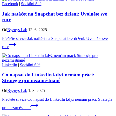
Facebook
|
Sociální Sítě
Jak natáčet na Snapchat bez držení: Uvolněte své
ruce
Od
Byznys Lab
12. 6. 2025
Přečtěte si více
Jak natáčet na Snapchat bez držení: Uvolněte své
ruce
LinkedIn
|
Sociální Sítě
Co napsat do LinkedIn když nemám práci:
Strategie pro nezaměstnané
Od
Byznys Lab
1. 8. 2025
Přečtěte si více
Co napsat do LinkedIn když nemám práci: Strategie
pro nezaměstnané