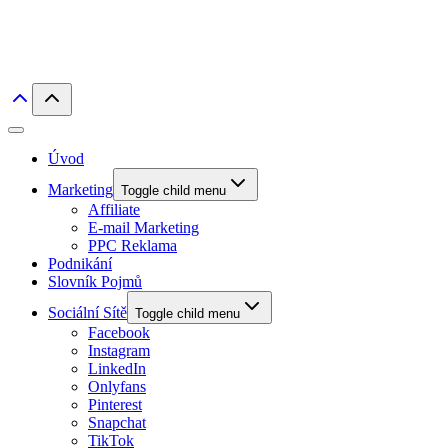
Úvod
Marketing
Toggle child menu
Affiliate
E-mail Marketing
PPC Reklama
Podnikání
Slovník Pojmů
Sociální Sítě
Toggle child menu
Facebook
Instagram
LinkedIn
Onlyfans
Pinterest
Snapchat
TikTok