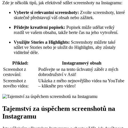
Zde je několik tipů, jak efektivně sdílet screenshoty na Instagramu:
Vyberte si relevantní screenshoty:
Zvolte screenshoty, které
skutečně představují váš obsah nebo zážitek.
Přidejte kreativní popisek:
Popisek může udělat velký
rozdíl ve vašem obsahu, takže berte čas na jeho vytvoření.
Využijte Stories a Highlights:
Screenshoty můžete také
sdílet ve Stories nebo je uložit do Highlights, aby zůstaly
viditelné déle.
Příklad:
Instagramový obsah
Screenshot z
Podívejte se na tento úchvatný záběr z mých
cestování:
dobrodružství v Asii!
Screenshot z
Ukázka z mého nejnovějšího videa na YouTube
nového videa:
– klikněte pro video!
Tajemství za úspěchem screenshotů na
Instagramu