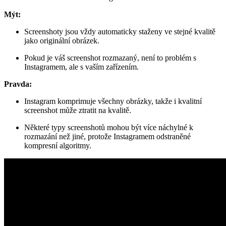
Mýt:
Screenshoty jsou vždy automaticky staženy ve stejné kvalitě
jako originální obrázek.
Pokud je váš screenshot rozmazaný, není to problém s
Instagramem, ale s vaším zařízením.
Pravda:
Instagram komprimuje všechny obrázky, takže i kvalitní
screenshot může ztratit na kvalitě.
Některé typy screenshotů mohou být více náchylné k
rozmazání než jiné, protože Instagramem odstraněné
kompresní algoritmy.