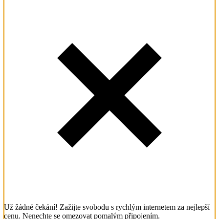
Už žádné čekání! Zažijte svobodu s rychlým internetem za nejlepší
cenu. Nenechte se omezovat pomalým připojením.