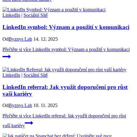
LinkedIn
|
Sociální Sítě
LinkedIn symbol: Význam a použití v komunikaci
Od
Byznys Lab
14. 12. 2025
Přečtěte si více
LinkedIn symbol: Význam a použití v komunikaci
LinkedIn
|
Sociální Sítě
LinkedIn referral: Jak využít doporučení pro růst
vaší kariéry
Od
Byznys Lab
10. 11. 2025
Přečtěte si více
LinkedIn referral: Jak využít doporučení pro růst
vaší kariéry