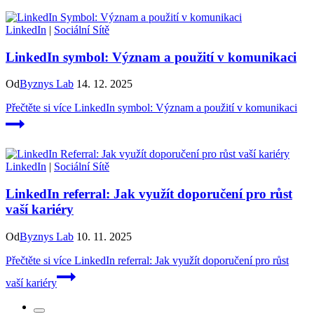
LinkedIn
|
Sociální Sítě
LinkedIn symbol: Význam a použití v komunikaci
Od
Byznys Lab
14. 12. 2025
Přečtěte si více
LinkedIn symbol: Význam a použití v komunikaci
LinkedIn
|
Sociální Sítě
LinkedIn referral: Jak využít doporučení pro růst
vaší kariéry
Od
Byznys Lab
10. 11. 2025
Přečtěte si více
LinkedIn referral: Jak využít doporučení pro růst
vaší kariéry