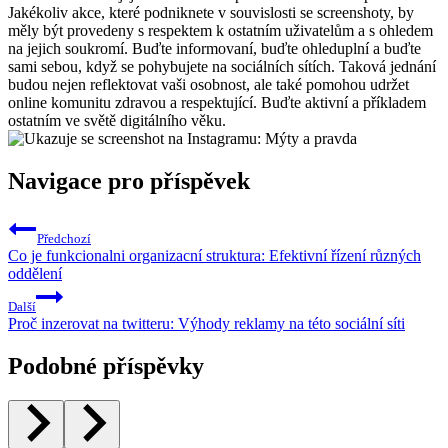
Jakékoliv akce, které podniknete v souvislosti se screenshoty, by
měly být provedeny s respektem k ostatním uživatelům a s ohledem
na jejich soukromí. Buďte informovaní, buďte ohleduplní a buďte
sami sebou, když se pohybujete na sociálních sítích. Taková jednání
budou nejen reflektovat vaši osobnost, ale také pomohou udržet
online komunitu zdravou a respektující. Buďte aktivní a příkladem
ostatním ve světě digitálního věku.
Navigace pro příspěvek
Předchozí
Co je funkcionalni organizacní struktura: Efektivní řízení různých
oddělení
Další
Proč inzerovat na twitteru: Výhody reklamy na této sociální síti
Podobné příspěvky