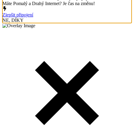
Máte Pomalý a Drahý Internet? Je čas na změnu!
Zlepšit připojení
NE, DÍKY