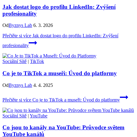
Jak dostat logo do profilu LinkedIn: Zvýšení
profesionality
Od
Byznys Lab
6. 3. 2026
Přečtěte si více
Jak dostat logo do profilu LinkedIn: Zvýšení
profesionality
Sociální Sítě
|
TikTok
Co je to TikTok a museři: Úvod do platformy
Od
Byznys Lab
4. 4. 2025
Přečtěte si více
Co je to TikTok a museři: Úvod do platformy
Sociální Sítě
|
YouTube
Co jsou to kanály na YouTube: Průvodce světem
YouTube kanálů