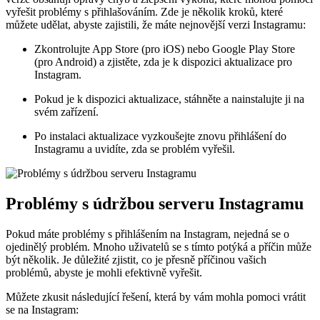
vyřešit problémy s přihlašováním. Zde je několik kroků, které
můžete udělat, abyste zajistili, že máte nejnovější verzi Instagramu:
Zkontrolujte App Store (pro iOS) nebo Google Play Store
(pro Android) a zjistěte, zda je k dispozici aktualizace pro
Instagram.
Pokud je k dispozici aktualizace, stáhněte a nainstalujte ji na
svém zařízení.
Po instalaci aktualizace vyzkoušejte znovu přihlášení do
Instagramu a uvidíte, zda se problém vyřešil.
Problémy s údržbou serveru Instagramu
Pokud máte problémy s přihlášením na Instagram, nejedná se o
ojedinělý problém. Mnoho uživatelů se s tímto potýká a příčin může
být několik. Je důležité zjistit, co je přesně příčinou vašich
problémů, abyste je mohli efektivně vyřešit.
Můžete zkusit následující řešení, která by vám mohla pomoci vrátit
se na Instagram: