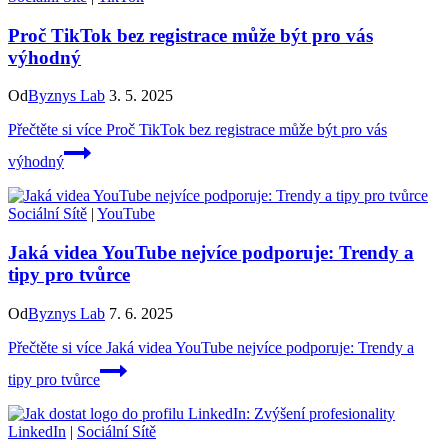
Proč TikTok bez registrace může být pro vás
výhodný
Od
Byznys Lab
3. 5. 2025
Přečtěte si více
Proč TikTok bez registrace může být pro vás
výhodný
Sociální Sítě
|
YouTube
Jaká videa YouTube nejvíce podporuje: Trendy a
tipy pro tvůrce
Od
Byznys Lab
7. 6. 2025
Přečtěte si více
Jaká videa YouTube nejvíce podporuje: Trendy a
tipy pro tvůrce
LinkedIn
|
Sociální Sítě