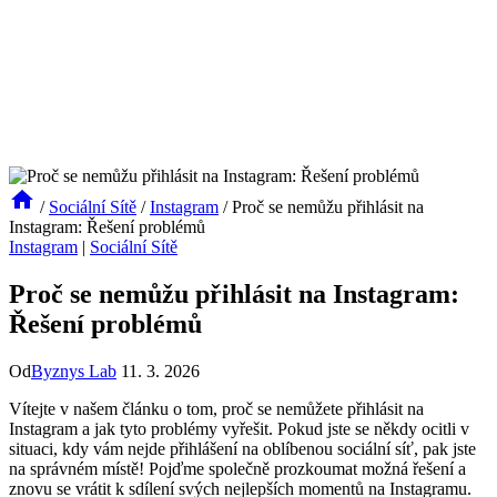
/
Sociální Sítě
/
Instagram
/
Proč se nemůžu přihlásit na
Instagram: Řešení problémů
Instagram
|
Sociální Sítě
Proč se nemůžu přihlásit na Instagram:
Řešení problémů
Od
Byznys Lab
11. 3. 2026
Vítejte v našem článku o tom, proč se nemůžete přihlásit na
Instagram a jak tyto problémy vyřešit. Pokud jste se někdy ocitli v
situaci, kdy vám nejde přihlášení na oblíbenou sociální síť, pak jste
na správném místě! Pojďme společně prozkoumat možná řešení a
znovu se vrátit k sdílení svých nejlepších momentů na Instagramu.