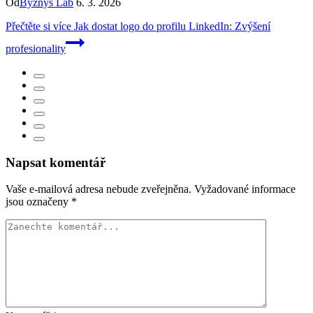
Od
Byznys Lab
6. 3. 2026
Přečtěte si více
Jak dostat logo do profilu LinkedIn: Zvýšení
profesionality
Napsat komentář
Vaše e-mailová adresa nebude zveřejněna.
Vyžadované informace
jsou označeny
*