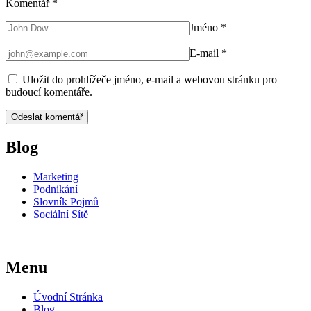
Komentář
*
Jméno
*
E-mail
*
Uložit do prohlížeče jméno, e-mail a webovou stránku pro
budoucí komentáře.
Blog
Marketing
Podnikání
Slovník Pojmů
Sociální Sítě
Menu
Úvodní Stránka
Blog