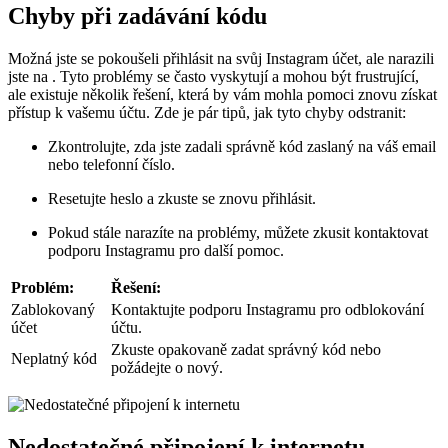
Chyby při zadávání kódu
Možná jste se pokoušeli přihlásit na svůj Instagram účet, ale narazili
jste na . Tyto problémy se často vyskytují a mohou být frustrující,
ale existuje několik řešení, která by vám mohla pomoci znovu získat
přístup k vašemu účtu. Zde je pár tipů, jak tyto chyby odstranit:
Zkontrolujte, zda jste zadali správně kód zaslaný na váš email
nebo telefonní číslo.
Resetujte heslo a zkuste se znovu přihlásit.
Pokud stále narazíte na problémy, můžete zkusit kontaktovat
podporu Instagramu pro další pomoc.
Problém:
Řešení:
Zablokovaný
Kontaktujte podporu Instagramu pro odblokování
účet
účtu.
Zkuste opakovaně zadat správný kód nebo
Neplatný kód
požádejte o nový.
Nedostatečné připojení k internetu