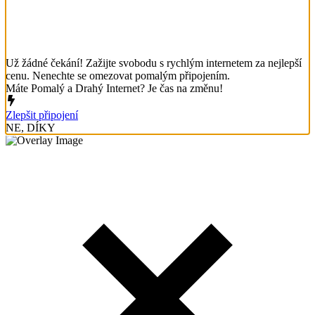
Už žádné čekání! Zažijte svobodu s rychlým internetem za nejlepší
cenu. Nenechte se omezovat pomalým připojením.
Máte Pomalý a Drahý Internet? Je čas na změnu!
Zlepšit připojení
NE, DÍKY