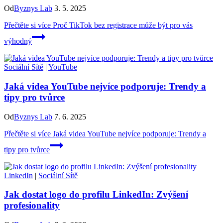
Od
Byznys Lab
3. 5. 2025
Přečtěte si více
Proč TikTok bez registrace může být pro vás
výhodný
Sociální Sítě
|
YouTube
Jaká videa YouTube nejvíce podporuje: Trendy a
tipy pro tvůrce
Od
Byznys Lab
7. 6. 2025
Přečtěte si více
Jaká videa YouTube nejvíce podporuje: Trendy a
tipy pro tvůrce
LinkedIn
|
Sociální Sítě
Jak dostat logo do profilu LinkedIn: Zvýšení
profesionality