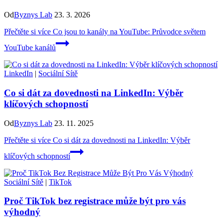
Od
Byznys Lab
23. 3. 2026
Přečtěte si více
Co jsou to kanály na YouTube: Průvodce světem
YouTube kanálů
LinkedIn
|
Sociální Sítě
Co si dát za dovednosti na LinkedIn: Výběr
klíčových schopností
Od
Byznys Lab
23. 11. 2025
Přečtěte si více
Co si dát za dovednosti na LinkedIn: Výběr
klíčových schopností
Sociální Sítě
|
TikTok
Proč TikTok bez registrace může být pro vás
výhodný