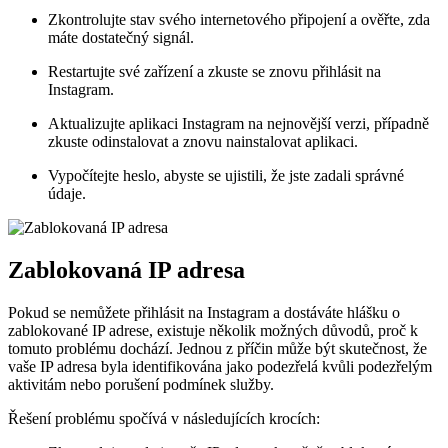
Zkontrolujte stav svého internetového připojení a ověřte, zda
máte dostatečný signál.
Restartujte své zařízení a zkuste se znovu přihlásit na
Instagram.
Aktualizujte aplikaci Instagram na nejnovější verzi, případně
zkuste odinstalovat a znovu nainstalovat aplikaci.
Vypočítejte heslo, abyste se ujistili, že jste zadali správné
údaje.
Zablokovaná IP adresa
Pokud se nemůžete přihlásit na Instagram a dostáváte hlášku o
zablokované IP adrese, existuje několik možných důvodů, proč k
tomuto problému dochází. Jednou z příčin může být skutečnost, že
vaše IP adresa byla identifikována jako podezřelá kvůli podezřelým
aktivitám nebo porušení podmínek služby.
Řešení problému spočívá v následujících krocích: