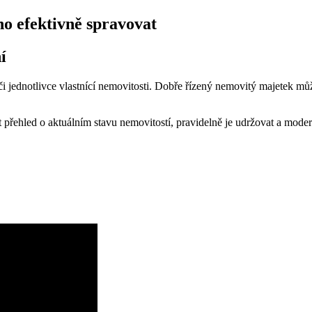
ho efektivně spravovat
í
jednotlivce vlastnící nemovitosti. Dobře řízený nemovitý majetek může
přehled o aktuálním stavu nemovitostí, pravidelně je udržovat a modern