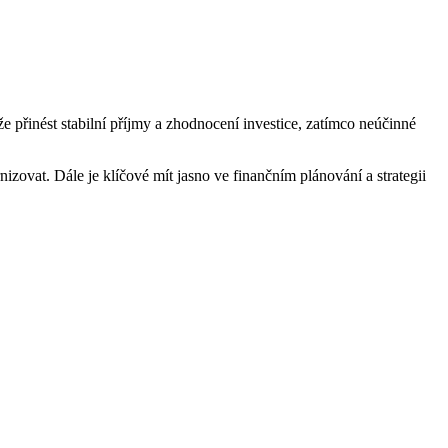
 přinést stabilní příjmy a zhodnocení investice, zatímco neúčinné
izovat. Dále je klíčové mít jasno ve finančním plánování a strategii