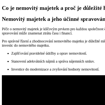
Co je nemovitý majetek a proč je důležité 
Nemovitý majetek a jeho účinné spravován
Péče o nemovitý majetek je klíčovým prvkem pro každou společnost či 
spravování může znamenat ztrátu času i financí.
Pro správné řízení a zhodnocování nemovitého majetku je důležité mít 
investic do nemovitého majetku.
Zajišťování pravidelné údržby a oprav nemovitostí.
Stanovení adekvátních nájmů a správa nájemních smluv.
Investice do modernizace a zvyšování hodnoty nemovitostí.