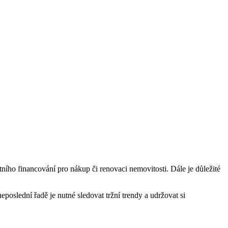
tního financování pro nákup či renovaci nemovitosti. Dále je důležité
poslední řadě je nutné sledovat tržní trendy a udržovat si