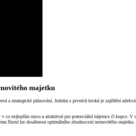
emovitého majetku
ní a strategické plánování. Jedním z prvních kroků je zajištění adekvá
 co nejlepším stavu a atraktivní pro potenciální nájemce či kupce. V ne
ému řízení lze dosáhnout optimálního zhodnocení nemovitého majetku.