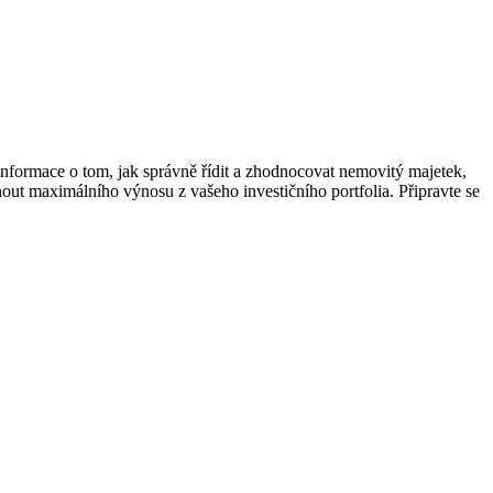
nformace o tom, jak správně řídit a zhodnocovat nemovitý majetek,
ut maximálního výnosu z vašeho investičního portfolia. Připravte se