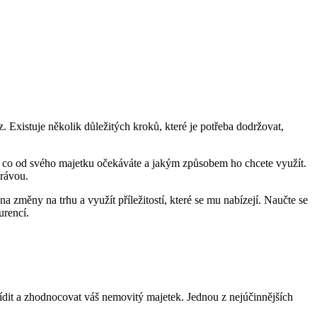
. Existuje několik důležitých kroků, které je potřeba dodržovat,
om, co od svého majetku očekáváte a jakým způsobem ho chcete využít.
právou.
a změny na trhu a využít příležitostí, které se mu nabízejí. Naučte se
urencí.
ídit a zhodnocovat váš nemovitý majetek. Jednou z nejúčinnějších