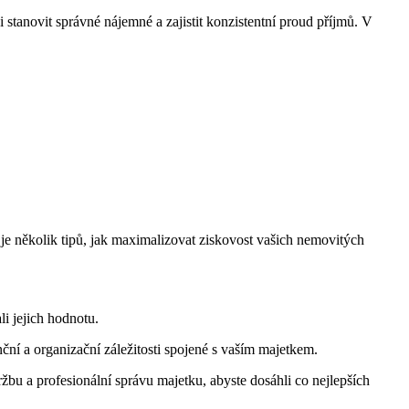
tanovit správné nájemné a zajistit konzistentní proud příjmů. V
e je několik tipů, jak maximalizovat ziskovost vašich nemovitých
i jejich hodnotu.
ční a organizační záležitosti spojené s vaším majetkem.
bu a profesionální správu majetku, abyste dosáhli co nejlepších