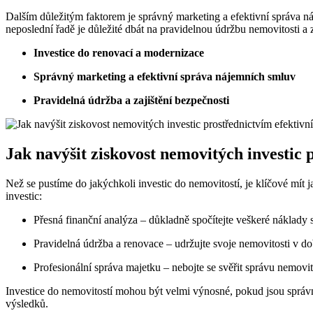
Dalším důležitým faktorem je správný marketing a efektivní správa n
neposlední řadě je důležité dbát na pravidelnou údržbu nemovitosti a 
Investice do renovací a modernizace
Správný marketing a efektivní správa nájemních smluv
Pravidelná údržba a zajištění bezpečnosti
Jak navýšit ziskovost nemovitých investic 
Než se pustíme do jakýchkoli investic do nemovitostí, je klíčové mít j
investic:
Přesná finanční analýza – důkladně spočítejte veškeré náklady 
Pravidelná údržba a renovace – udržujte svoje nemovitosti v do
Profesionální správa majetku – nebojte se svěřit správu nemovi
Investice do nemovitostí mohou být velmi výnosné, pokud jsou správn
výsledků.