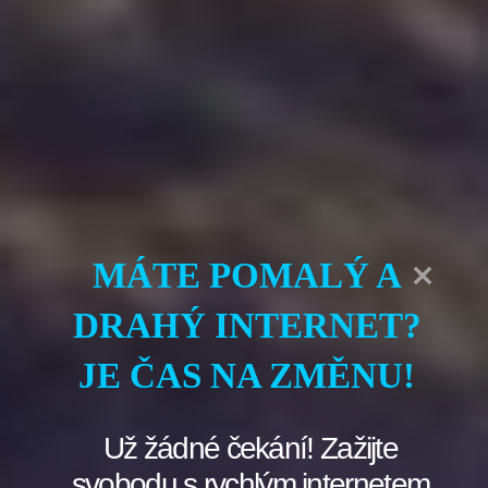
MÁTE POMALÝ A
DRAHÝ INTERNET?
Jak získat doporučení od
JE ČAS NA ZMĚNU!
ostatních uživatelů na
⁤LinkedIn
Už žádné čekání! Zažijte
svobodu s rychlým internetem