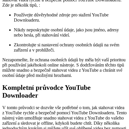
Zde je několik tipů, :
Používejte důvěryhodné zdroje pro stažení YouTube
Downloaderu.
Nikdy neposkytujte osobní údaje, jako jsou jméno, adresy
nebo hesla, při stahování videí.
Zkontrolujte si nastavení ochrany osobních údajů na svém
zařízení a v prohlížeči.
Nezapomeňte, že ochrana osobních údajů by měla být vaší prioritou
při používání jakéhokoli online nástroje. S dodržováním těchto tipů
můžete snadno a bezpečně stahovat videa z YouTube a chránit své
osobní údaje před možnými hrozbami.
Kompletní průvodce YouTube
Downloader
V tomto průvodci se dozvíte vše potřebné o tom, jak stahovat videa
z YouTube rychle a bezpečně pomocí YouTube Downloaderu. Tento
nástroj vám umožňuje snadno stahovat videa z YouTube do vašeho
zařízení a sledovat je offline, kdykoli budete chtít. Díky několika
jednoduchým krokům si můžete užít své oblíbené videa bez nutnosti