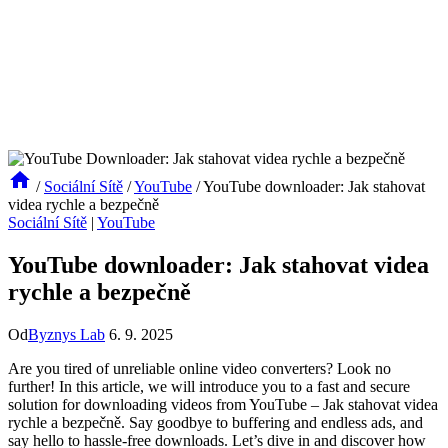
/
Sociální Sítě
/
YouTube
/
YouTube downloader: Jak stahovat
videa rychle a bezpečně
Sociální Sítě
|
YouTube
YouTube downloader: Jak stahovat videa
rychle a bezpečně
Od
Byznys Lab
6. 9. 2025
Are you tired of unreliable online video converters? Look no
further! In this article, we will introduce you to a fast and secure
solution for downloading videos from YouTube – Jak stahovat videa
rychle a bezpečně. Say goodbye to buffering and endless ads, and
say hello to hassle-free downloads. Let’s dive in and discover how