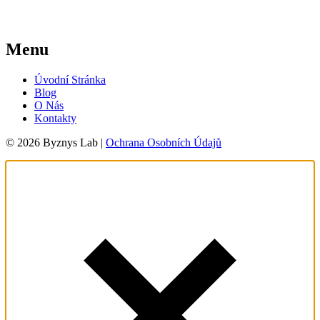
Menu
Úvodní Stránka
Blog
O Nás
Kontakty
© 2026 Byznys Lab |
Ochrana Osobních Údajů