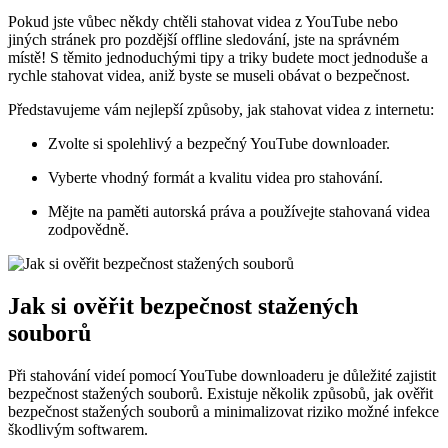
Pokud jste vůbec někdy chtěli stahovat videa z YouTube nebo
jiných stránek pro pozdější offline sledování, jste na správném
místě! S těmito jednoduchými tipy a triky budete moct jednoduše a
rychle stahovat videa, aniž byste se museli obávat o bezpečnost.
Představujeme vám nejlepší způsoby, jak stahovat videa z internetu:
Zvolte si spolehlivý a bezpečný YouTube downloader.
Vyberte vhodný formát a kvalitu videa pro stahování.
Mějte na paměti autorská práva a používejte stahovaná videa
zodpovědně.
Jak si ověřit bezpečnost stažených
souborů
Při stahování videí pomocí YouTube downloaderu je důležité zajistit
bezpečnost stažených souborů. Existuje několik způsobů, jak ověřit
bezpečnost stažených souborů a minimalizovat riziko možné infekce
škodlivým softwarem.