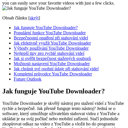
you can easily save your favorite videos with just a few clicks.
Obsah článku
[
skrýt
]
Jak funguje YouTube Downloader?
Populární funkce YouTube Downloader
Bezpečnostní opatření při stahování videí
Jak efektivně využít YouTube Downloader
Výhody používání YouTube Downloader
Nejlepší tipy pro rychlé stahování videí
Jak si ověřit bezpečnost stažených souborů
Možnosti nastavení YouTube Downloader
Jak chránit své osobní údaje při stahování videí
Kompletní průvodce YouTube Downloader
Future Outlook
Jak funguje YouTube Downloader?
YouTube Downloader je skvělý nástroj pro stažení videí z YouTube
rychle a bezpečně. Jak přesně funguje tento nástroj? Jedná se o
software, který umožňuje uživatelům stahovat videa z YouTube a
ukládat je na svůj počítač nebo mobilní zařízení. Stačí jednoduše
zkopírovat odkaz na video z YouTube a vložit ho do programu