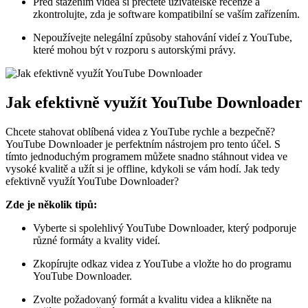
Před stažením videa si přečtěte uživatelské recenze a
zkontrolujte, zda je software kompatibilní se vaším zařízením.
Nepoužívejte nelegální způsoby stahování videí z YouTube,
které mohou být v rozporu s autorskými právy.
Jak efektivně využít YouTube Downloader
Chcete stahovat oblíbená videa z YouTube rychle a bezpečně?
YouTube Downloader je perfektním nástrojem pro tento účel. S
tímto jednoduchým programem můžete snadno stáhnout videa ve
vysoké kvalitě a užít si je offline, kdykoli se vám hodí. Jak tedy
efektivně využít YouTube Downloader?
Zde je několik tipů:
Vyberte si spolehlivý YouTube Downloader, který podporuje
různé formáty a kvality videí.
Zkopírujte odkaz videa z YouTube a vložte ho do programu
YouTube Downloader.
Zvolte požadovaný formát a kvalitu videa a klikněte na