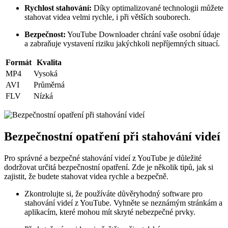
Rychlost stahování:
Díky optimalizované technologii můžete
stahovat videa velmi rychle, i při větších souborech.
Bezpečnost:
YouTube Downloader chrání vaše osobní údaje
a zabraňuje vystavení riziku jakýchkoli nepříjemných situací.
Formát
Kvalita
MP4
Vysoká
AVI
Průměrná
FLV
Nízká
Bezpečnostní opatření při stahování videí
Pro správné a bezpečné stahování videí z YouTube je důležité
dodržovat určitá bezpečnostní opatření. Zde je několik tipů, jak si
zajistit, že budete stahovat videa rychle a bezpečně.
Zkontrolujte si, že používáte důvěryhodný software pro
stahování videí z YouTube. Vyhněte se neznámým stránkám a
aplikacím, které mohou mít skryté nebezpečné prvky.