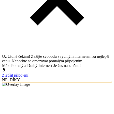
Už žádné čekání! Zažijte svobodu s rychlým internetem za nejlepší
cenu. Nenechte se omezovat pomalým připojením.
Máte Pomalý a Drahý Internet? Je čas na změnu!
Zlepšit připojení
NE, DÍKY