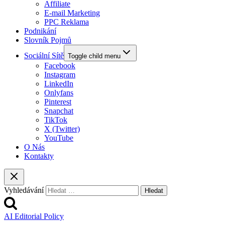
Affiliate
E-mail Marketing
PPC Reklama
Podnikání
Slovník Pojmů
Sociální Sítě
Toggle child menu
Facebook
Instagram
LinkedIn
Onlyfans
Pinterest
Snapchat
TikTok
X (Twitter)
YouTube
O Nás
Kontakty
Vyhledávání
AI Editorial Policy