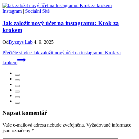
Instagram
|
Sociální Sítě
Jak založit nový účet na instagramu: Krok za
krokem
Od
Byznys Lab
4. 9. 2025
Přečtěte si více
Jak založit nový účet na instagramu: Krok za
krokem
Napsat komentář
Vaše e-mailová adresa nebude zveřejněna.
Vyžadované informace
jsou označeny
*