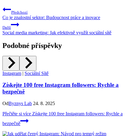
Předchozí
Co je znalostní sektor: Budoucnost práce a inovace
Další
Social media marketing: Jak efektivně využít sociální sítě
Podobné příspěvky
Instagram
|
Sociální Sítě
Získejte 100 free Instagram followers: Rychle a
bezpečně
Od
Byznys Lab
24. 8. 2025
Přečtěte si více
Získejte 100 free Instagram followers: Rychle a
bezpečně