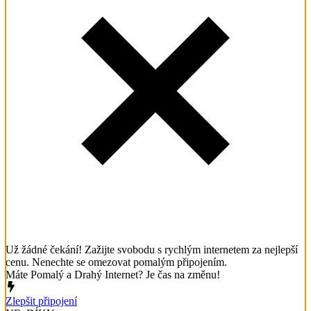
Už žádné čekání! Zažijte svobodu s rychlým internetem za nejlepší
cenu. Nenechte se omezovat pomalým připojením.
Máte Pomalý a Drahý Internet? Je čas na změnu!
Zlepšit připojení