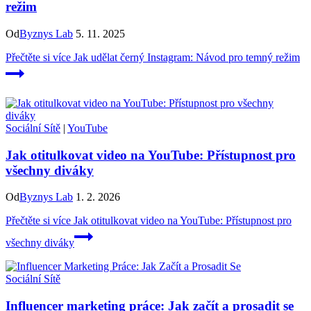
režim
Od
Byznys Lab
5. 11. 2025
Přečtěte si více
Jak udělat černý Instagram: Návod pro temný režim
Sociální Sítě
|
YouTube
Jak otitulkovat video na YouTube: Přístupnost pro
všechny diváky
Od
Byznys Lab
1. 2. 2026
Přečtěte si více
Jak otitulkovat video na YouTube: Přístupnost pro
všechny diváky
Sociální Sítě
Influencer marketing práce: Jak začít a prosadit se