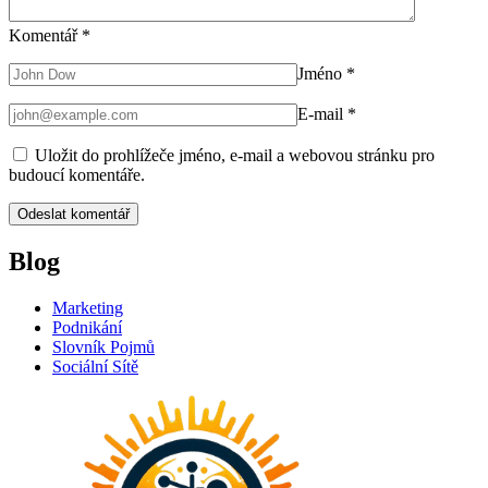
Komentář
*
Jméno
*
E-mail
*
Uložit do prohlížeče jméno, e-mail a webovou stránku pro
budoucí komentáře.
Blog
Marketing
Podnikání
Slovník Pojmů
Sociální Sítě