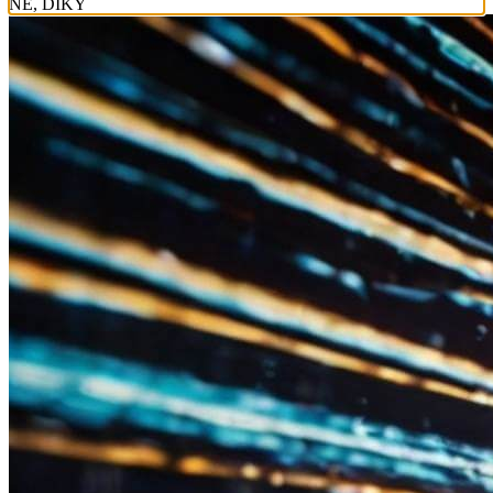
NE, DÍKY