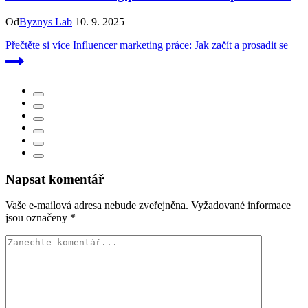
Od
Byznys Lab
10. 9. 2025
Přečtěte si více
Influencer marketing práce: Jak začít a prosadit se
Napsat komentář
Vaše e-mailová adresa nebude zveřejněna.
Vyžadované informace
jsou označeny
*