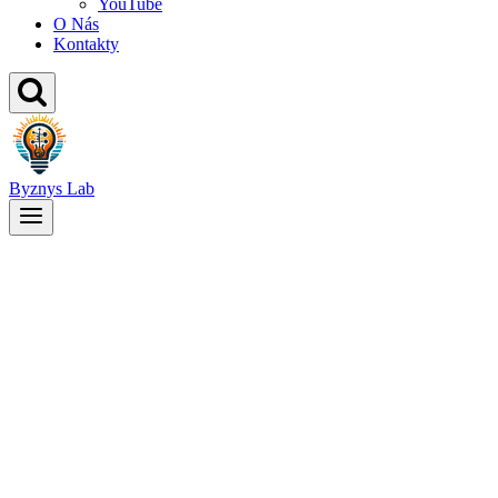
YouTube
O Nás
Kontakty
Byznys Lab