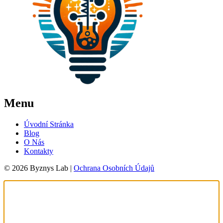
Menu
Úvodní Stránka
Blog
O Nás
Kontakty
© 2026 Byznys Lab |
Ochrana Osobních Údajů