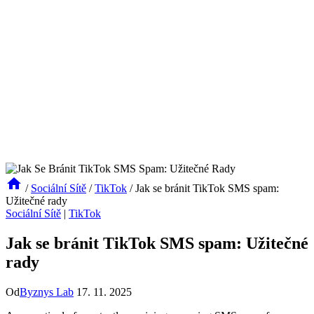
/
Sociální Sítě
/
TikTok
/
Jak se bránit TikTok SMS spam:
Užitečné rady
Sociální Sítě
|
TikTok
Jak se bránit TikTok SMS spam: Užitečné
rady
Od
Byznys Lab
17. 11. 2025