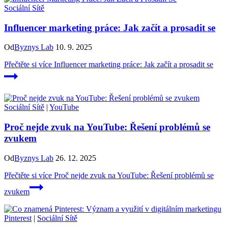
Sociální Sítě
Influencer marketing práce: Jak začít a prosadit se
Od
Byznys Lab
10. 9. 2025
Přečtěte si více
Influencer marketing práce: Jak začít a prosadit se
Sociální Sítě
|
YouTube
Proč nejde zvuk na YouTube: Řešení problémů se
zvukem
Od
Byznys Lab
26. 12. 2025
Přečtěte si více
Proč nejde zvuk na YouTube: Řešení problémů se
zvukem
Pinterest
|
Sociální Sítě