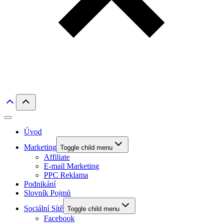
Úvod
Marketing
Toggle child menu
Affiliate
E-mail Marketing
PPC Reklama
Podnikání
Slovník Pojmů
Sociální Sítě
Toggle child menu
Facebook